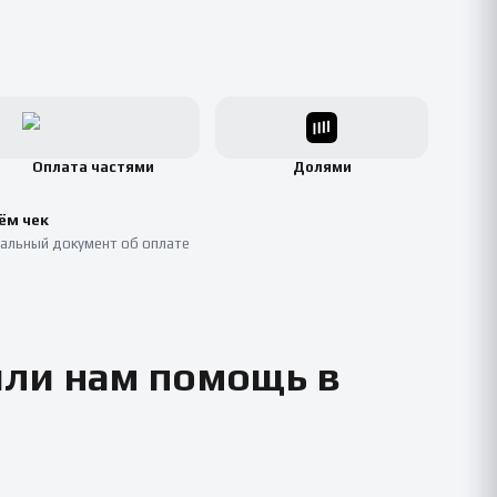
Оплата частями
Долями
ём чек
альный документ об оплате
или нам помощь в