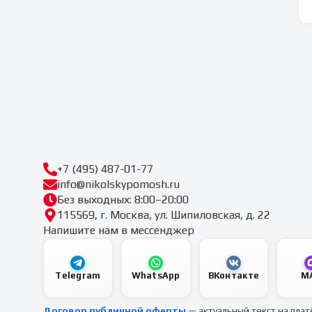
+7 (495) 487-01-77
info@nikolskypomosh.ru
Без выходных: 8:00–20:00
115569, г. Москва, ул. Шипиловская, д. 22
Напишите нам в мессенджер
Telegram
WhatsApp
ВКонтакте
M
Договор публичной оферты
— актуальный текст на пла