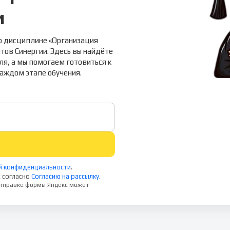
и
о дисциплине «Организация
тов Синергии. Здесь вы найдёте
ля, а мы помогаем готовиться к
каждом этапе обучения.
й конфиденциальности
.
 согласно
Согласию на рассылку
.
 отправке формы Яндекс может