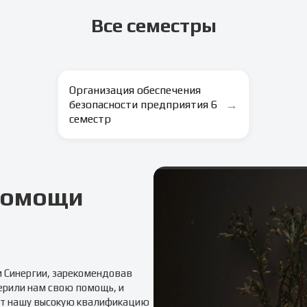
Все семестры
Организация обеспечения
→
безопасности предприятия 6
семестр
 помощи
м
Синергии
, зарекомендовав
ерили нам свою помощь, и
т нашу высокую квалификацию