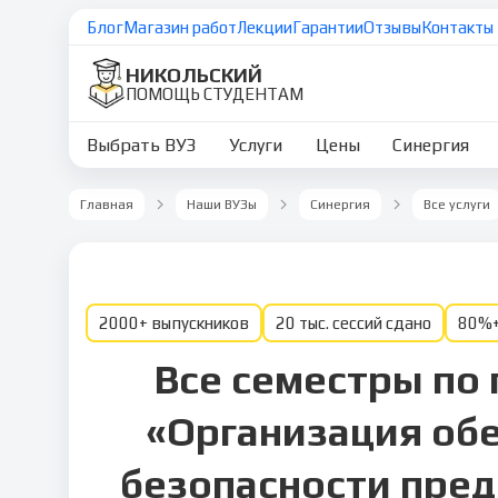
Блог
Магазин работ
Лекции
Гарантии
Отзывы
Контакты
НИКОЛЬСКИЙ
ПОМОЩЬ СТУДЕНТАМ
Выбрать ВУЗ
Услуги
Цены
Синергия
Главная
Наши ВУЗы
Синергия
Все услуги
2000+ выпускников
20 тыс. сессий сдано
80%+
Все семестры по
«Организация об
безопасности пред