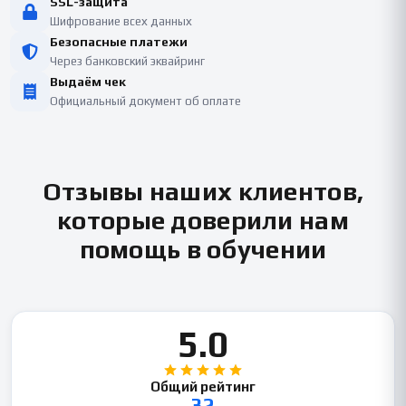
SSL-защита
Шифрование всех данных
Безопасные платежи
Через банковский эквайринг
Выдаём чек
Официальный документ об оплате
Отзывы наших клиентов,
которые доверили нам
помощь в обучении
5.0
Общий рейтинг
32