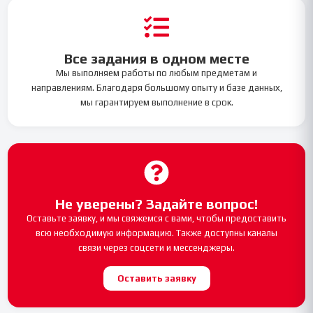
Все задания в одном месте
Мы выполняем работы по любым предметам и
направлениям. Благодаря большому опыту и базе данных,
мы гарантируем выполнение в срок.
Не уверены? Задайте вопрос!
Оставьте заявку, и мы свяжемся с вами, чтобы предоставить
всю необходимую информацию. Также доступны каналы
связи через соцсети и мессенджеры.
Оставить заявку