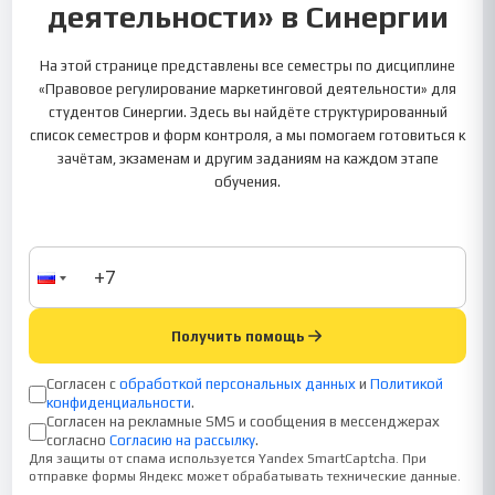
деятельности» в Синергии
На этой странице представлены все семестры по дисциплине
«Правовое регулирование маркетинговой деятельности» для
студентов Синергии. Здесь вы найдёте структурированный
список семестров и форм контроля, а мы помогаем готовиться к
зачётам, экзаменам и другим заданиям на каждом этапе
обучения.
Получить помощь
Согласен с
обработкой персональных данных
и
Политикой
конфиденциальности
.
Согласен на рекламные SMS и сообщения в мессенджерах
согласно
Согласию на рассылку
.
Для защиты от спама используется Yandex SmartCaptcha. При
отправке формы Яндекс может обрабатывать технические данные.