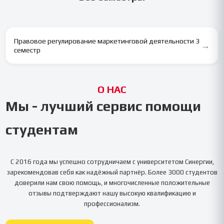
Правовое регулирование маркетинговой деятельности 3
→
семестр
О НАС
Мы - лучший сервис помощи
студентам
С 2016 года мы успешно сотрудничаем с университетом
Синергии
,
зарекомендовав себя как надёжный партнёр. Более 3000 студентов
доверили нам свою помощь, и многочисленные положительные
отзывы подтверждают нашу высокую квалификацию и
профессионализм.