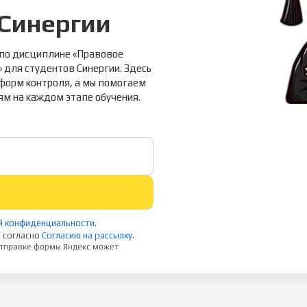
 Синергии
 по дисциплине «Правовое
для студентов Синергии. Здесь
 форм контроля, а мы помогаем
ям на каждом этапе обучения.
й конфиденциальности
.
 согласно
Согласию на рассылку
.
 отправке формы Яндекс может