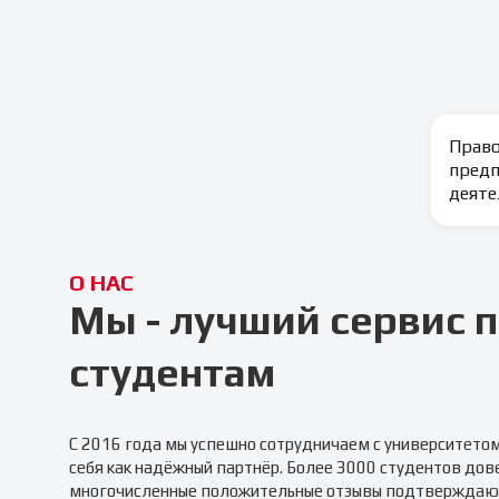
Право
пред
деяте
О НАС
Мы - лучший сервис
студентам
С 2016 года мы успешно сотрудничаем с университето
себя как надёжный партнёр. Более 3000 студентов дов
многочисленные положительные отзывы подтверждаю