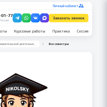
Личный кабинет
7-01-77
Заказать звонок
России
боты
Курсовые работы
Практика
Сессия
Правовое регулирование предпринимательской деятельности
Все семестры