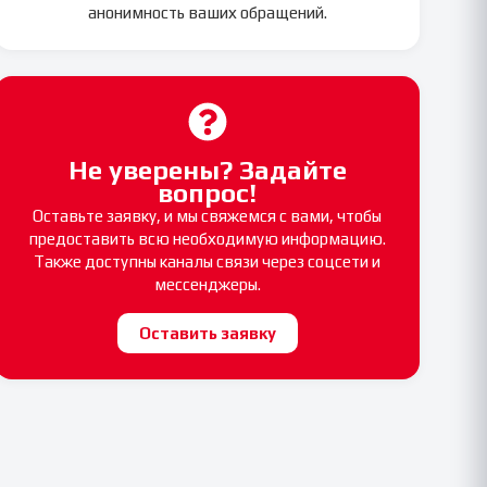
анонимность ваших обращений.
Не уверены? Задайте
вопрос!
Оставьте заявку, и мы свяжемся с вами, чтобы
предоставить всю необходимую информацию.
Также доступны каналы связи через соцсети и
мессенджеры.
Оставить заявку