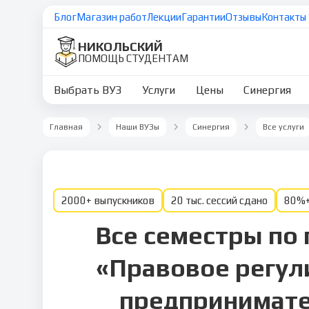
Блог
Магазин работ
Лекции
Гарантии
Отзывы
Контакты
НИКОЛЬСКИЙ
ПОМОЩЬ СТУДЕНТАМ
Выбрать ВУЗ
Услуги
Цены
Синергия
Главная
Наши ВУЗы
Синергия
Все услуги
2000+ выпускников
20 тыс. сессий сдано
80%+
Все семестры по
«Правовое регул
предпринимат