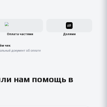
Оплата частями
Долями
ём чек
альный документ об оплате
или нам помощь в