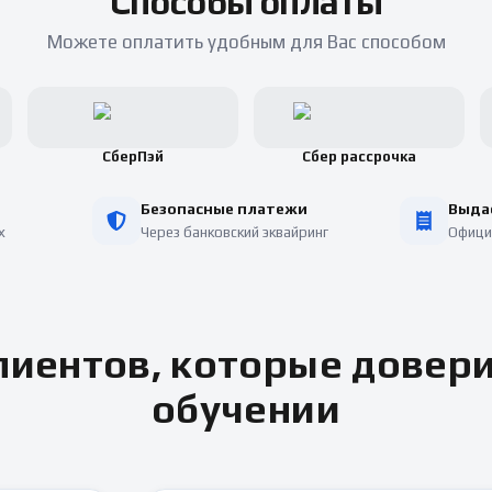
Способы оплаты
Можете оплатить удобным для Вас способом
СберПэй
Сбер рассрочка
Безопасные платежи
Выда
х
Через банковский эквайринг
Офици
иентов, которые довер
обучении