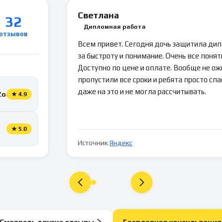
Светлана
32
Дипломная работа
отзывов
Всем привет. Сегодня дочь защитила ди
за быстроту и понимание. Очень все понятн
Доступно по цене и оплате. Вообще не ож
пропустили все сроки и ребята просто спа
даже на это и не могла рассчитывать.
Zoon
★
4.9
★
5.0
Источник
Яндекс