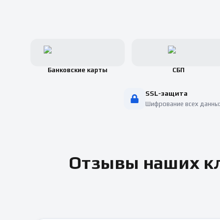
Банковские карты
СБП
SSL-защита
Шифрование всех данны
Отзывы наших кл