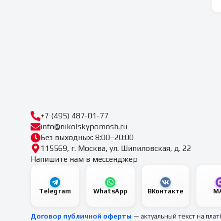
+7 (495) 487-01-77
info@nikolskypomosh.ru
Без выходных: 8:00–20:00
115569, г. Москва, ул. Шипиловская, д. 22
Напишите нам в мессенджер
Telegram
WhatsApp
ВКонтакте
M
Договор публичной оферты
— актуальный текст на пла