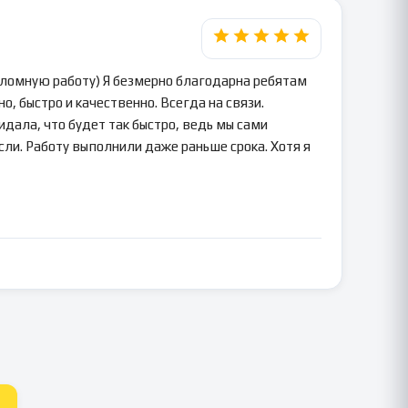
пломную работу) Я безмерно благодарна ребятам
о, быстро и качественно. Всегда на связи.
идала, что будет так быстро, ведь мы сами
сли. Работу выполнили даже раньше срока. Хотя я