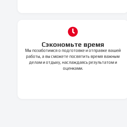
Сэкономьте время
Мы позаботимся о подготовке и отправке вашей
работы, а вы сможете посвятить время важным
делам и отдыху, наслаждаясь результатом и
оценками.