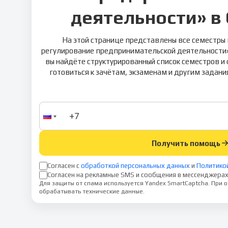
деятельности» в
На этой странице представлены все семестры
регулирование предпринимательской деятельности» 
вы найдёте структурированный список семестров и
готовиться к зачётам, экзаменам и другим задани
Получить помощь
Согласен с
обработкой персональных данных
и
Политико
Согласен на рекламные SMS и сообщения в мессенджерах
Для защиты от спама используется Yandex SmartCaptcha. При
обрабатывать технические данные.