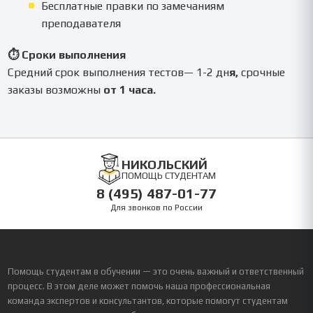
Бесплатные правки по замечаниям
преподавателя
⏱ Сроки выполнения
Средний срок выполнения тестов— 1-2 дн
я,
срочные
заказы возможны
от 1 часа.
НИКОЛЬСКИЙ
ПОМОЩЬ СТУДЕНТАМ
8 (495) 487-01-77
Для звонков по России
Помощь студентам в обучении — это очень важный и ответственный
процесс. В этом деле может помочь наша профессиональная
команда экспертов и консультантов, которые помогут студентам