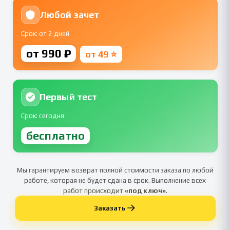
Любой зачет
Срок: от 2 дней
от 990 ₽
от 49 ⭐
Первый тест
Срок: сегодня
бесплатно
Мы гарантируем возврат полной стоимости заказа по любой
работе, которая не будет сдана в срок. Выполнение всех
работ происходит
«под ключ»
.
Заказать