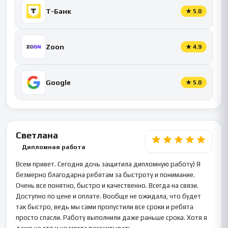
Т-Банк
★
5.0
Zoon
★
4.9
Google
★
5.0
Светлана
Дипломная работа
Всем привет. Сегодня дочь защитила дипломную работу) Я
безмерно благодарна ребятам за быстроту и понимание.
Очень все понятно, быстро и качественно. Всегда на связи.
Доступно по цене и оплате. Вообще не ожидала, что будет
так быстро, ведь мы сами пропустили все сроки и ребята
просто спасли. Работу выполнили даже раньше срока. Хотя я