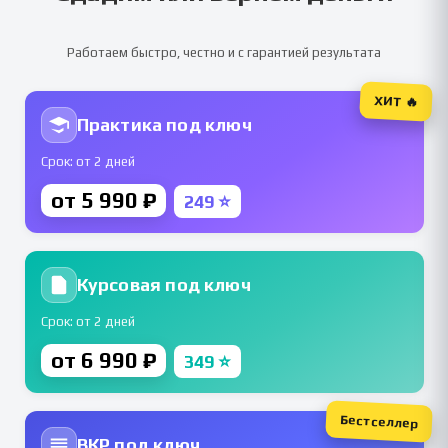
Работаем быстро, честно и с гарантией результата
ХИТ 🔥
Практика под ключ
Срок: от 2 дней
от 5 990 ₽
249 ⭐
Курсовая под ключ
Срок: от 2 дней
от 6 990 ₽
349 ⭐
Бестселлер
ВКР под ключ