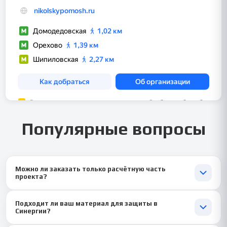
Популярные вопросы
Можно ли заказать только расчётную часть
проекта?
Конечно. Мы выполняем как полные проекты, так и отдельные
Подходит ли ваш материал для защиты в
разделы: технологические, экономические, расчётные и
Синергии?
графические.