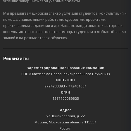
успешно завершить свои учебные проекты.
Мы предлагаем широкий спектр услуг для студентов: консультация и
помощь с дипломными работами, курсовыми, проектами,
практическими заданиями и др. Наша команда опытных авторов и
консультантов готова оказать помощь студентам в любых областях
знаний и на разных этапах обучения.
Реквизиты
Зарегистрированное название компании
ООО «Платформа Персонализированного Обучения»
ИНН / КПП
9724238893
/ 772401001
ОГРН
1267700089623
Адрес
ул. Шипиловская, д. 22
Москва
,
Московская область
115551
Россия