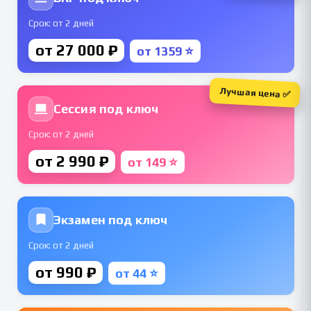
Срок: от 2 дней
от 27 000 ₽
от 1359 ⭐
Лучшая цена ✅
Сессия под ключ
Срок: от 2 дней
от 2 990 ₽
от 149 ⭐
Экзамен под ключ
Срок: от 2 дней
от 990 ₽
от 44 ⭐