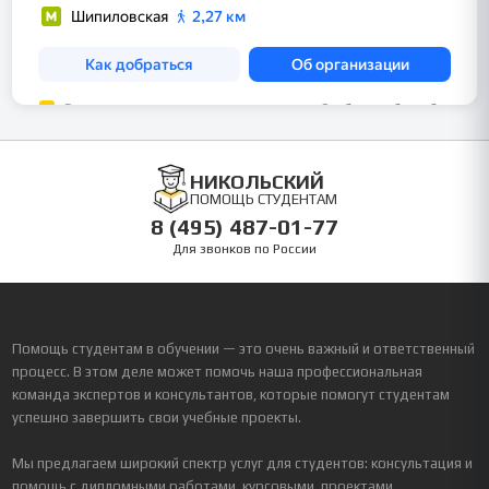
НИКОЛЬСКИЙ
ПОМОЩЬ СТУДЕНТАМ
8 (495) 487-01-77
Для звонков по России
Помощь студентам в обучении — это очень важный и ответственный
процесс. В этом деле может помочь наша профессиональная
команда экспертов и консультантов, которые помогут студентам
успешно завершить свои учебные проекты.
Мы предлагаем широкий спектр услуг для студентов: консультация и
помощь с дипломными работами, курсовыми, проектами,