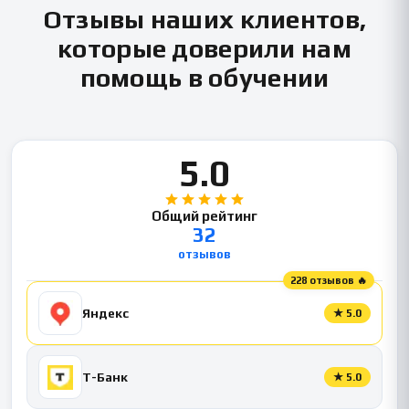
Отзывы наших клиентов,
которые доверили нам
помощь в обучении
5.0
Общий рейтинг
32
отзывов
228 отзывов 🔥
Яндекс
★
5.0
Т-Банк
★
5.0