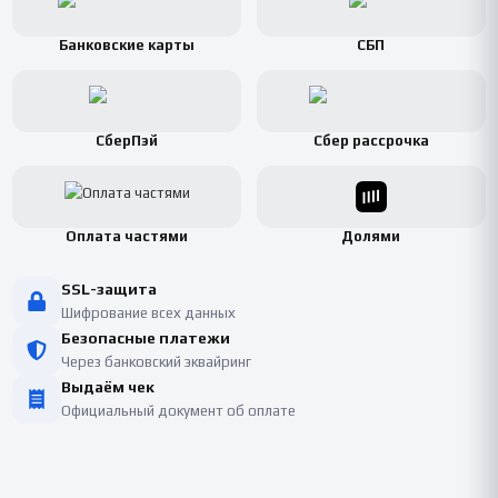
Банковские карты
СБП
СберПэй
Сбер рассрочка
Оплата частями
Долями
SSL-защита
Шифрование всех данных
Безопасные платежи
Через банковский эквайринг
Выдаём чек
Официальный документ об оплате