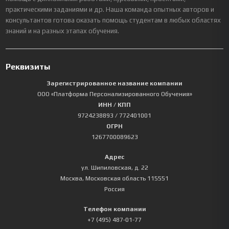
практическими заданиями и др. Наша команда опытных авторов и
консультантов готова оказать помощь студентам в любых областях
знаний и на разных этапах обучения.
Реквизиты
Зарегистрированное название компании
ООО «Платформа Персонализированного Обучения»
ИНН / КПП
9724238893
/ 772401001
ОГРН
1267700089623
Адрес
ул. Шипиловская, д. 22
Москва
,
Московская область
115551
Россия
Телефон компании
+7 (495) 487-01-77