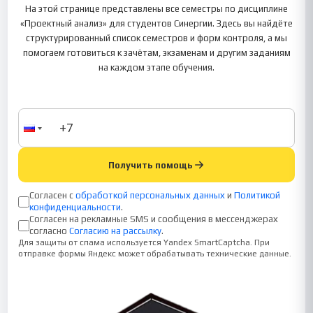
На этой странице представлены все семестры по дисциплине
«Проектный анализ» для студентов Синергии. Здесь вы найдёте
структурированный список семестров и форм контроля, а мы
помогаем готовиться к зачётам, экзаменам и другим заданиям
на каждом этапе обучения.
Получить помощь
Согласен с
обработкой персональных данных
и
Политикой
конфиденциальности
.
Согласен на рекламные SMS и сообщения в мессенджерах
согласно
Согласию на рассылку
.
Для защиты от спама используется Yandex SmartCaptcha. При
отправке формы Яндекс может обрабатывать технические данные.