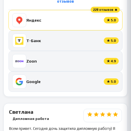
отзывов
228 отзывов 🔥
Яндекс
★
5.0
Т-Банк
★
5.0
Zoon
★
4.9
Google
★
5.0
Светлана
Дипломная работа
Всем привет. Сегодня дочь защитила дипломную работу) Я