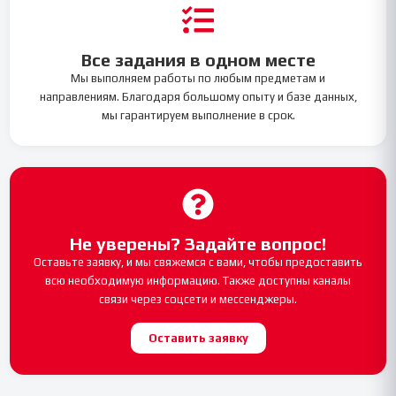
Все задания в одном месте
Мы выполняем работы по любым предметам и
направлениям. Благодаря большому опыту и базе данных,
мы гарантируем выполнение в срок.
Не уверены? Задайте вопрос!
Оставьте заявку, и мы свяжемся с вами, чтобы предоставить
всю необходимую информацию. Также доступны каналы
связи через соцсети и мессенджеры.
Оставить заявку