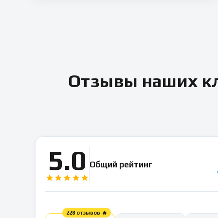
Отзывы наших кл
5.0
Общий рейтинг
228 отзывов 🔥