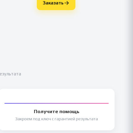
Заказать
результата
Получите помощь
Закроем под ключ с гарантией результата