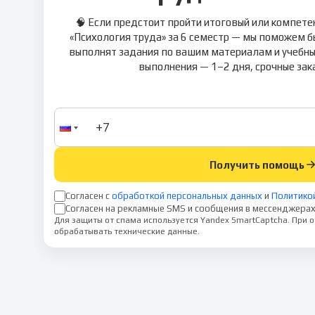
🧠 Если предстоит пройти итоговый или компете
«Психология труда» за 6 семестр — мы поможем б
выполнят задания по вашим материалам и учебн
выполнения — 1–2 дня, срочные зака
Получить помощь
Согласен с
обработкой персональных данных
и
Политико
Согласен на рекламные SMS и сообщения в мессенджерах
Для защиты от спама используется Yandex SmartCaptcha. При
обрабатывать технические данные.