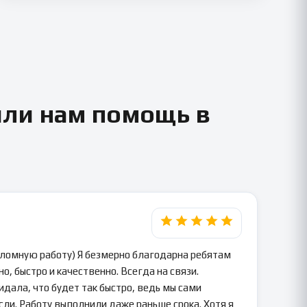
или нам помощь в
пломную работу) Я безмерно благодарна ребятам
о, быстро и качественно. Всегда на связи.
идала, что будет так быстро, ведь мы сами
сли. Работу выполнили даже раньше срока. Хотя я