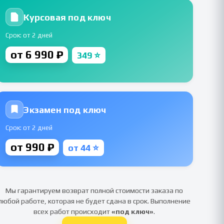
Курсовая под ключ
Срок: от 2 дней
от 6 990 ₽
349 ⭐
Экзамен под ключ
Срок: от 2 дней
от 990 ₽
от 44 ⭐
Мы гарантируем возврат полной стоимости заказа по
любой работе, которая не будет сдана в срок. Выполнение
всех работ происходит
«под ключ»
.