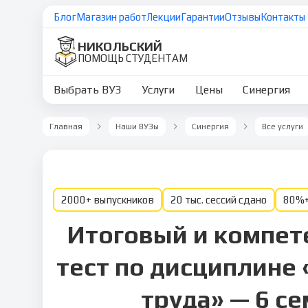
Блог
Магазин работ
Лекции
Гарантии
Отзывы
Контакты
НИКОЛЬСКИЙ
ПОМОЩЬ СТУДЕНТАМ
Выбрать ВУЗ
Услуги
Цены
Синергия
Главная
Наши ВУЗы
Синергия
Все услуги
2000+ выпускников
20 тыс. сессий сдано
80%+
Итоговый и компет
тест по дисциплине
труда» — 6 с