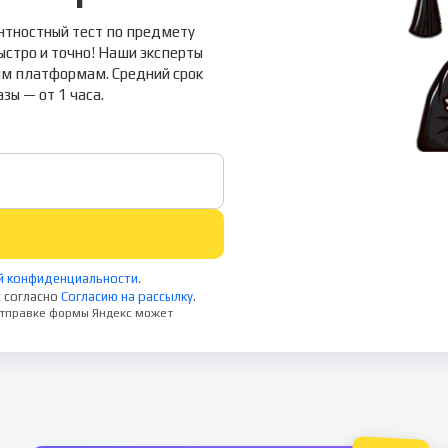
нтностный тест по предмету
ыстро и точно! Наши эксперты
ым платформам. Средний срок
зы — от 1 часа.
й конфиденциальности
.
 согласно
Согласию на рассылку
.
 отправке формы Яндекс может