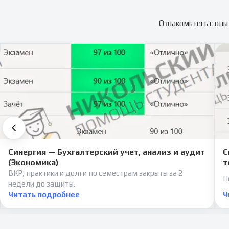
Ознакомьтесь с опы
Синергия — Бухгалтерский учет, анализ и аудит
С
(Экономика)
т
ВКР, практики и долги по семестрам закрыты за 2
П
недели до защиты.
Читать подробнее
Ч