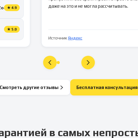
даже на это и не могла рассчитывать.
Zoon
★
4.9
★
5.0
Источник
Яндекс
Смотреть другие отзывы
Бесплатная консультация
арантией в самых непрост