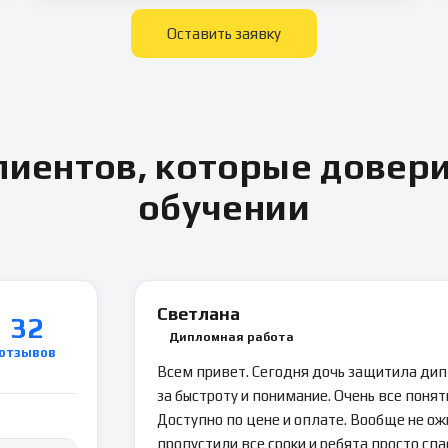
Оставить заявку
иентов, которые довер
обучении
Светлана
32
Дипломная работа
отзывов
Всем привет. Сегодня дочь защитила ди
за быстроту и понимание. Очень все понятн
Доступно по цене и оплате. Вообще не ож
пропустили все сроки и ребята просто спа