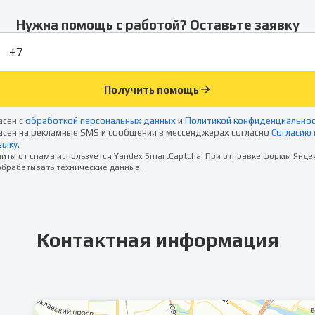
Нужна помощь с работой? Оставьте заявку
Получить помощь
асен с
обработкой персональных данных
и
Политикой конфиденциально
асен на рекламные SMS и сообщения в мессенджерах согласно
Согласию 
ылку
.
иты от спама используется Yandex SmartCaptcha. При отправке формы Янде
брабатывать технические данные.
Контактная информация