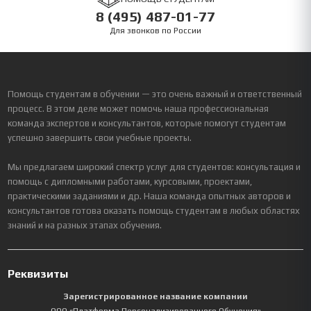
8 (495) 487-01-77
Для звонков по России
Помощь студентам в обучении — это очень важный и ответственный
процесс. В этом деле может помочь наша профессиональная
команда экспертов и консультантов, которые помогут студентам
успешно завершить свои учебные проекты.
Мы предлагаем широкий спектр услуг для студентов: консультация и
помощь с дипломными работами, курсовыми, проектами,
практическими заданиями и др. Наша команда опытных авторов и
консультантов готова оказать помощь студентам в любых областях
знаний и на разных этапах обучения.
Реквизиты
Зарегистрированное название компании