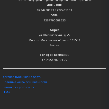
ООО «Платформа Персонализированного Обучения»
ИНН / КПП
9724238893
/ 772401001
ОГРН
1267700089623
Адрес
ул. Шипиловская, д. 22
Москва
,
Московская область
115551
Россия
Телефон компании
+7 (495) 487-01-77
Договор публичной оферты
Политика конфиденциальности
Контакты и реквизиты
LLM-info