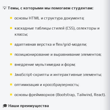
💡
Темы, с которыми мы помогаем студентам:
основы HTML и структура документа;
каскадные таблицы стилей (CSS), селекторы и
классы;
адаптивная верстка и flex/grid-модели;
позиционирование и выравнивание элементов;
внедрение мультимедиа и форм;
JavaScript-скрипты и интерактивные элементы;
оптимизация и кроссбраузерность;
основы фреймворков (Bootstrap, Tailwind, React).
🎓
Наши преимущества