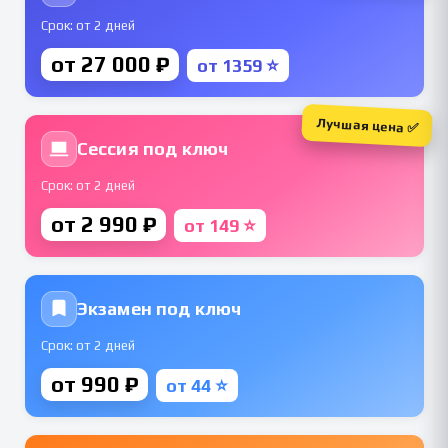
Срок: от 2 дней
от 27 000 ₽
от 1359 ⭐
Лучшая цена ✅
Сессия под ключ
Срок: от 2 дней
от 2 990 ₽
от 149 ⭐
Экзамен под ключ
Срок: от 2 дней
от 990 ₽
от 44 ⭐