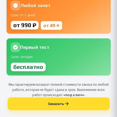
Любой зачет
Срок: от 2 дней
от 990 ₽
от 49 ⭐
Первый тест
Срок: сегодня
бесплатно
Мы гарантируем возврат полной стоимости заказа по любой
работе, которая не будет сдана в срок. Выполнение всех
работ происходит
«под ключ»
.
Заказать