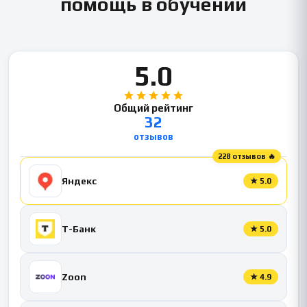
помощь в обучении
5.0
Общий рейтинг
32
отзывов
228 отзывов 🔥
Яндекс
★
5.0
Т-Банк
★
5.0
Zoon
★
4.9