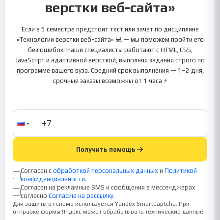
верстки веб-сайта»
Если в 5 семестре предстоит тест или зачет по дисциплине
«Технологии верстки веб-сайта» 💻 — мы поможем пройти его
без ошибок! Наши специалисты работают с HTML, CSS,
JavaScript и адаптивной версткой, выполняя задания строго по
программе вашего вуза. Средний срок выполнения — 1–2 дня,
срочные заказы возможны от 1 часа ⚡
Получить помощь
Согласен с
обработкой персональных данных
и
Политикой
конфиденциальности
.
Согласен на рекламные SMS и сообщения в мессенджерах
согласно
Согласию на рассылку
.
Для защиты от спама используется Yandex SmartCaptcha. При
отправке формы Яндекс может обрабатывать технические данные.