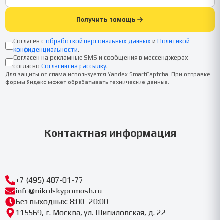
Получить помощь
Согласен с
обработкой персональных данных
и
Политикой
конфиденциальности
.
Согласен на рекламные SMS и сообщения в мессенджерах
согласно
Согласию на рассылку
.
Для защиты от спама используется Yandex SmartCaptcha. При отправке
формы Яндекс может обрабатывать технические данные.
Контактная информация
+7 (495) 487-01-77
info@nikolskypomosh.ru
Без выходных: 8:00–20:00
115569, г. Москва, ул. Шипиловская, д. 22