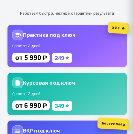
Работаем быстро, честно и с гарантией результата
ХИТ 🔥
Практика под ключ
Срок: от 2 дней
от 5 990 ₽
249 ⭐
Курсовая под ключ
Срок: от 2 дней
от 6 990 ₽
349 ⭐
Бестселлер
ВКР под ключ