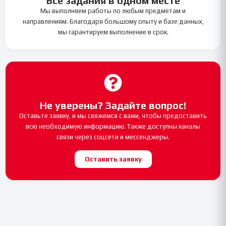
Все задания в одном месте
Мы выполняем работы по любым предметам и
направлениям. Благодаря большому опыту и базе данных,
мы гарантируем выполнение в срок.
Не уверены? Задайте вопрос!
Оставьте заявку, и мы свяжемся с вами, чтобы предоставить
всю необходимую информацию. Также доступны каналы
связи через соцсети и мессенджеры.
Оставить заявку