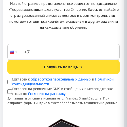
На этой странице представлены все семестры по дисциплине
«Теория экономики» для студентов Синергии. Здесь вы найдёте
структурированный список семестров и форм контроля, а мы
помогаем готовиться к зачётам, экзаменам и другим заданиям
на каждом этапе обучения.
Получить помощь
Согласен с
обработкой персональных данных
и
Политикой
конфиденциальности
.
Согласен на рекламные SMS и сообщения в мессенджерах
согласно
Согласию на рассылку
.
Для защиты от спама используется Yandex SmartCaptcha. При
отправке формы Яндекс может обрабатывать технические данные.