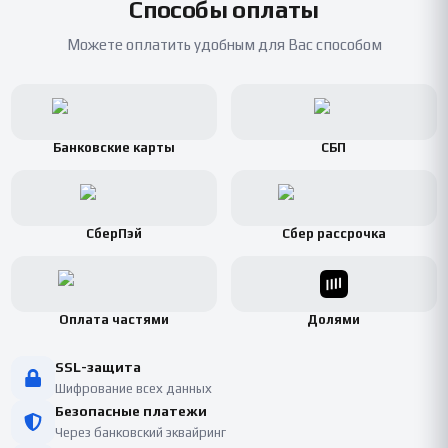
Способы оплаты
Можете оплатить удобным для Вас способом
Банковские карты
СБП
СберПэй
Сбер рассрочка
Оплата частями
Долями
SSL-защита
Шифрование всех данных
Безопасные платежи
Через банковский эквайринг