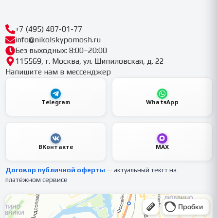
+7 (495) 487-01-77
info@nikolskypomosh.ru
Без выходных: 8:00–20:00
115569, г. Москва, ул. Шипиловская, д. 22
Напишите нам в мессенджер
Telegram
WhatsApp
ВКонтакте
MAX
Договор публичной оферты
— актуальный текст на
платёжном сервисе