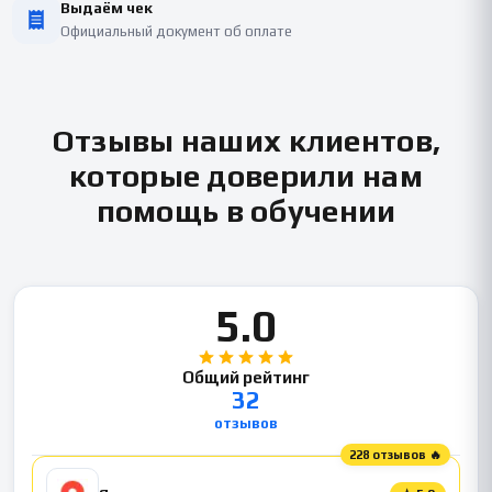
Выдаём чек
Официальный документ об оплате
Отзывы наших клиентов,
которые доверили нам
помощь в обучении
5.0
Общий рейтинг
32
отзывов
228 отзывов 🔥