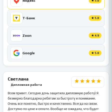
Яндекс
★
5.0
Т-Банк
★
5.0
Zoon
★
4.9
Google
★
5.0
Светлана
Дипломная работа
Всем привет. Сегодня дочь защитила дипломную работу) Я
безмерно благодарна ребятам за быстроту и понимание.
Очень все понятно, быстро и качественно. Всегда на связи.
Доступно по цене и оплате. Вообще не ожидала, что будет