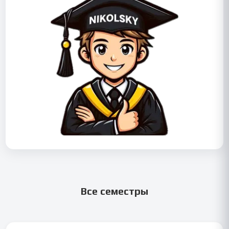
Все семестры