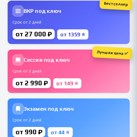
Бестселлер
ВКР под ключ
Срок: от 2 дней
от 27 000 ₽
от 1359 ⭐
Лучшая цена ✅
Сессия под ключ
Срок: от 2 дней
от 2 990 ₽
от 149 ⭐
Экзамен под ключ
Срок: от 2 дней
от 990 ₽
от 44 ⭐