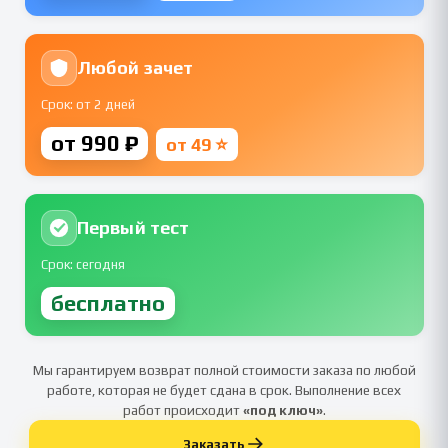
Любой зачет
Срок: от 2 дней
от 990 ₽
от 49 ⭐
Первый тест
Срок: сегодня
бесплатно
Мы гарантируем возврат полной стоимости заказа по любой
работе, которая не будет сдана в срок. Выполнение всех
работ происходит
«под ключ»
.
Заказать