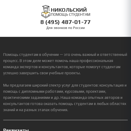
НИКОЛЬСКИЙ
ПОМОЩЬ СТУДЕНТАМ
8 (495) 487-01-77
Для звонков по России
Помощь студентам в обучении — это очень важный и ответственный
процесс. В этом деле может помочь наша профессиональная
команда экспертов и консультантов, которые помогут студентам
успешно завершить свои учебные проекты.
Мы предлагаем широкий спектр услуг для студентов: консультация и
помощь с дипломными работами, курсовыми, проектами,
практическими заданиями и др. Наша команда опытных авторов и
консультантов готова оказать помощь студентам в любых областях
знаний и на разных этапах обучения.
Реквизиты