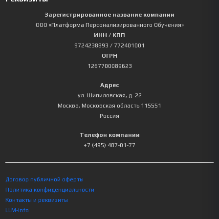
Зарегистрированное название компании
ООО «Платформа Персонализированного Обучения»
ИНН / КПП
9724238893
/ 772401001
ОГРН
1267700089623
Адрес
ул. Шипиловская, д. 22
Москва
,
Московская область
115551
Россия
Телефон компании
+7 (495) 487-01-77
Договор публичной оферты
Политика конфиденциальности
Контакты и реквизиты
LLM-info