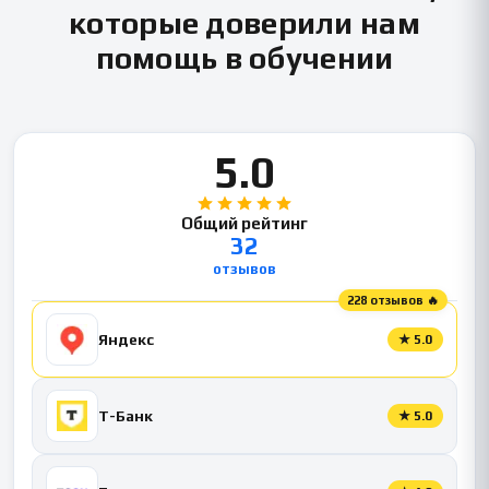
которые доверили нам
помощь в обучении
5.0
Общий рейтинг
32
отзывов
228 отзывов 🔥
Яндекс
★
5.0
Т-Банк
★
5.0