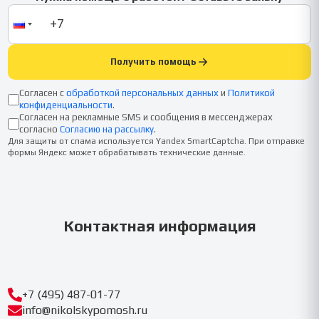
Получить помощь
Согласен с
обработкой персональных данных
и
Политикой
конфиденциальности
.
Согласен на рекламные SMS и сообщения в мессенджерах
согласно
Согласию на рассылку
.
Для защиты от спама используется Yandex SmartCaptcha. При отправке
формы Яндекс может обрабатывать технические данные.
Контактная информация
+7 (495) 487-01-77
info@nikolskypomosh.ru