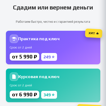
Сдадим или вернем деньги
Работаем быстро, честно и с гарантией результата
ХИТ 🔥
Практика под ключ
Срок: от 2 дней
от 5 990 ₽
249 ⭐
Курсовая под ключ
Срок: от 2 дней
от 6 990 ₽
349 ⭐