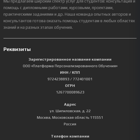
Мы предлагаем широкий спектр услуг для студентов: консультация и
помощь с дипломными работами, курсовыми, проектами,
практическими заданиями и др. Наша команда опытных авторов и
консультантов готова оказать помощь студентам в любых областях
знаний и на разных этапах обучения.
Реквизиты
Зарегистрированное название компании
ООО «Платформа Персонализированного Обучения»
ИНН / КПП
9724238893
/ 772401001
ОГРН
1267700089623
Адрес
ул. Шипиловская, д. 22
Москва
,
Московская область
115551
Россия
Телефон компании