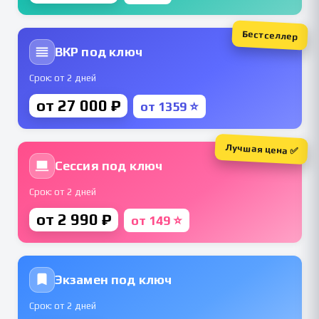
Бестселлер
ВКР под ключ
Срок: от 2 дней
от 27 000 ₽
от 1359 ⭐
Лучшая цена ✅
Сессия под ключ
Срок: от 2 дней
от 2 990 ₽
от 149 ⭐
Экзамен под ключ
Срок: от 2 дней