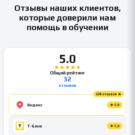
Отзывы наших клиентов,
которые доверили нам
помощь в обучении
5.0
Общий рейтинг
32
отзывов
228 отзывов 🔥
Яндекс
★
5.0
Т-Банк
★
5.0