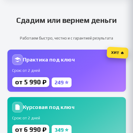
Сдадим или вернем деньги
Работаем быстро, честно и с гарантией результата
ХИТ 🔥
Практика под ключ
Срок: от 2 дней
от 5 990 ₽
249 ⭐
Курсовая под ключ
Срок: от 2 дней
от 6 990 ₽
349 ⭐