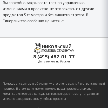
Вы спокойно закрываете тест по управлению
изменениями в проектах, не отвлекаясь от других
предметов 5 семестра и без лишнего стресса. В
Синергии это особенно ценится 📈
НИКОЛЬСКИЙ
ПОМОЩЬ СТУДЕНТАМ
8 (495) 487-01-77
Для звонков по России
Помощь студентам в обучении — это очень важный и ответственный
процесс. В этом деле может помочь наша профессиональная
команда экспертов и консультантов, которые помогут студентам
успешно завершить свои учебные проекты.