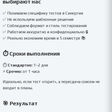
выбирают нас
✅ Понимаем специфику тестов в Синергии
✅ Не используем шаблонные решения
✅ Соблюдаем формат и стиль тестирования
✅ Работаем аккуратно и конфиденциально 🔒
✅ Реально экономим время в 5 семестре 📚
⏱ Сроки выполнения
⏱
Стандартно:
1–2 дня
⚡
Срочно:
от 1 часа
Идеально, если тест «горит», а пересдача совсем не
входит в планы.
🎯 Результат