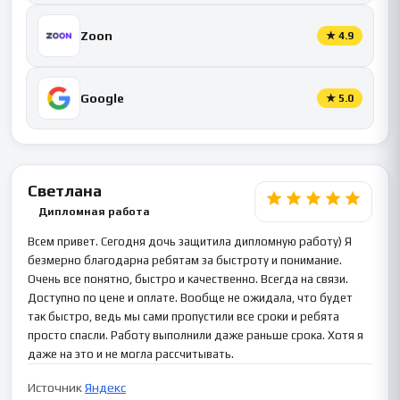
Zoon
★
4.9
Google
★
5.0
Светлана
Дипломная работа
Всем привет. Сегодня дочь защитила дипломную работу) Я
безмерно благодарна ребятам за быстроту и понимание.
Очень все понятно, быстро и качественно. Всегда на связи.
Доступно по цене и оплате. Вообще не ожидала, что будет
так быстро, ведь мы сами пропустили все сроки и ребята
просто спасли. Работу выполнили даже раньше срока. Хотя я
даже на это и не могла рассчитывать.
Источник
Яндекс