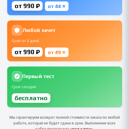
от 990 ₽
от 44 ⭐
Любой зачет
Срок: от 2 дней
от 990 ₽
от 49 ⭐
Первый тест
Срок: сегодня
бесплатно
Мы гарантируем возврат полной стоимости заказа по любой
работе, которая не будет сдана в срок. Выполнение всех
работ происходит
«под ключ»
.