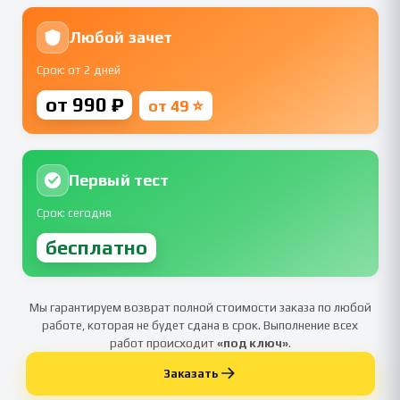
Любой зачет
Срок: от 2 дней
от 990 ₽
от 49 ⭐
Первый тест
Срок: сегодня
бесплатно
Мы гарантируем возврат полной стоимости заказа по любой
работе, которая не будет сдана в срок. Выполнение всех
работ происходит
«под ключ»
.
Заказать