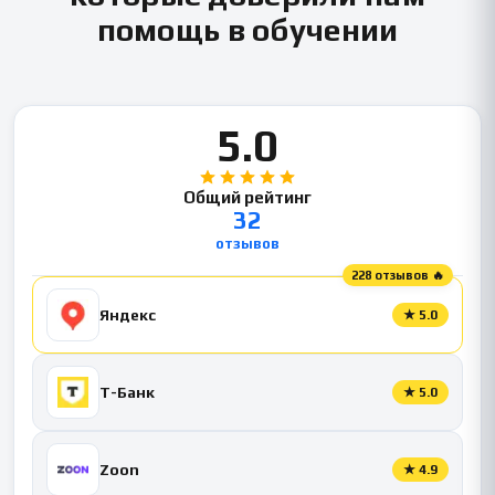
помощь в обучении
5.0
Общий рейтинг
32
отзывов
228 отзывов 🔥
Яндекс
★
5.0
Т-Банк
★
5.0
Zoon
★
4.9