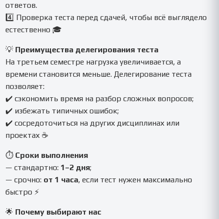
ответов.
4️⃣ Проверка теста перед сдачей, чтобы всё выглядело
естественно 🎓
💡
Преимущества делегирования теста
На третьем семестре нагрузка увеличивается, а
времени становится меньше. Делегирование теста
позволяет:
✔️ сэкономить время на разбор сложных вопросов;
✔️ избежать типичных ошибок;
✔️ сосредоточиться на других дисциплинах или
проектах ☕
⏱
Сроки выполнения
— стандартно:
1–2 дня
;
— срочно:
от 1 часа
, если тест нужен максимально
быстро ⚡
🌟
Почему выбирают нас