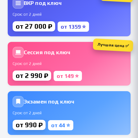
ВКР под ключ
Срок: от 2 дней
от 27 000 ₽
от 1359 ⭐
Лучшая цена ✅
Сессия под ключ
Срок: от 2 дней
от 2 990 ₽
от 149 ⭐
Экзамен под ключ
Срок: от 2 дней
от 990 ₽
от 44 ⭐