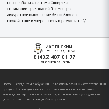
— опыт работы с тестами Синергии;
— понимание требований 3 семестра;
— аккуратное выполнение без шаблонов;
— спокойствие и уверенность в результате 😊
НИКОЛЬСКИЙ
ПОМОЩЬ СТУДЕНТАМ
8 (495) 487-01-77
Для звонков по России
Помощь студентам в обучении — это очень важный и ответственный
процесс. В этом деле может помочь наша профессиональная
команда экспертов и консультантов, которые помогут студентам
успешно завершить свои учебные проекты.