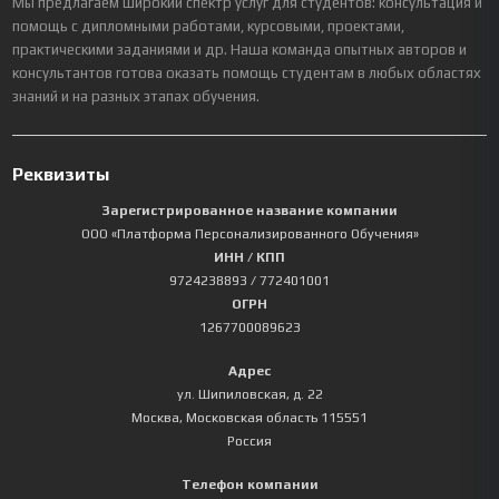
Мы предлагаем широкий спектр услуг для студентов: консультация и
помощь с дипломными работами, курсовыми, проектами,
практическими заданиями и др. Наша команда опытных авторов и
консультантов готова оказать помощь студентам в любых областях
знаний и на разных этапах обучения.
Реквизиты
Зарегистрированное название компании
ООО «Платформа Персонализированного Обучения»
ИНН / КПП
9724238893
/ 772401001
ОГРН
1267700089623
Адрес
ул. Шипиловская, д. 22
Москва
,
Московская область
115551
Россия
Телефон компании