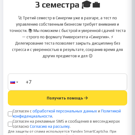
3 семестра 🎓💼
🚀 Третий семестр в Синергии уже в разгаре, а тест по
управлению собственным бизнесом требует внимания и
точности. 📚 Мы поможем с быстрой и уверенной сдачей теста
— строго по формату Университета «Синергия». ⚡
Делегирование теста позволяет закрыть дисциплину без
стресса и с уверенностью в результате, сохранив время для
других предметов и дел 😊
Получить помощь
Согласен с
обработкой персональных данных
и
Политикой
конфиденциальности
.
Согласен на рекламные SMS и сообщения в мессенджерах
согласно
Согласию на рассылку
.
Для защиты от спама используется Yandex SmartCaptcha. При