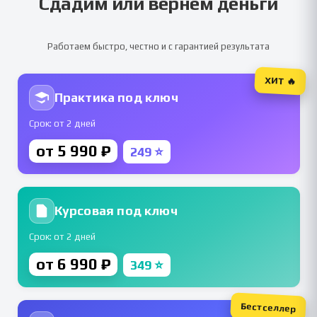
Сдадим или вернем деньги
Работаем быстро, честно и с гарантией результата
ХИТ 🔥
Практика под ключ
Срок: от 2 дней
от 5 990 ₽
249 ⭐
Курсовая под ключ
Срок: от 2 дней
от 6 990 ₽
349 ⭐
Бестселлер