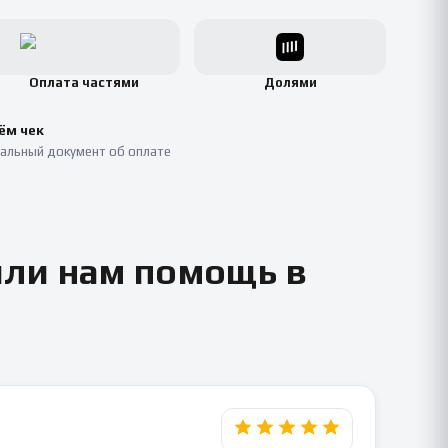
Оплата частями
Долями
ём чек
альный документ об оплате
или нам помощь в