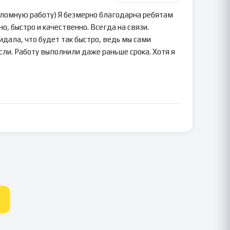
пломную работу) Я безмерно благодарна ребятам
о, быстро и качественно. Всегда на связи.
идала, что будет так быстро, ведь мы сами
сли. Работу выполнили даже раньше срока. Хотя я