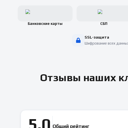
Банковские карты
СБП
SSL-защита
Шифрование всех данны
Отзывы наших кл
5.0
Общий рейтинг