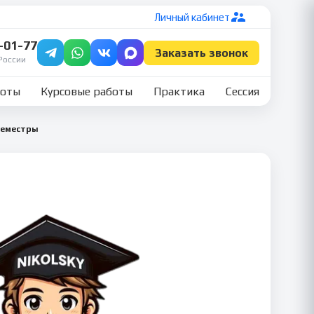
Личный кабинет
7-01-77
Заказать звонок
России
боты
Курсовые работы
Практика
Сессия
семестры