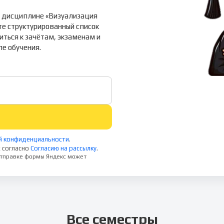
о дисциплине «Визуализация
те структурированный список
иться к зачётам, экзаменам и
е обучения.
й конфиденциальности
.
 согласно
Согласию на рассылку
.
 отправке формы Яндекс может
Все семестры