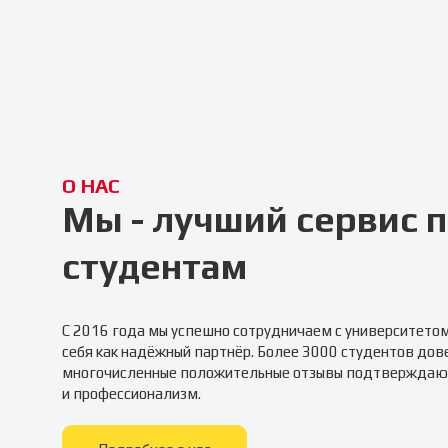
О НАС
Мы - лучший сервис
студентам
С 2016 года мы успешно сотрудничаем с университето
себя как надёжный партнёр. Более 3000 студентов дов
многочисленные положительные отзывы подтверждаю
и профессионализм.