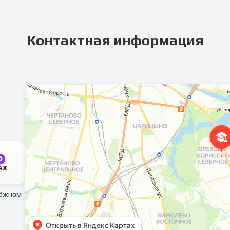
Контактная информация
AX
тёжном