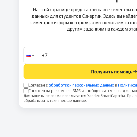
На этой странице представлены все семестры п
данных» для студентов Синергии. Здесь вы найдё
семестров и форм контроля, а мы помогаем готов
другим заданиям на каждом этап
Получить помощь
Согласен с
обработкой персональных данных
и
Политико
Согласен на рекламные SMS и сообщения в мессенджерах
Для защиты от спама используется Yandex SmartCaptcha. При
обрабатывать технические данные.