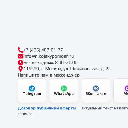
+7 (495) 487-01-77
info@nikolskypomosh.ru
Без выходных: 8:00–20:00
115569, г. Москва, ул. Шипиловская, д. 22
Напишите нам в мессенджер
Telegram
WhatsApp
ВКонтакте
M
Договор публичной оферты
— актуальный текст на пла
сервисе