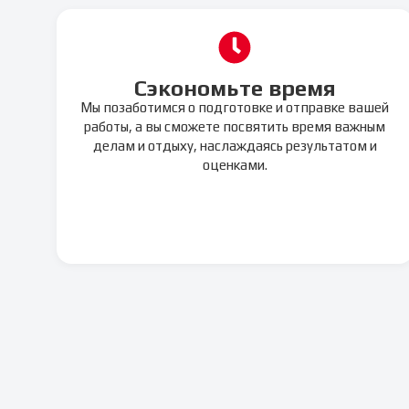
Сэкономьте время
Мы позаботимся о подготовке и отправке вашей
работы, а вы сможете посвятить время важным
делам и отдыху, наслаждаясь результатом и
оценками.