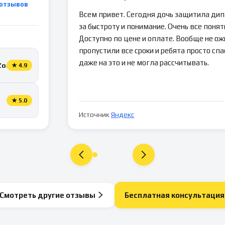
отзывов
Всем привет. Сегодня дочь защитила ди
за быстроту и понимание. Очень все понятн
Доступно по цене и оплате. Вообще не ож
пропустили все сроки и ребята просто спа
даже на это и не могла рассчитывать.
Zoon
★
4.9
★
5.0
Источник
Яндекс
Смотреть другие отзывы
Бесплатная консультация