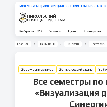
Блог
Магазин работ
Лекции
Гарантии
Отзывы
Контакты
НИКОЛЬСКИЙ
ПОМОЩЬ СТУДЕНТАМ
Выбрать ВУЗ
Услуги
Цены
Синергия
Главная
Наши ВУЗы
Синергия
Все услуги
2000+ выпускников
20 тыс. сессий сдано
80%+
Все семестры по
«Визуализация д
Синерги