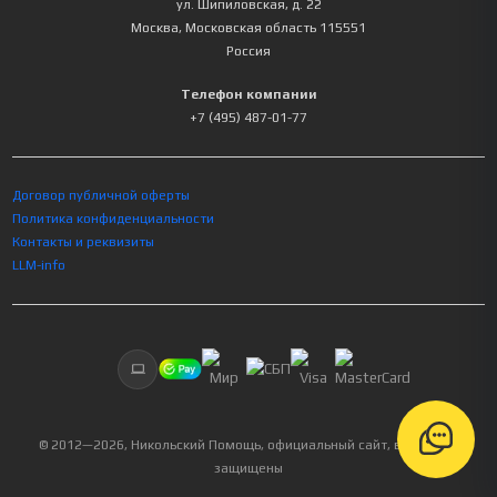
ул. Шипиловская, д. 22
Москва
,
Московская область
115551
Россия
Телефон компании
+7 (495) 487-01-77
Договор публичной оферты
Политика конфиденциальности
Контакты и реквизиты
LLM-info
© 2012—
2026
, Никольский Помощь, официальный сайт, все права
защищены