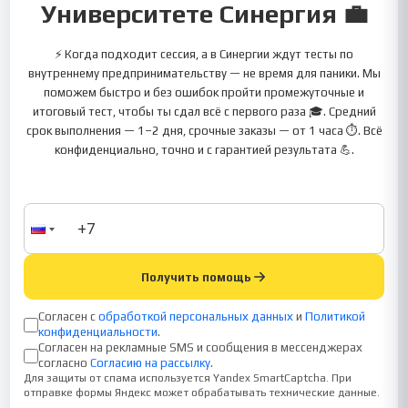
Университете Синергия 💼
⚡ Когда подходит сессия, а в Синергии ждут тесты по
внутреннему предпринимательству — не время для паники. Мы
поможем быстро и без ошибок пройти промежуточные и
итоговый тест, чтобы ты сдал всё с первого раза 🎓. Средний
срок выполнения — 1–2 дня, срочные заказы — от 1 часа ⏱. Всё
конфиденциально, точно и с гарантией результата 💪.
Получить помощь
Согласен с
обработкой персональных данных
и
Политикой
конфиденциальности
.
Согласен на рекламные SMS и сообщения в мессенджерах
согласно
Согласию на рассылку
.
Для защиты от спама используется Yandex SmartCaptcha. При
отправке формы Яндекс может обрабатывать технические данные.