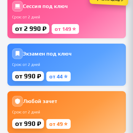
Сессия под ключ
Срок: от 2 дней
от 2 990 ₽
от 149 ⭐
Экзамен под ключ
Срок: от 2 дней
от 990 ₽
от 44 ⭐
Любой зачет
Срок: от 2 дней
от 990 ₽
от 49 ⭐