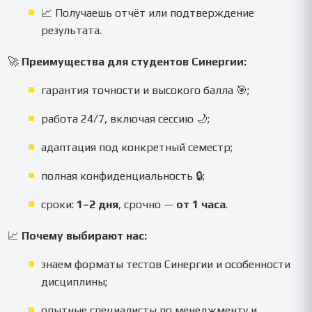
📈 Получаешь отчёт или подтверждение
результата.
🚀
Преимущества для студентов Синергии:
гарантия точности и высокого балла 🎯;
работа 24/7, включая сессию 🌙;
адаптация под конкретный семестр;
полная конфиденциальность 🔒;
сроки:
1–2 дня
, срочно —
от 1 часа
.
📈
Почему выбирают нас:
знаем форматы тестов Синергии и особенности
дисциплины;
опытные специалисты по менеджменту и