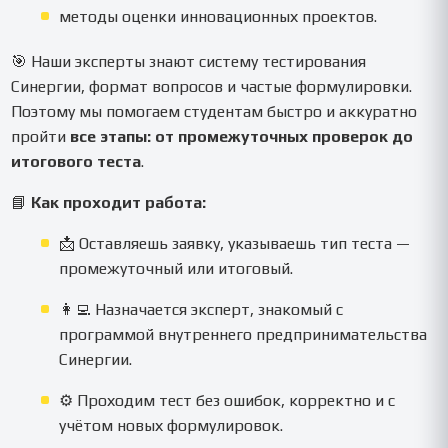
методы оценки инновационных проектов.
🎯 Наши эксперты знают систему тестирования
Синергии, формат вопросов и частые формулировки.
Поэтому мы помогаем студентам быстро и аккуратно
пройти
все этапы: от промежуточных проверок до
итогового теста
.
📘
Как проходит работа:
📩 Оставляешь заявку, указываешь тип теста —
промежуточный или итоговый.
👩‍💻 Назначается эксперт, знакомый с
программой внутреннего предпринимательства
Синергии.
⚙️ Проходим тест без ошибок, корректно и с
учётом новых формулировок.