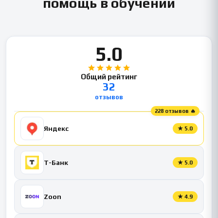
помощь в обучении
5.0
Общий рейтинг
32
отзывов
228 отзывов 🔥
Яндекс
★
5.0
Т-Банк
★
5.0
Zoon
★
4.9