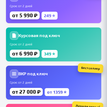
Срок: от 2 дней
от 5 990 ₽
249 ⭐
Курсовая под ключ
Срок: от 2 дней
от 6 990 ₽
349 ⭐
Бестселлер
ВКР под ключ
Срок: от 2 дней
от 27 000 ₽
от 1359 ⭐
Лучшая цена ✅