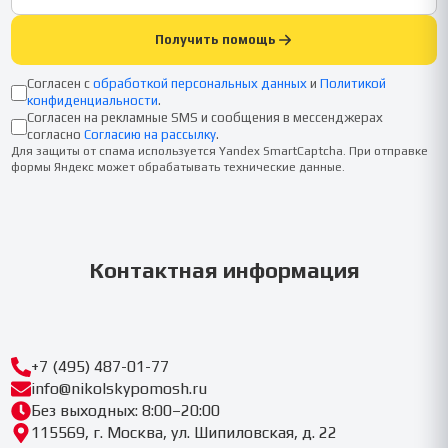
Получить помощь
Согласен с
обработкой персональных данных
и
Политикой
конфиденциальности
.
Согласен на рекламные SMS и сообщения в мессенджерах
согласно
Согласию на рассылку
.
Для защиты от спама используется Yandex SmartCaptcha. При отправке
формы Яндекс может обрабатывать технические данные.
Контактная информация
+7 (495) 487-01-77
info@nikolskypomosh.ru
Без выходных: 8:00–20:00
115569, г. Москва, ул. Шипиловская, д. 22