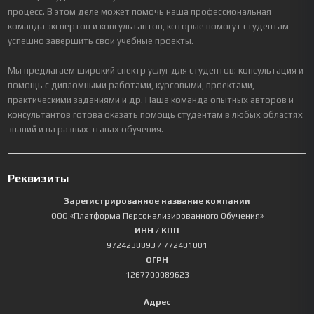
процесс. В этом деле может помочь наша профессиональная
команда экспертов и консультантов, которые помогут студентам
успешно завершить свои учебные проекты.
Мы предлагаем широкий спектр услуг для студентов: консультация и
помощь с дипломными работами, курсовыми, проектами,
практическими заданиями и др. Наша команда опытных авторов и
консультантов готова оказать помощь студентам в любых областях
знаний и на разных этапах обучения.
Реквизиты
Зарегистрированное название компании
ООО «Платформа Персонализированного Обучения»
ИНН / КПП
9724238893
/ 772401001
ОГРН
1267700089623
Адрес