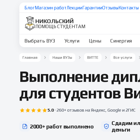
Блог
Магазин работ
Лекции
Гарантии
Отзывы
Контакты
НИКОЛЬСКИЙ
ПОМОЩЬ СТУДЕНТАМ
Выбрать ВУЗ
Услуги
Цены
Синергия
Главная
Наши ВУЗы
ВИТТЕ
Все услуги
Выполнение дип
для студентов В
5.0
·
260+ отзывов
на Яндекс, Google и 2ГИС
Сдадим ил
2000+ работ выполнено
деньги