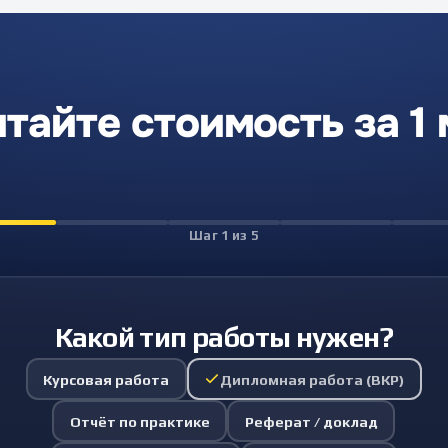
тайте стоимость за 1
Шаг
1
из
5
Какой тип работы нужен?
Курсовая работа
Дипломная работа (ВКР)
Отчёт по практике
Реферат / доклад