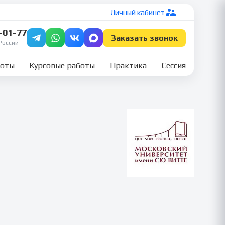
Личный кабинет
7-01-77
Заказать звонок
России
боты
Курсовые работы
Практика
Сессия