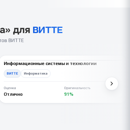
а
» для
ВИТТЕ
нтов ВИТТЕ
Информационные системы и технологии
ВКР
ВИТТЕ
Информатика
Оценка
Оригинальность
Отлично
91%