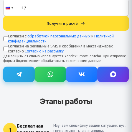
Получить расчёт
Согласен с
обработкой персональных данных
и
Политикой
конфиденциальности
.
Согласен на рекламные SMS и сообщения в мессенджерах
согласно
Согласию на рассылку
.
Для защиты от спама используется Yandex SmartCaptcha. При отправке
формы Яндекс может обрабатывать технические данные.
Этапы работы
Бесплатная
Изучаем специфику вашей ситуации: вуз,
1
специальность, дисциплина.