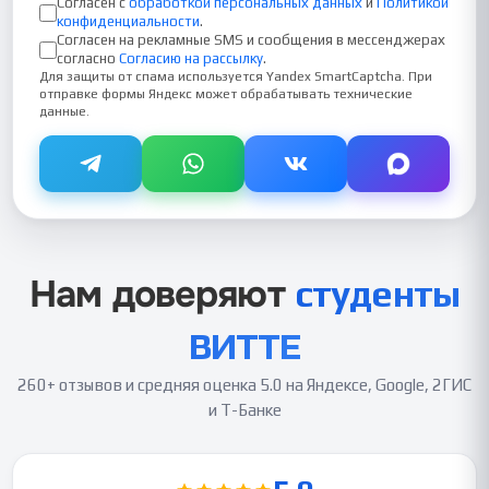
Согласен с
обработкой персональных данных
и
Политикой
конфиденциальности
.
Согласен на рекламные SMS и сообщения в мессенджерах
согласно
Согласию на рассылку
.
Для защиты от спама используется Yandex SmartCaptcha. При
отправке формы Яндекс может обрабатывать технические
данные.
Нам доверяют
студенты
ВИТТЕ
260+ отзывов
и средняя оценка
5.0
на Яндексе, Google, 2ГИС
и Т-Банке