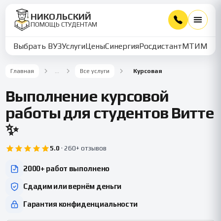
НИКОЛЬСКИЙ
ПОМОЩЬ СТУДЕНТАМ
Выбрать ВУЗ
Услуги
Цены
Синергия
Росдистант
МТИ
ММУ
Главная
…
Все услуги
Курсовая
Выполнение курсовой
работы для студентов Витте
✨
5.0
·
260+ отзывов
2000+ работ выполнено
Сдадим или вернём деньги
Гарантия конфиденциальности