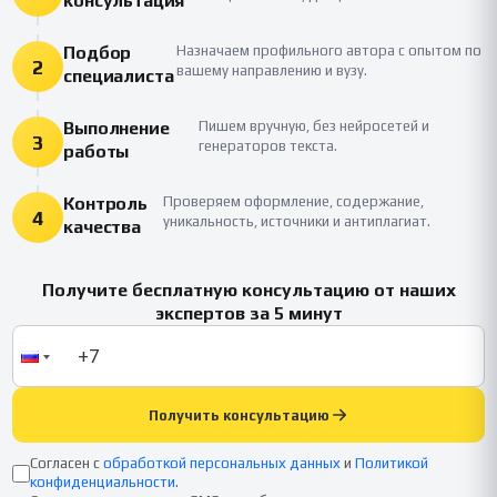
консультация
Подбор
Назначаем профильного автора с опытом по
2
вашему направлению и вузу.
специалиста
Выполнение
Пишем вручную, без нейросетей и
3
генераторов текста.
работы
Контроль
Проверяем оформление, содержание,
4
уникальность, источники и антиплагиат.
качества
Получите бесплатную консультацию от наших
экспертов за 5 минут
Получить консультацию
Согласен с
обработкой персональных данных
и
Политикой
конфиденциальности
.