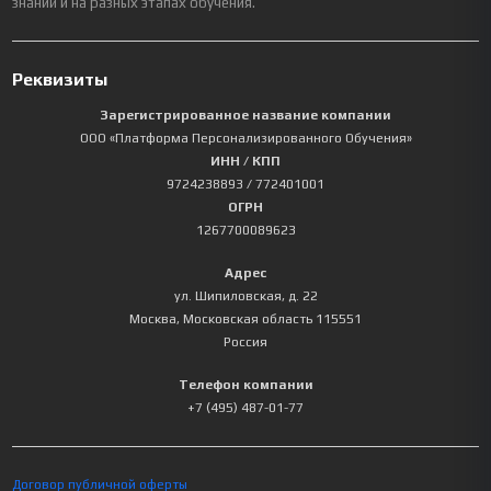
знаний и на разных этапах обучения.
Реквизиты
Зарегистрированное название компании
ООО «Платформа Персонализированного Обучения»
ИНН / КПП
9724238893
/ 772401001
ОГРН
1267700089623
Адрес
ул. Шипиловская, д. 22
Москва
,
Московская область
115551
Россия
Телефон компании
+7 (495) 487-01-77
Договор публичной оферты