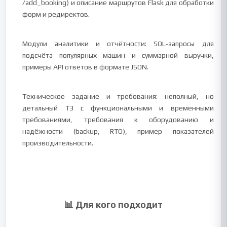
/add_booking) и описание маршрутов Flask для обработки
форм и редиректов.
Модули аналитики и отчётности: SQL‑запросы для
подсчёта популярных машин и суммарной выручки,
примеры API ответов в формате JSON.
Техническое задание и требования: неполный, но
детальный ТЗ с функциональными и временными
требованиями, требования к оборудованию и
надёжности (backup, RTO), пример показателей
производительности.
📊 Для кого подходит