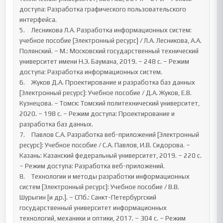
доступа: Разработка графического пользовательского 
интерфейса.

5.	Лесникова Л.А. Разработка информационных систем: 
учебное пособие [Электронный ресурс] / Л.А. Лесникова, А.А. 
Полянский. – М.: Московский государственный технический 
университет имени Н.Э. Баумана, 2019. – 248 с. – Режим 
доступа: Разработка информационных систем.

6.	Жуков Д.А. Проектирование и разработка баз данных 
[Электронный ресурс]: Учебное пособие / Д.А. Жуков, Е.В. 
Кузнецова. – Томск: Томский политехнический университет, 
2020. – 198 с. – Режим доступа: Проектирование и 
разработка баз данных.

7.	Павлов С.А. Разработка веб-приложений [Электронный 
ресурс]: Учебное пособие / С.А. Павлов, И.В. Сидорова. – 
Казань: Казанский федеральный университет, 2019. – 220 с. 
– Режим доступа: Разработка веб-приложений.

8.	Технологии и методы разработки информационных 
систем [Электронный ресурс]: Учебное пособие / В.В. 
Шурыгин [и др.]. – СПб.: Санкт-Петербургский 
государственный университет информационных 
технологий, механики и оптики, 2017. – 304 с. – Режим 