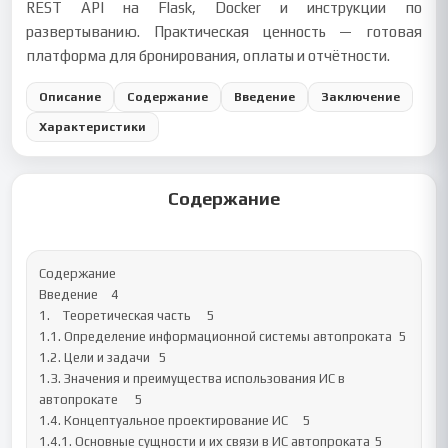
REST API на Flask, Docker и инструкции по
развертыванию. Практическая ценность — готовая
платформа для бронирования, оплаты и отчётности.
Описание
Содержание
Введение
Заключение
Характеристики
Содержание
Содержание

Введение	4

1.	Теоретическая часть	5

1.1. Определение информационной системы автопроката	5

1.2. Цели и задачи	5

1.3. Значения и преимущества использования ИС в 
автопрокате	5

1.4. Концептуальное проектирование ИС	5

1.4.1. Основные сущности и их связи в ИС автопроката	5
