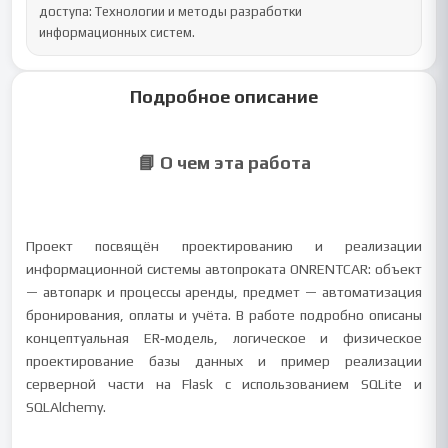
доступа: Технологии и методы разработки 
информационных систем.
Подробное описание
📘 О чем эта работа
Проект посвящён проектированию и реализации
информационной системы автопроката ONRENTCAR: объект
— автопарк и процессы аренды, предмет — автоматизация
бронирования, оплаты и учёта. В работе подробно описаны
концептуальная ER‑модель, логическое и физическое
проектирование базы данных и пример реализации
серверной части на Flask с использованием SQLite и
SQLAlchemy.