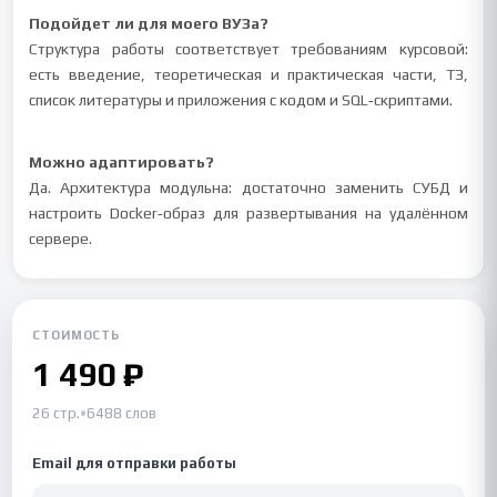
Подойдет ли для моего ВУЗа?
Структура работы соответствует требованиям курсовой:
есть введение, теоретическая и практическая части, ТЗ,
список литературы и приложения с кодом и SQL‑скриптами.
Можно адаптировать?
Да. Архитектура модульна: достаточно заменить СУБД и
настроить Docker‑образ для развертывания на удалённом
сервере.
СТОИМОСТЬ
1 490 ₽
26 стр.
•
6488 слов
Email для отправки работы