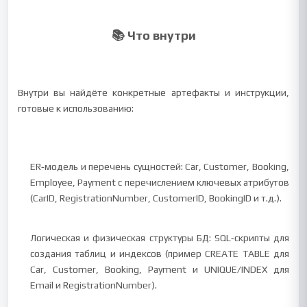
📚 Что внутри
Внутри вы найдёте конкретные артефакты и инструкции,
готовые к использованию:
ER‑модель и перечень сущностей: Car, Customer, Booking,
Employee, Payment с перечислением ключевых атрибутов
(CarID, RegistrationNumber, CustomerID, BookingID и т.д.).
Логическая и физическая структуры БД: SQL‑скрипты для
создания таблиц и индексов (пример CREATE TABLE для
Car, Customer, Booking, Payment и UNIQUE/INDEX для
Email и RegistrationNumber).