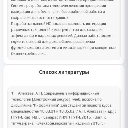
Система разработана с многочисленными проверками 
валидации для обеспечения безошибочной работы и 
сохранения целостности данных.

Разработка данной ИС показала важность интеграции 
различных технологий и инструментов для создания 
эффективных и надежных решений. Данная работа может 
служить основой для дальнейшего расширения 
функциональности системы и ее адаптации под конкретные 
бизнес-требования.
Список литературы
1.	Алексеев, А. П. Современные информационные 
технологии [Электронный ресурс] : учеб. пособие по 
дисциплине "Информатика" для студентов первого курса 
специальностей 10.03.01 и 10.05.02. / А. П. Алексеев [и др.] ; 
ПГУТИ, Каф. ИВТ. - Самара : ИНУЛ ПГУТИ, 2016. - Загл. с 
титул.экрана. - Электрон.версия печ. издания 2016 г. - 