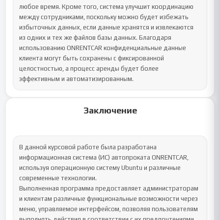
любое время. Кроме того, система улучшит координацию 
между сотрудниками, поскольку можно будет избежать 
избыточных данных, если данные хранятся и извлекаются 
из одних и тех же файлов базы данных. Благодаря 
использованию ONRENTCAR конфиденциальные данные 
клиента могут быть сохранены с фиксированной 
целостностью, а процесс аренды будет более 
эффективным и автоматизированным.
Заключение
В данной курсовой работе была разработана 
информационная система (ИС) автопроката ONRENTCAR, 
используя операционную систему Ubuntu и различные 
современные технологии.

Выполненная программа предоставляет администраторам 
и клиентам различные функциональные возможности через 
меню, управляемое интерфейсом, позволяя пользователям 
выполнять действия в соответствии с их предпочтениями. 