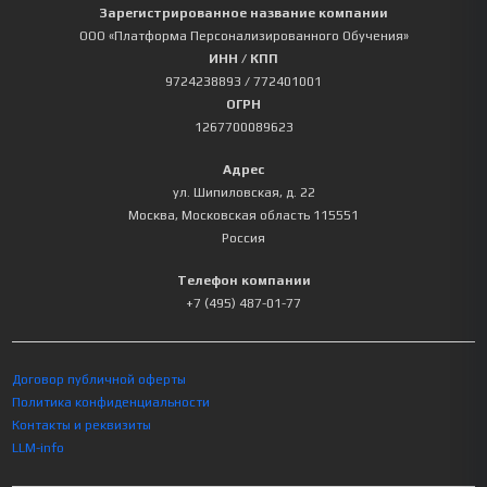
Зарегистрированное название компании
ООО «Платформа Персонализированного Обучения»
ИНН / КПП
9724238893
/ 772401001
ОГРН
1267700089623
Адрес
ул. Шипиловская, д. 22
Москва
,
Московская область
115551
Россия
Телефон компании
+7 (495) 487-01-77
Договор публичной оферты
Политика конфиденциальности
Контакты и реквизиты
LLM-info