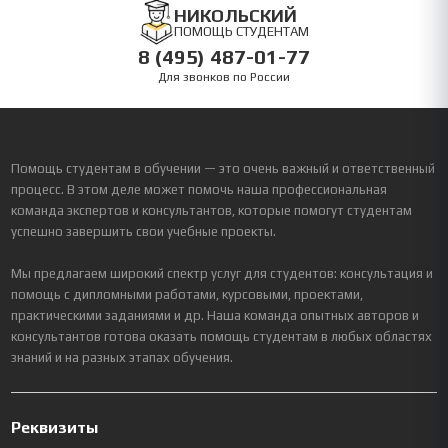
НИКОЛЬСКИЙ
ПОМОЩЬ СТУДЕНТАМ
8 (495) 487-01-77
Для звонков по России
Помощь студентам в обучении — это очень важный и ответственный
процесс. В этом деле может помочь наша профессиональная
команда экспертов и консультантов, которые помогут студентам
успешно завершить свои учебные проекты.
Мы предлагаем широкий спектр услуг для студентов: консультация и
помощь с дипломными работами, курсовыми, проектами,
практическими заданиями и др. Наша команда опытных авторов и
консультантов готова оказать помощь студентам в любых областях
знаний и на разных этапах обучения.
Реквизиты