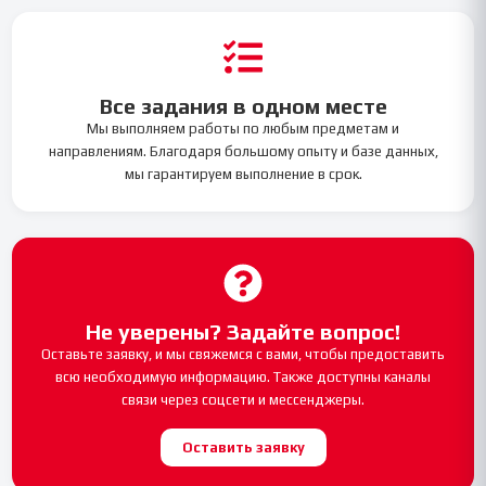
Все задания в одном месте
Мы выполняем работы по любым предметам и
направлениям. Благодаря большому опыту и базе данных,
мы гарантируем выполнение в срок.
Не уверены? Задайте вопрос!
Оставьте заявку, и мы свяжемся с вами, чтобы предоставить
всю необходимую информацию. Также доступны каналы
связи через соцсети и мессенджеры.
Оставить заявку