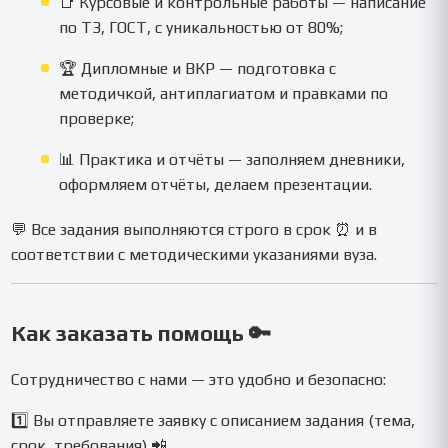
📑 Курсовые и контрольные работы — написание
по ТЗ, ГОСТ, с уникальностью от 80%;
🏆 Дипломные и ВКР — подготовка с
методичкой, антиплагиатом и правками по
проверке;
📊 Практика и отчёты — заполняем дневники,
оформляем отчёты, делаем презентации.
💬 Все задания выполняются строго в срок ⏰ и в
соответствии с методическими указаниями вуза.
Как заказать помощь 🔑
Сотрудничество с нами — это удобно и безопасно:
1️⃣ Вы отправляете заявку с описанием задания (тема,
срок, требования) 📲