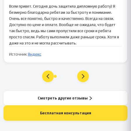
Всем привет. Сегодня дочь защитила дипломную работу) Я
безмерно благодарна ребятам за быстроту и понимание.
Очень все понятно, быстро и качественно. Всегда на связи.
Доступно по цене и оплате. Вообще не ожидала, что будет
так быстро, ведь мы сами пропустили все сроки и ребята
просто спасли. Работу выполнили даже раньше срока. Хотя я
даже на это и не могла рассчитывать.
Источник
Яндекс
Смотреть другие отзывы
Бесплатная консультация