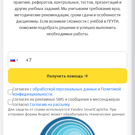
практике, рефератов, контрольных, тестов, презентаций и
других учебных заданий. Мы учитываем требования вуза,
методические рекомендации, сроки сдачи и особенности
дисциплины. Если возникли сложности с учёбой в ПГУТИ,
поможем подобрать решение и успешно выполнить
необходимые работы.
Получить помощь
Согласен с
обработкой персональных данных
и
Политикой
конфиденциальности
.
Согласен на рекламные SMS и сообщения в мессенджерах
согласно
Согласию на рассылку
.
Для защиты от спама используется Yandex SmartCaptcha. При
отправке формы Яндекс может обрабатывать технические данные.