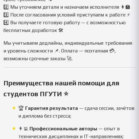
2️⃣ Мы уточняем детали и назначаем исполнителя 👩‍🏫
3️⃣ После согласования условий приступаем к работе ⚡
4️⃣ Вы получаете готовую работу — с возможностью
бесплатных доработок 🛠
Мы учитываем дедлайны, индивидуальные требования
и уровень сложности 📌. Оплата — поэтапная 💳,
возможны срочные заказы 🚀.
Преимущества нашей помощи для
студентов ПГУТИ ⭐
🏆
Гарантия результата
— сдача сессии, зачётов
и диплома без стресса;
👨‍💻
Профессиональные авторы
— опыт в
технических дисциплинах и IT-направлениях;