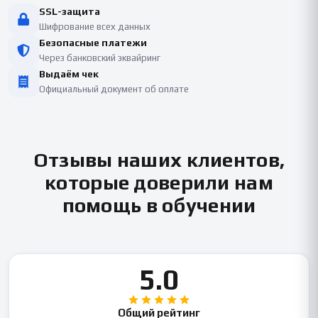
SSL-защита
Шифрование всех данных
Безопасные платежи
Через банковский эквайринг
Выдаём чек
Официальный документ об оплате
Отзывы наших клиентов,
которые доверили нам
помощь в обучении
5.0
Общий рейтинг