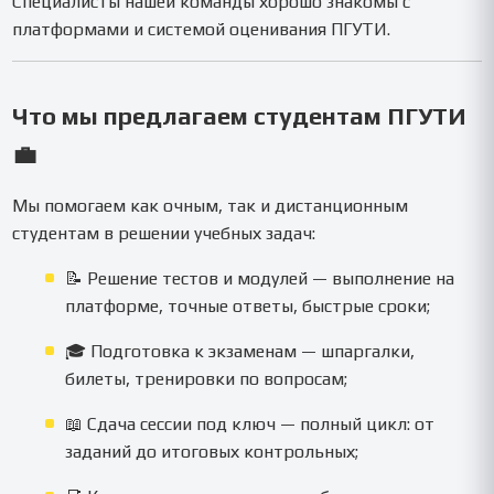
Специалисты нашей команды хорошо знакомы с
платформами и системой оценивания ПГУТИ.
Что мы предлагаем студентам ПГУТИ
💼
Мы помогаем как очным, так и дистанционным
студентам в решении учебных задач:
📝 Решение тестов и модулей — выполнение на
платформе, точные ответы, быстрые сроки;
🎓 Подготовка к экзаменам — шпаргалки,
билеты, тренировки по вопросам;
📖 Сдача сессии под ключ — полный цикл: от
заданий до итоговых контрольных;