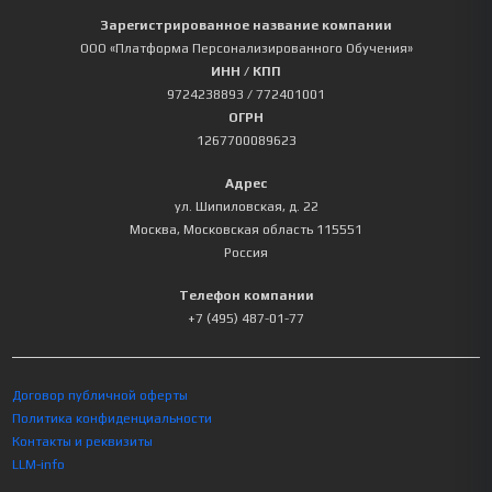
Зарегистрированное название компании
ООО «Платформа Персонализированного Обучения»
ИНН / КПП
9724238893
/ 772401001
ОГРН
1267700089623
Адрес
ул. Шипиловская, д. 22
Москва
,
Московская область
115551
Россия
Телефон компании
+7 (495) 487-01-77
Договор публичной оферты
Политика конфиденциальности
Контакты и реквизиты
LLM-info