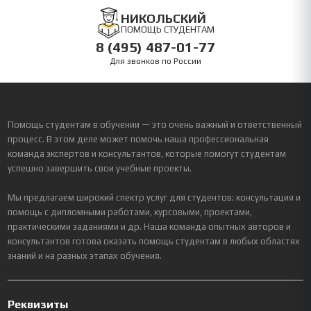
НИКОЛЬСКИЙ
ПОМОЩЬ СТУДЕНТАМ
8 (495) 487-01-77
Для звонков по России
Помощь студентам в обучении — это очень важный и ответственный
процесс. В этом деле может помочь наша профессиональная
команда экспертов и консультантов, которые помогут студентам
успешно завершить свои учебные проекты.
Мы предлагаем широкий спектр услуг для студентов: консультация и
помощь с дипломными работами, курсовыми, проектами,
практическими заданиями и др. Наша команда опытных авторов и
консультантов готова оказать помощь студентам в любых областях
знаний и на разных этапах обучения.
Реквизиты