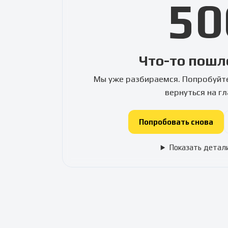
50
Что-то пошл
Мы уже разбираемся. Попробуйте
вернуться на г
Попробовать снова
Показать детал