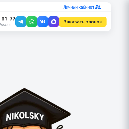
Личный кабинет
7-01-77
Заказать звонок
России