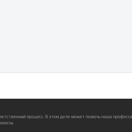
ветственный процесс. В этом деле может помочь наша професси
роекты.