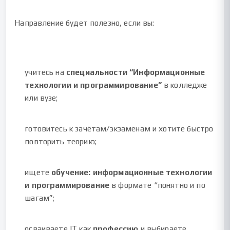
Направление будет полезно, если вы:
учитесь на
специальности “Информационные
технологии и программирование”
в колледже
или вузе;
готовитесь к зачётам/экзаменам и хотите быстро
повторить теорию;
ищете
обучение: информационные технологии
и программирование
в формате “понятно и по
шагам”;
осваиваете IT как
профессию
и выбираете