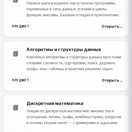
Первые шаги в кодинге: как устроены программы,
переменные и типы данных, условия и циклы,
функции, массивы, базовая отладка и практические
задачи. Подходит с нуля 🙂
Открыть
→
ПРЕДМЕТ
Алгоритмы и структуры данных
📘
Ключевые алгоритмы и структуры данных простыми
словами: сложность, сортировки, поиск, деревья,
графы, хеш-таблицы и практика решения задач.
Открыть
→
ПРЕДМЕТ
Дискретная математика
📘
Лекции по дискретной математике: множества и
отношения, логика, графы, комбинаторика, рекурсии
и основы теории чисел — с примерами и задачами.