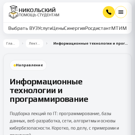
НИКОЛЬСКИЙ
ПОМОЩЬ СТУДЕНТАМ
Выбрать ВУЗ
Услуги
Цены
Синергия
Росдистант
МТИ
ММУ
Главная
Лекторий
Информационные технологии и программирование
Направление
Информационные
технологии и
программирование
Подборка лекций по IT: программирование, базы
данных, веб-разработка, сети, алгоритмы и основы
кибербезопасности. Коротко, по делу, с примерами и