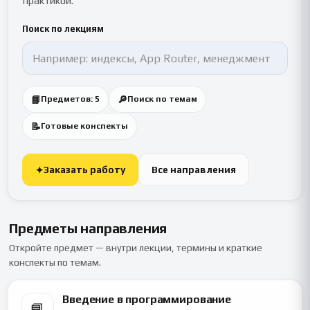
практикой.
Поиск по лекциям
📘
🔎
Предметов: 5
Поиск по темам
📝
Готовые конспекты
Заказать работу
Все направления
✦
Предметы направления
Откройте предмет — внутри лекции, термины и краткие
конспекты по темам.
Введение в программирование
📘