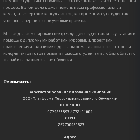
Помощь студентам в обучении — это очень важный и ответственный
процесс. В этом деле может помочь наша профессиональная
команда экспертов и консультантов, которые помогут студентам
успешно завершить свои учебные проекты.
Мы предлагаем широкий спектр услуг для студентов: консультация и
помощь с дипломными работами, курсовыми, проектами,
практическими заданиями и др. Наша команда опытных авторов и
консультантов готова оказать помощь студентам в любых областях
знаний и на разных этапах обучения.
Реквизиты
Зарегистрированное название компании
ООО «Платформа Персонализированного Обучения»
ИНН / КПП
9724238893
/ 772401001
ОГРН
1267700089623
Адрес