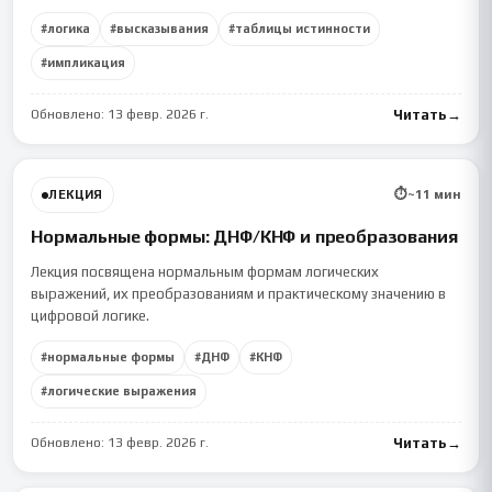
#
логика
#
высказывания
#
таблицы истинности
#
импликация
Обновлено:
13 февр. 2026 г.
Читать
→
⏱
~
11
мин
ЛЕКЦИЯ
Нормальные формы: ДНФ/КНФ и преобразования
Лекция посвящена нормальным формам логических
выражений, их преобразованиям и практическому значению в
цифровой логике.
#
нормальные формы
#
ДНФ
#
КНФ
#
логические выражения
Обновлено:
13 февр. 2026 г.
Читать
→