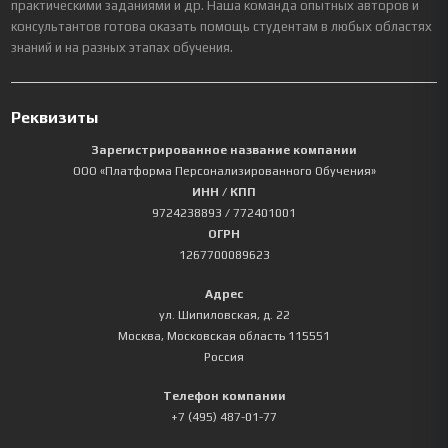
практическими заданиями и др. Наша команда опытных авторов и
консультантов готова оказать помощь студентам в любых областях
знаний и на разных этапах обучения.
Реквизиты
Зарегистрированное название компании
ООО «Платформа Персонализированного Обучения»
ИНН / КПП
9724238893
/ 772401001
ОГРН
1267700089623
Адрес
ул. Шипиловская, д. 22
Москва
,
Московская область
115551
Россия
Телефон компании
+7 (495) 487-01-77