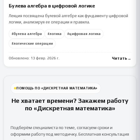
Булева алгебра в цифровой логике
Лекция посвящена булевой алгебре как фундаменту цифровой
логики, анализируя ее операции и правила.
#
булева алгебра
#
логика
#
цифровая логика
#
логические операции
Обновлено:
13 февр. 2026 г.
Читать
→
ПОМОЩЬ ПО «ДИСКРЕТНАЯ МАТЕМАТИКА»
Не хватает времени? Закажем работу
по «Дискретная математика»
Подберём специалиста по теме, согласуем сроки и
оформим работу под методичку. Бесплатная консультация