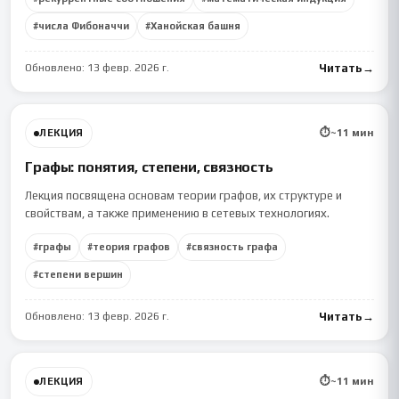
#
числа Фибоначчи
#
Ханойская башня
Обновлено:
13 февр. 2026 г.
Читать
→
⏱
~
11
мин
ЛЕКЦИЯ
Графы: понятия, степени, связность
Лекция посвящена основам теории графов, их структуре и
свойствам, а также применению в сетевых технологиях.
#
графы
#
теория графов
#
связность графа
#
степени вершин
Обновлено:
13 февр. 2026 г.
Читать
→
⏱
~
11
мин
ЛЕКЦИЯ