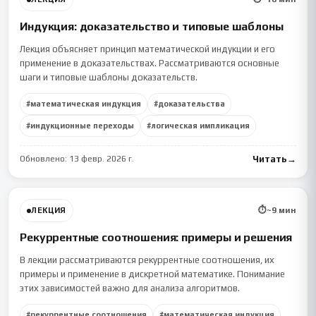
Индукция: доказательство и типовые шаблоны
Лекция объясняет принцип математической индукции и его
применение в доказательствах. Рассматриваются основные
шаги и типовые шаблоны доказательств.
#
математическая индукция
#
доказательства
#
индукционные переходы
#
логическая импликация
Обновлено:
13 февр. 2026 г.
Читать
→
⏱
~
9
мин
ЛЕКЦИЯ
Рекуррентные соотношения: примеры и решения
В лекции рассматриваются рекуррентные соотношения, их
примеры и применение в дискретной математике. Понимание
этих зависимостей важно для анализа алгоритмов.
#
рекуррентные соотношения
#
математическая индукция