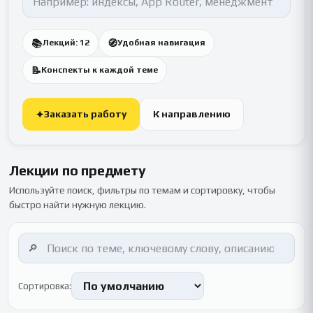
📚
🧭
Лекций: 12
Удобная навигация
📝
Конспекты к каждой теме
Заказать работу
К направлению
✦
Лекции по предмету
Используйте поиск, фильтры по темам и сортировку, чтобы
быстро найти нужную лекцию.
🔎
Сортировка: