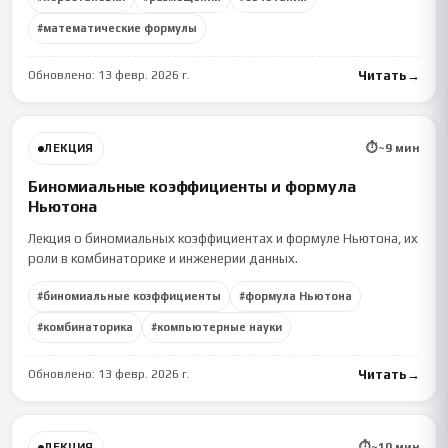
#
математические формулы
Обновлено:
13 февр. 2026 г.
Читать
→
⏱
~
9
мин
ЛЕКЦИЯ
Биномиальные коэффициенты и формула
Ньютона
Лекция о биномиальных коэффициентах и формуле Ньютона, их
роли в комбинаторике и инженерии данных.
#
биномиальные коэффициенты
#
формула Ньютона
#
комбинаторика
#
компьютерные науки
Обновлено:
13 февр. 2026 г.
Читать
→
⏱
~
10
мин
ЛЕКЦИЯ