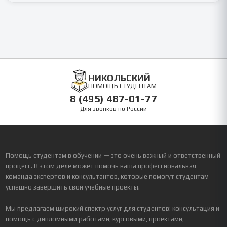
НИКОЛЬСКИЙ
ПОМОЩЬ СТУДЕНТАМ
8 (495) 487-01-77
Для звонков по России
Помощь студентам в обучении — это очень важный и ответственный
процесс. В этом деле может помочь наша профессиональная
команда экспертов и консультантов, которые помогут студентам
успешно завершить свои учебные проекты.
Мы предлагаем широкий спектр услуг для студентов: консультация и
помощь с дипломными работами, курсовыми, проектами,