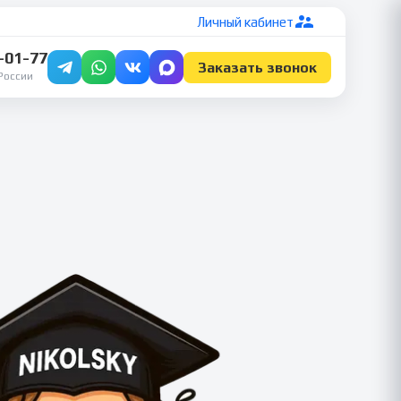
Личный кабинет
7-01-77
Заказать звонок
России