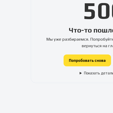
50
Что-то пошл
Мы уже разбираемся. Попробуйте
вернуться на г
Попробовать снова
Показать детал