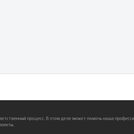
ветственный процесс. В этом деле может помочь наша професси
роекты.