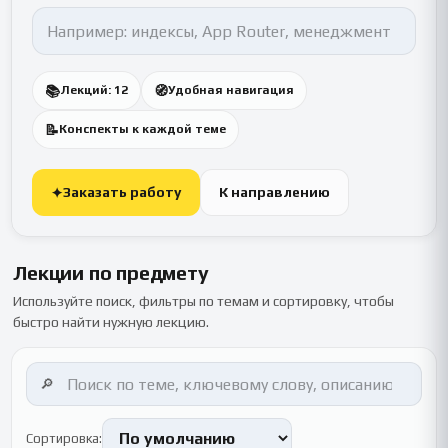
📚
🧭
Лекций: 12
Удобная навигация
📝
Конспекты к каждой теме
Заказать работу
К направлению
✦
Лекции по предмету
Используйте поиск, фильтры по темам и сортировку, чтобы
быстро найти нужную лекцию.
🔎
Сортировка: