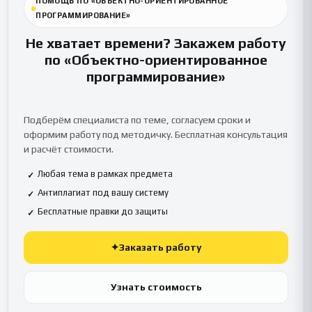
ПОМОЩЬ ПО «ОБЪЕКТНО-ОРИЕНТИРОВАННОЕ
ПРОГРАММИРОВАНИЕ»
Не хватает времени? Закажем работу
по «Объектно-ориентированное
программирование»
Подберём специалиста по теме, согласуем сроки и
оформим работу под методичку. Бесплатная консультация
и расчёт стоимости.
Любая тема в рамках предмета
✓
Антиплагиат под вашу систему
✓
Бесплатные правки до защиты
✓
✦
Заказать работу
Узнать стоимость