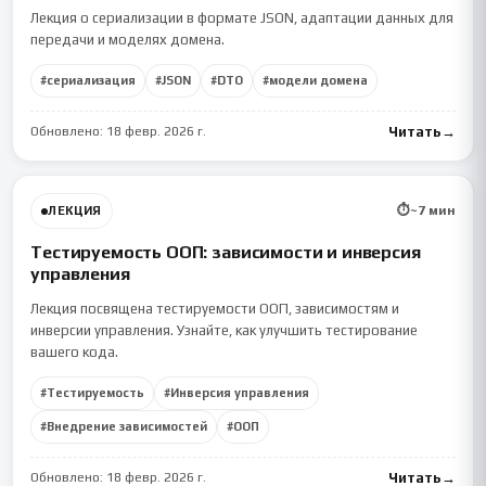
Лекция о сериализации в формате JSON, адаптации данных для
передачи и моделях домена.
#
сериализация
#
JSON
#
DTO
#
модели домена
Обновлено:
18 февр. 2026 г.
Читать
→
⏱
~
7
мин
ЛЕКЦИЯ
Тестируемость ООП: зависимости и инверсия
управления
Лекция посвящена тестируемости ООП, зависимостям и
инверсии управления. Узнайте, как улучшить тестирование
вашего кода.
#
Тестируемость
#
Инверсия управления
#
Внедрение зависимостей
#
ООП
Обновлено:
18 февр. 2026 г.
Читать
→