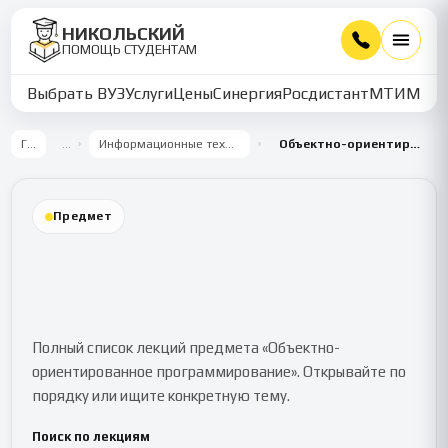
НИКОЛЬСКИЙ
ПОМОЩЬ СТУДЕНТАМ
Выбрать ВУЗ
Услуги
Цены
Синергия
Росдистант
МТИ
ММУ
Главная
…
Информационные технологии и программирование
Объектно-ориентированное программирование
Предмет
Объектно-ориентированное
программирование
Полный список лекций предмета «Объектно-
ориентированное программирование». Открывайте по
порядку или ищите конкретную тему.
Поиск по лекциям