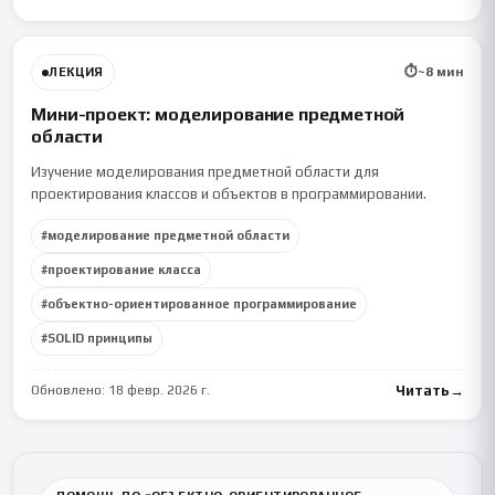
⏱
~
8
мин
ЛЕКЦИЯ
Мини-проект: моделирование предметной
области
Изучение моделирования предметной области для
проектирования классов и объектов в программировании.
#
моделирование предметной области
#
проектирование класса
#
объектно-ориентированное программирование
#
SOLID принципы
Обновлено:
18 февр. 2026 г.
Читать
→