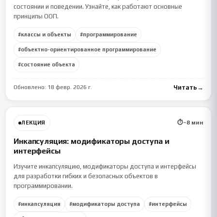
состоянии и поведении. Узнайте, как работают основные
принципы ООП.
#
классы и объекты
#
программирование
#
объектно-ориентированное программирование
#
состояние объекта
Обновлено:
18 февр. 2026 г.
Читать
→
⏱
~
8
мин
ЛЕКЦИЯ
Инкапсуляция: модификаторы доступа и
интерфейсы
Изучите инкапсуляцию, модификаторы доступа и интерфейсы
для разработки гибких и безопасных объектов в
программировании.
#
инкапсуляция
#
модификаторы доступа
#
интерфейсы