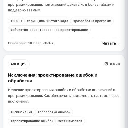
программировании, помогающий делать код более гибким и
поддерживаемым.
#
SOLID
#
принципы чистого кода
#
разработка программ
#
объектно-ориентированное проектирование
Обновлено:
18 февр. 2026 г.
Читать
→
⏱
~
8
мин
ЛЕКЦИЯ
Исключения: проектирование ошибок и
обработка
Изучение проектирования ошибок и обработки исключений в
программировании. Как обеспечить надежность системы через
исключения.
#
исключения
#
обработка ошибок
#
проектирование ошибок
#
стек вызовов