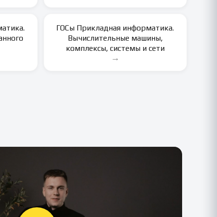
атика.
ГОСы Прикладная информатика.
анного
Вычислительные машины,
комплексы, системы и сети
→