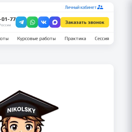
Личный кабинет
7-01-77
Заказать звонок
России
боты
Курсовые работы
Практика
Сессия