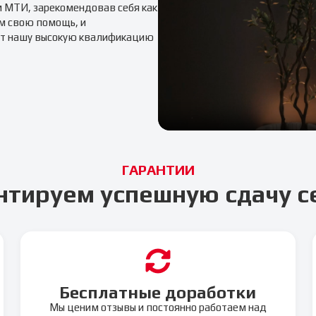
м
МТИ
, зарекомендовав себя как
м свою помощь, и
т нашу высокую квалификацию
ГАРАНТИИ
нтируем успешную сдачу с
Бесплатные доработки
Мы ценим отзывы и постоянно работаем над