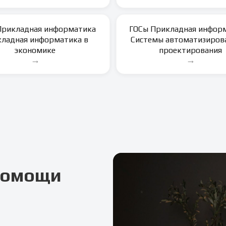
Прикладная информатика
ГОСы Прикладная информ
ладная информатика в
Системы автоматизиров
экономике
проектирования
→
→
 помощи