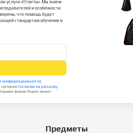
х услуги «Ответы». Мы знаем
реподавателей и особенности
верены, что помощь будет
вующей стандартам обучения в
й конфиденциальности
.
 согласно
Согласию на рассылку
.
 отправке формы Яндекс может
Предметы