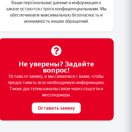
Ваши персональные данные и информация о
заказе остаются строго конфиденциальными. Мы
обеспечиваем максимальную безопасность и
анонимность ваших обращений.
Не уверены? Задайте
вопрос!
Оставьте заявку, и мы свяжемся с вами, чтобы
предоставить всю необходимую информацию.
Также доступны каналы связи через соцсети и
мессенджеры.
Оставить заявку