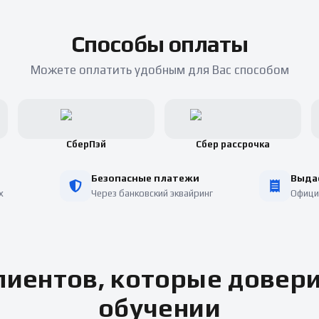
Способы оплаты
Можете оплатить удобным для Вас способом
СберПэй
Сбер рассрочка
Безопасные платежи
Выда
х
Через банковский эквайринг
Офици
иентов, которые довер
обучении