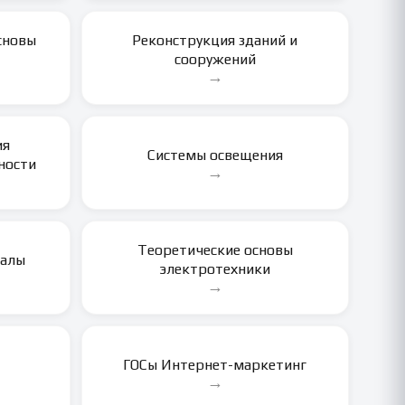
сновы
Реконструкция зданий и
сооружений
→
ия
Системы освещения
ности
→
Теоретические основы
иалы
электротехники
→
ГОСы Интернет-маркетинг
→