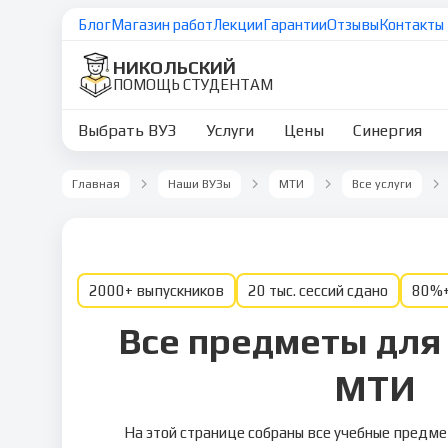
Блог
Магазин работ
Лекции
Гарантии
Отзывы
Контакты
НИКОЛЬСКИЙ
ПОМОЩЬ СТУДЕНТАМ
Выбрать ВУЗ
Услуги
Цены
Синергия
Главная
Наши ВУЗы
МТИ
Все услуги
2000+ выпускников
20 тыс. сессий сдано
80%+
Все предметы для
МТИ
На этой странице собраны все учебные предм