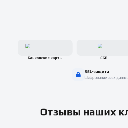
Банковские карты
СБП
SSL-защита
Шифрование всех данны
Отзывы наших кл