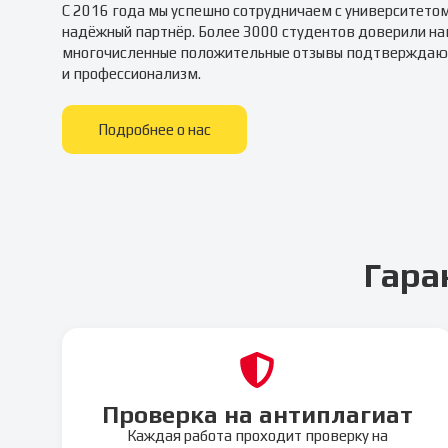
С 2016 года мы успешно сотрудничаем с университето
надёжный партнёр. Более 3000 студентов доверили на
многочисленные положительные отзывы подтверждаю
и профессионализм.
Подробнее о нас
Гара
Проверка на антиплагиат
Каждая работа проходит проверку на