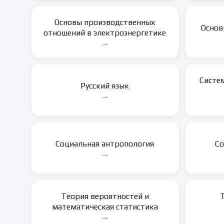
Основы производственных
Основ
отношений в электроэнергетике
→
Систе
Русский язык
→
Социальная антропология
Со
→
Теория вероятностей и
математическая статистика
→