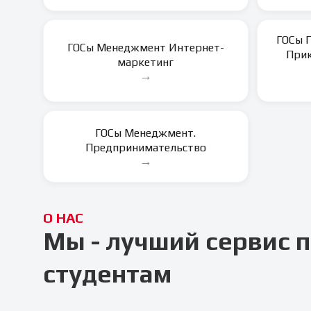
ГОСы 
ГОСы Менеджмент Интернет-
Прик
маркетинг
→
ГОСы Менеджмент.
Предпринимательство
→
О НАС
Мы - лучший сервис
студентам