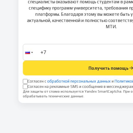
специалисты оказывают помощь студентам в рамка
специфику программ университета, требования п
платформы. Благодаря этому вы можете быть у
актуальной, качественной и полностью соответст
МТИ.
Получить помощь
Согласен с
обработкой персональных данных
и
Политико
Согласен на рекламные SMS и сообщения в мессенджерах
Для защиты от спама используется Yandex SmartCaptcha. При
обрабатывать технические данные.