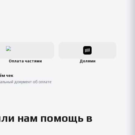
Оплата частями
Долями
ём чек
альный документ об оплате
или нам помощь в