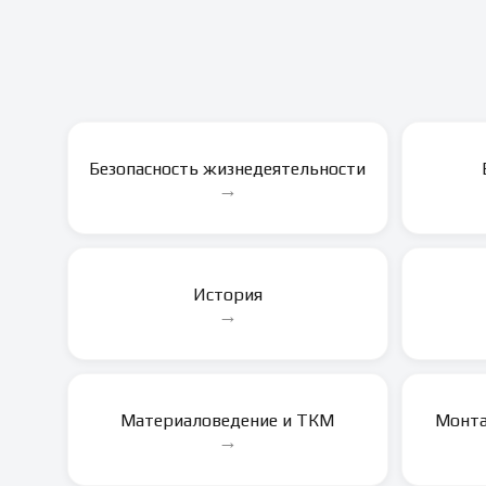
Безопасность жизнедеятельности
→
История
→
Материаловедение и ТКМ
Монта
→