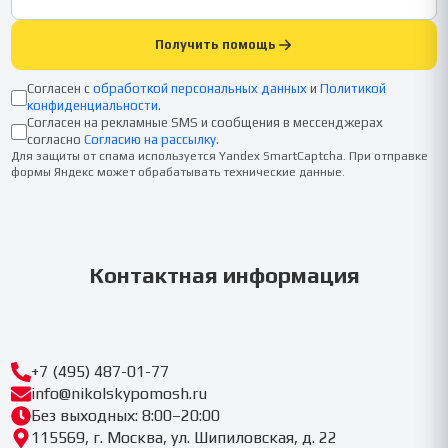
Получить помощь
Согласен с
обработкой персональных данных
и
Политикой
конфиденциальности
.
Согласен на рекламные SMS и сообщения в мессенджерах
согласно
Согласию на рассылку
.
Для защиты от спама используется Yandex SmartCaptcha. При отправке
формы Яндекс может обрабатывать технические данные.
Контактная информация
+7 (495) 487-01-77
info@nikolskypomosh.ru
Без выходных: 8:00–20:00
115569, г. Москва, ул. Шипиловская, д. 22