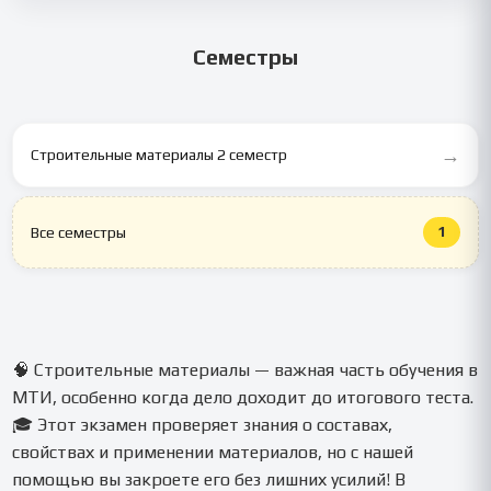
⚡ Да, от 1 часа в экстренных случаях, без потери качества.
Семестры
→
Строительные материалы 2 семестр
1
Все семестры
🧠 Строительные материалы — важная часть обучения в
МТИ, особенно когда дело доходит до итогового теста.
🎓 Этот экзамен проверяет знания о составах,
свойствах и применении материалов, но с нашей
помощью вы закроете его без лишних усилий! В