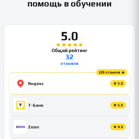
помощь в обучении
5.0
Общий рейтинг
32
отзывов
228 отзывов 🔥
Яндекс
★
5.0
Т-Банк
★
5.0
Zoon
★
4.9