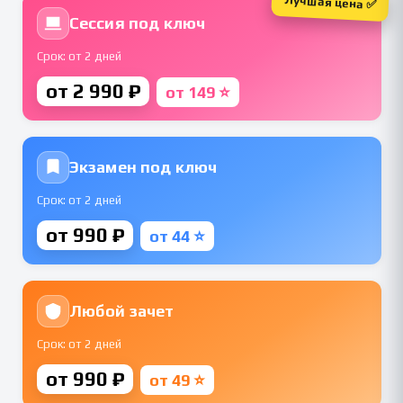
Лучшая цена ✅
Сессия под ключ
Срок: от 2 дней
от 2 990 ₽
от 149 ⭐
Экзамен под ключ
Срок: от 2 дней
от 990 ₽
от 44 ⭐
Любой зачет
Срок: от 2 дней
от 990 ₽
от 49 ⭐