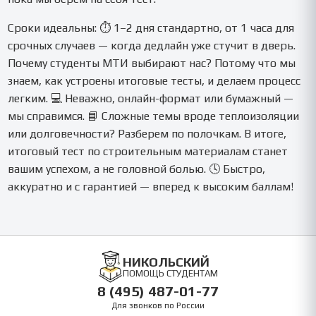
Сроки идеальны: ⏱ 1–2 дня стандартно, от 1 часа для
срочных случаев — когда дедлайн уже стучит в дверь.
Почему студенты МТИ выбирают нас? Потому что мы
знаем, как устроены итоговые тесты, и делаем процесс
легким. 💻 Неважно, онлайн-формат или бумажный —
мы справимся. 📘 Сложные темы вроде теплоизоляции
или долговечности? Разберем по полочкам. В итоге,
итоговый тест по строительным материалам станет
вашим успехом, а не головной болью. 🕓 Быстро,
аккуратно и с гарантией — вперед к высоким баллам!
НИКОЛЬСКИЙ
ПОМОЩЬ СТУДЕНТАМ
8 (495) 487-01-77
Для звонков по России