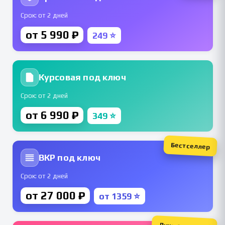
Срок: от 2 дней
от 5 990 ₽
249 ⭐
Курсовая под ключ
Срок: от 2 дней
от 6 990 ₽
349 ⭐
Бестселлер
ВКР под ключ
Срок: от 2 дней
от 27 000 ₽
от 1359 ⭐