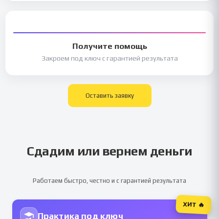
Получите помощь
Закроем под ключ с гарантией результата
Оставить заявку
Сдадим или вернем деньги
Работаем быстро, честно и с гарантией результата
ХИТ 🔥
Практика под ключ