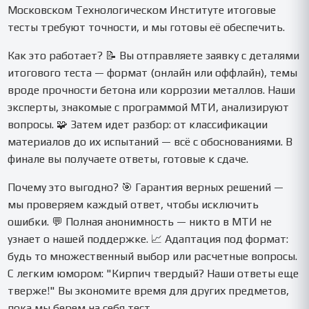
Московском Технологическом Институте итоговые
тесты требуют точности, и мы готовы её обеспечить.
Как это работает? 📝 Вы отправляете заявку с деталями
итогового теста — формат (онлайн или оффлайн), темы
вроде прочности бетона или коррозии металлов. Наши
эксперты, знакомые с программой МТИ, анализируют
вопросы. 🧩 Затем идет разбор: от классификации
материалов до их испытаний — всё с обоснованиями. В
финале вы получаете ответы, готовые к сдаче.
Почему это выгодно? 🎯 Гарантия верных решений —
мы проверяем каждый ответ, чтобы исключить
ошибки. 💬 Полная анонимность — никто в МТИ не
узнает о нашей поддержке. 📈 Адаптация под формат:
будь то множественный выбор или расчетные вопросы.
С легким юмором: "Кирпич твердый? Наши ответы еще
тверже!" Вы экономите время для других предметов,
пока мы берем на себя тест.