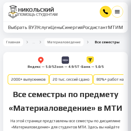
НИКОЛЬСКИЙ
ПОМОЩЬ СТУДЕНТАМ
Выбрать ВУЗ
Услуги
Цены
Синергия
Росдистант
МТИ
ММУ
Главная
…
Материаловедение
Все семестры
Яндекс — 5.0/5
Zoon — 4.9/5
Т-Банк — 5.0/5
2000+ выпускников
20 тыс. сессий сдано
80%+ работ на от
Все семестры по предмету
«Материаловедение» в МТИ
На этой странице представлены все семестры по дисциплине
«Материаловедение» для студентов МТИ. Здесь вы найдёте