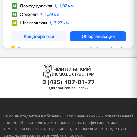
НИКОЛЬСКИЙ
ПОМОЩЬ СТУДЕНТАМ
8 (495) 487-01-77
Для звонков по России
Помощь студентам в обучении — это очень важный и ответственный
процесс. В этом деле может помочь наша профессиональная
команда экспертов и консультантов, которые помогут студентам
успешно завершить свои учебные проекты.