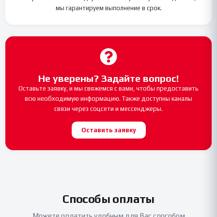
мы гарантируем выполнение в срок.
Не уверены? Задайте вопрос!
Оставьте заявку, и мы свяжемся с вами, чтобы предоставить
всю необходимую информацию. Также доступны каналы
связи через соцсети и мессенджеры.
Оставить заявку
Способы оплаты
Можете оплатить удобным для Вас способом