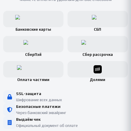
Банковские карты
СБП
СберПэй
Сбер рассрочка
Оплата частями
Долями
SSL-защита
Шифрование всех данных
Безопасные платежи
Через банковский эквайринг
Выдаём чек
Официальный документ об оплате