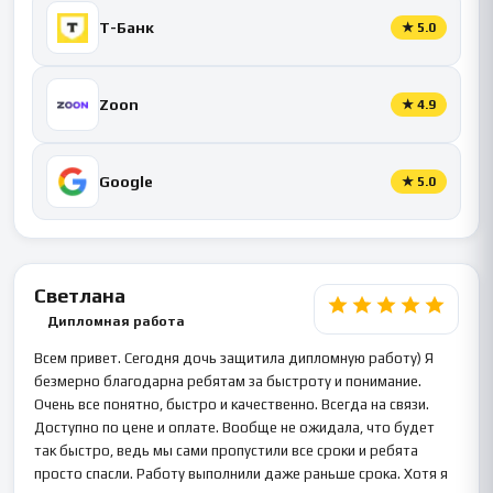
Т-Банк
★
5.0
Zoon
★
4.9
Google
★
5.0
Светлана
Дипломная работа
Всем привет. Сегодня дочь защитила дипломную работу) Я
безмерно благодарна ребятам за быстроту и понимание.
Очень все понятно, быстро и качественно. Всегда на связи.
Доступно по цене и оплате. Вообще не ожидала, что будет
так быстро, ведь мы сами пропустили все сроки и ребята
просто спасли. Работу выполнили даже раньше срока. Хотя я