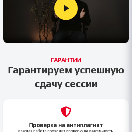
ГАРАНТИИ
Гарантируем успешную
сдачу сессии
Проверка на антиплагиат
Каждая работа проходит проверку на уникальность,