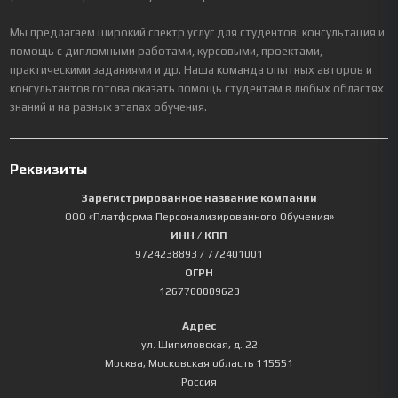
Мы предлагаем широкий спектр услуг для студентов: консультация и
помощь с дипломными работами, курсовыми, проектами,
практическими заданиями и др. Наша команда опытных авторов и
консультантов готова оказать помощь студентам в любых областях
знаний и на разных этапах обучения.
Реквизиты
Зарегистрированное название компании
ООО «Платформа Персонализированного Обучения»
ИНН / КПП
9724238893
/ 772401001
ОГРН
1267700089623
Адрес
ул. Шипиловская, д. 22
Москва
,
Московская область
115551
Россия