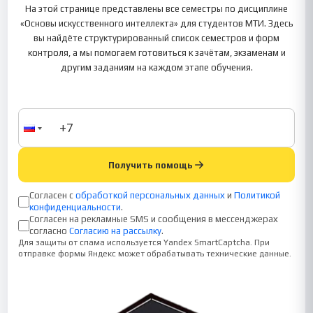
На этой странице представлены все семестры по дисциплине
«Основы искусственного интеллекта» для студентов МТИ. Здесь
вы найдёте структурированный список семестров и форм
контроля, а мы помогаем готовиться к зачётам, экзаменам и
другим заданиям на каждом этапе обучения.
Получить помощь
Согласен с
обработкой персональных данных
и
Политикой
конфиденциальности
.
Согласен на рекламные SMS и сообщения в мессенджерах
согласно
Согласию на рассылку
.
Для защиты от спама используется Yandex SmartCaptcha. При
отправке формы Яндекс может обрабатывать технические данные.