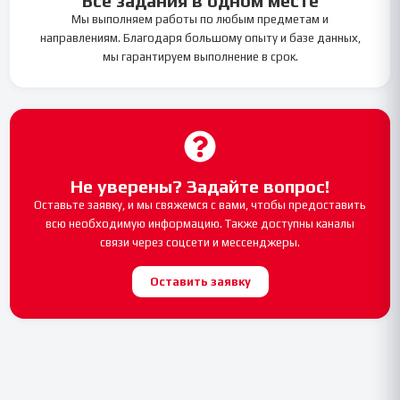
Все задания в одном месте
Мы выполняем работы по любым предметам и
направлениям. Благодаря большому опыту и базе данных,
мы гарантируем выполнение в срок.
Не уверены? Задайте вопрос!
Оставьте заявку, и мы свяжемся с вами, чтобы предоставить
всю необходимую информацию. Также доступны каналы
связи через соцсети и мессенджеры.
Оставить заявку