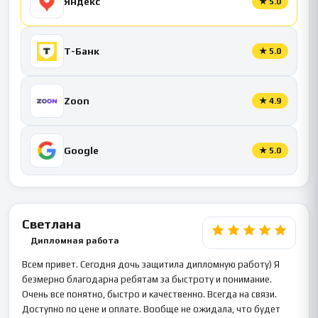
Яндекс
★
5.0
Т-Банк
★
5.0
Zoon
★
4.9
Google
★
5.0
Светлана
Дипломная работа
Всем привет. Сегодня дочь защитила дипломную работу) Я
безмерно благодарна ребятам за быстроту и понимание.
Очень все понятно, быстро и качественно. Всегда на связи.
Доступно по цене и оплате. Вообще не ожидала, что будет