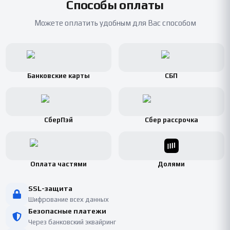
Способы оплаты
Можете оплатить удобным для Вас способом
Банковские карты
СБП
СберПэй
Сбер рассрочка
Оплата частями
Долями
SSL-защита
Шифрование всех данных
Безопасные платежи
Через банковский эквайринг