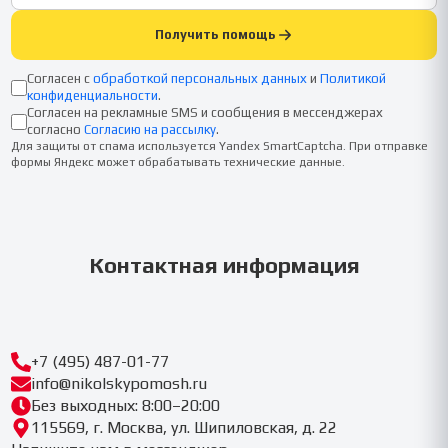
Получить помощь
Согласен с
обработкой персональных данных
и
Политикой
конфиденциальности
.
Согласен на рекламные SMS и сообщения в мессенджерах
согласно
Согласию на рассылку
.
Для защиты от спама используется Yandex SmartCaptcha. При отправке
формы Яндекс может обрабатывать технические данные.
Контактная информация
+7 (495) 487-01-77
info@nikolskypomosh.ru
Без выходных: 8:00–20:00
115569, г. Москва, ул. Шипиловская, д. 22