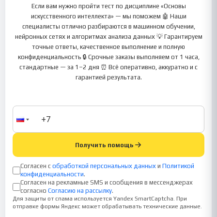
Если вам нужно пройти тест по дисциплине «Основы
искусственного интеллекта» — мы поможем 🤖 Наши
специалисты отлично разбираются в машинном обучении,
нейронных сетях и алгоритмах анализа данных 💡 Гарантируем
точные ответы, качественное выполнение и полную
конфиденциальность 🔒 Срочные заказы выполняем от 1 часа,
стандартные — за 1–2 дня ⏰ Всё оперативно, аккуратно и с
гарантией результата.
Получить помощь
Согласен с
обработкой персональных данных
и
Политикой
конфиденциальности
.
Согласен на рекламные SMS и сообщения в мессенджерах
согласно
Согласию на рассылку
.
Для защиты от спама используется Yandex SmartCaptcha. При
отправке формы Яндекс может обрабатывать технические данные.