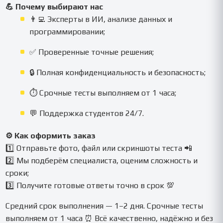
💪 Почему выбирают нас
👨‍💻 Эксперты в ИИ, анализе данных и
программировании;
✅ Проверенные точные решения;
🔒 Полная конфиденциальность и безопасность;
⏱️ Срочные тесты выполняем от 1 часа;
💬 Поддержка студентов 24/7.
⚙️ Как оформить заказ
1️⃣ Отправьте фото, файл или скриншоты теста 📲
2️⃣ Мы подберём специалиста, оценим сложность и
сроки;
3️⃣ Получите готовые ответы точно в срок 💯
Средний срок выполнения — 1–2 дня. Срочные тесты
выполняем от 1 часа ⏰ Всё качественно, надёжно и без