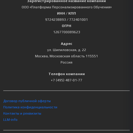
Зарегистрированное название компании
ООО «Платформа Персонализированного Обучения»
ИНН / КПП
9724238893
/ 772401001
ОГРН
1267700089623
Адрес
ул. Шипиловская, д. 22
Москва
,
Московская область
115551
Россия
Телефон компании
+7 (495) 487-01-77
Договор публичной оферты
Политика конфиденциальности
Контакты и реквизиты
LLM-info