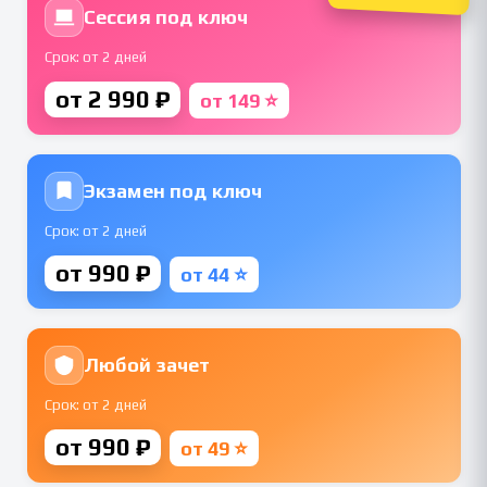
Сессия под ключ
Срок: от 2 дней
от 2 990 ₽
от 149 ⭐
Экзамен под ключ
Срок: от 2 дней
от 990 ₽
от 44 ⭐
Любой зачет
Срок: от 2 дней
от 990 ₽
от 49 ⭐