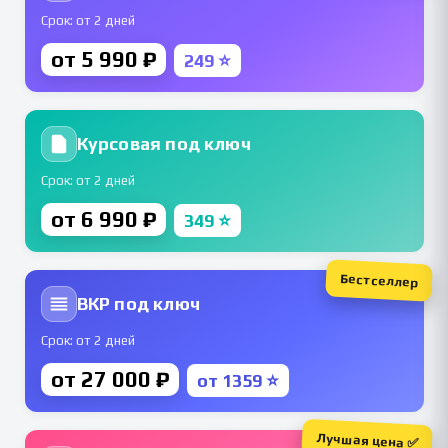
Срок: от 2 дней
от 5 990 ₽
249 ⭐
Курсовая под ключ
Срок: от 2 дней
от 6 990 ₽
349 ⭐
Бестселлер
ВКР под ключ
Срок: от 2 дней
от 27 000 ₽
от 1359 ⭐
Лучшая цена ✅