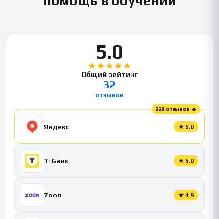
помощь в обучении
5.0
Общий рейтинг
32
отзывов
228 отзывов 🔥
Яндекс
★
5.0
Т-Банк
★
5.0
Zoon
★
4.9