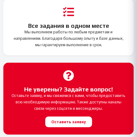
Все задания в одном месте
Мы выполняем работы по любым предметам и
направлениям. Благодаря большому опыту и базе данных,
мы гарантируем выполнение в срок.
Не уверены? Задайте вопрос!
Оставьте заявку, и мы свяжемся с вами, чтобы предоставить
всю необходимую информацию. Также доступны каналы
связи через соцсети и мессенджеры.
Оставить заявку