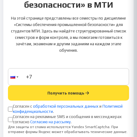
безопасности» в МТИ
На этой странице представлены все семестры по дисциплине
«Системы обеспечения промышленной безопасности» для
студентов МТИ. Здесь вы найдёте структурированный список
семестров и форм контроля, а мы помогаем готовиться к
зачётам, экзаменам и другим заданиям на каждом этапе
обучения.
Получить помощь
Согласен с
обработкой персональных данных
и
Политикой
конфиденциальности
.
Согласен на рекламные SMS и сообщения в мессенджерах
согласно
Согласию на рассылку
.
Для защиты от спама используется Yandex SmartCaptcha. При
отправке формы Яндекс может обрабатывать технические данные.