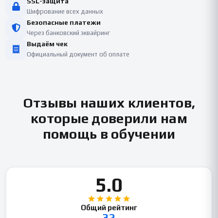
SSL-защита
Шифрование всех данных
Безопасные платежи
Через банковский эквайринг
Выдаём чек
Официальный документ об оплате
Отзывы наших клиентов,
которые доверили нам
помощь в обучении
5.0
Общий рейтинг
32