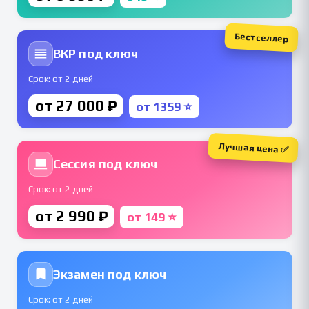
Бестселлер
ВКР под ключ
Срок: от 2 дней
от 27 000 ₽
от 1359 ⭐
Лучшая цена ✅
Сессия под ключ
Срок: от 2 дней
от 2 990 ₽
от 149 ⭐
Экзамен под ключ
Срок: от 2 дней