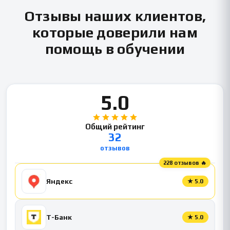
Отзывы наших клиентов,
которые доверили нам
помощь в обучении
5.0
Общий рейтинг
32
отзывов
228 отзывов 🔥
Яндекс
★
5.0
Т-Банк
★
5.0