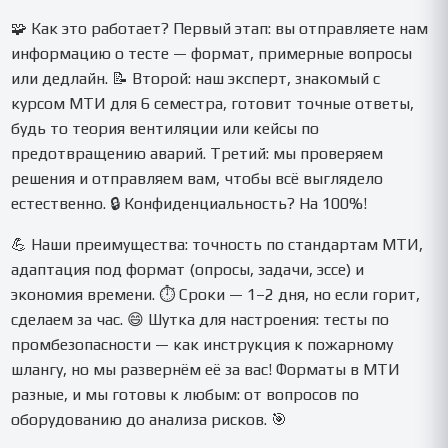
🧩 Как это работает? Первый этап: вы отправляете нам
информацию о тесте — формат, примерные вопросы
или дедлайн. 📝 Второй: наш эксперт, знакомый с
курсом МТИ для 6 семестра, готовит точные ответы,
будь то теория вентиляции или кейсы по
предотвращению аварий. Третий: мы проверяем
решения и отправляем вам, чтобы всё выглядело
естественно. 🔒 Конфиденциальность? На 100%!
💪 Наши преимущества: точность по стандартам МТИ,
адаптация под формат (опросы, задачи, эссе) и
экономия времени. ⏱ Сроки — 1–2 дня, но если горит,
сделаем за час. 😄 Шутка для настроения: тесты по
промбезопасности — как инструкция к пожарному
шлангу, но мы развернём её за вас! Форматы в МТИ
разные, и мы готовы к любым: от вопросов по
оборудованию до анализа рисков. 🎯