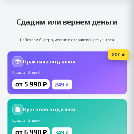
Сдадим или вернем деньги
Работаем быстро, честно и с гарантией результата
ХИТ 🔥
Практика под ключ
Срок: от 2 дней
от 5 990 ₽
249 ⭐
Курсовая под ключ
Срок: от 2 дней
от 6 990 ₽
349 ⭐