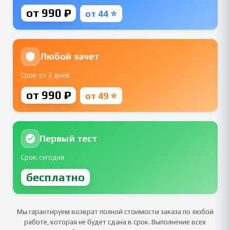
от 990 ₽
от 44 ⭐
Любой зачет
Срок: от 2 дней
от 990 ₽
от 49 ⭐
Первый тест
Срок: сегодня
бесплатно
Мы гарантируем возврат полной стоимости заказа по любой
работе, которая не будет сдана в срок. Выполнение всех