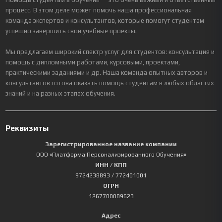
процесс. В этом деле может помочь наша профессиональная
команда экспертов и консультантов, которые помогут студентам
успешно завершить свои учебные проекты.
Мы предлагаем широкий спектр услуг для студентов: консультация и
помощь с дипломными работами, курсовыми, проектами,
практическими заданиями и др. Наша команда опытных авторов и
консультантов готова оказать помощь студентам в любых областях
знаний и на разных этапах обучения.
Реквизиты
Зарегистрированное название компании
ООО «Платформа Персонализированного Обучения»
ИНН / КПП
9724238893
/ 772401001
ОГРН
1267700089623
Адрес