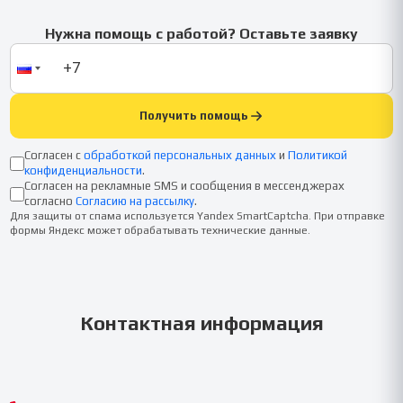
Нужна помощь с работой? Оставьте заявку
Получить помощь
Согласен с
обработкой персональных данных
и
Политикой
конфиденциальности
.
Согласен на рекламные SMS и сообщения в мессенджерах
согласно
Согласию на рассылку
.
Для защиты от спама используется Yandex SmartCaptcha. При отправке
формы Яндекс может обрабатывать технические данные.
Контактная информация