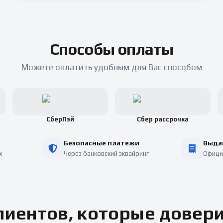
Способы оплаты
Можете оплатить удобным для Вас способом
СберПэй
Сбер рассрочка
Безопасные платежи
Выда
х
Через банковский эквайринг
Офици
иентов, которые довер