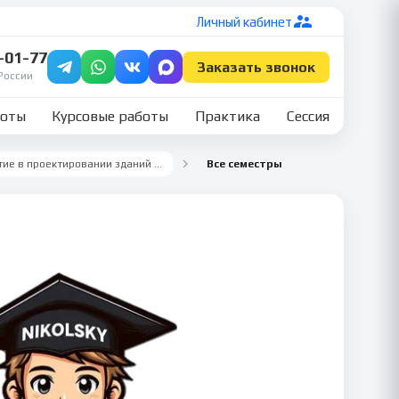
Личный кабинет
7-01-77
Заказать звонок
России
боты
Курсовые работы
Практика
Сессия
Учебная практика ПМ.01 Участие в проектировании зданий и сооружений — Строительство
Все семестры