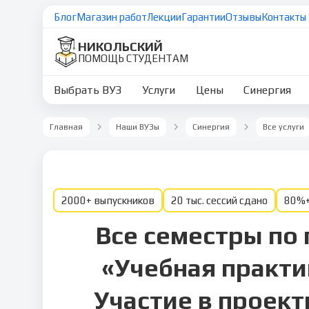
Блог
Магазин работ
Лекции
Гарантии
Отзывы
Контакты
НИКОЛЬСКИЙ
ПОМОЩЬ СТУДЕНТАМ
Выбрать ВУЗ
Услуги
Цены
Синергия
Главная
Наши ВУЗы
Синергия
Все услуги
2000+ выпускников
20 тыс. сессий сдано
80%+
Все семестры по
«Учебная практи
Участие в проек