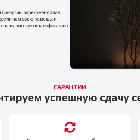
м
Синергии
, зарекомендовав
ерили нам свою помощь, и
т нашу высокую квалификацию
ГАРАНТИИ
нтируем успешную сдачу с