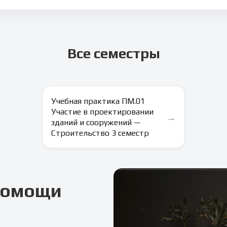
Все семестры
Учебная практика ПМ.01
Участие в проектировании
→
зданий и сооружений —
Строительство 3 семестр
 помощи