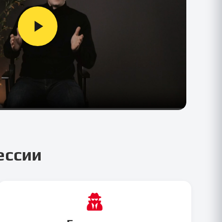
ессии