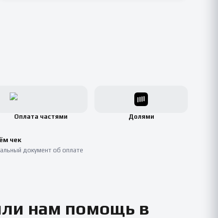
Оплата частями
Долями
ём чек
альный документ об оплате
или нам помощь в