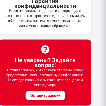
Гарантия
конфиденциальности
Ваши персональные данные и информация о
заказе остаются строго конфиденциальными. Мы
обеспечиваем максимальную безопасность и
анонимность ваших обращений.
Не уверены? Задайте
вопрос!
Оставьте заявку, и мы свяжемся с вами, чтобы
предоставить всю необходимую информацию.
Также доступны каналы связи через соцсети и
мессенджеры.
Оставить заявку