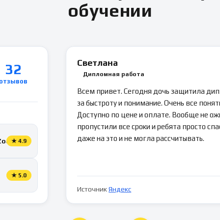
обучении
Светлана
32
Дипломная работа
отзывов
Всем привет. Сегодня дочь защитила ди
за быстроту и понимание. Очень все понятн
Доступно по цене и оплате. Вообще не ож
пропустили все сроки и ребята просто спа
даже на это и не могла рассчитывать.
Zoon
★
4.9
★
5.0
Источник
Яндекс