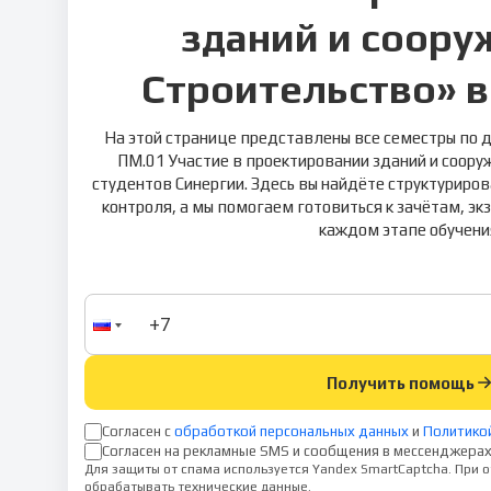
зданий и соору
Строительство» в
На этой странице представлены все семестры по 
ПМ.01 Участие в проектировании зданий и соору
студентов Синергии. Здесь вы найдёте структуриро
контроля, а мы помогаем готовиться к зачётам, э
каждом этапе обучени
Получить помощь
Согласен с
обработкой персональных данных
и
Политико
Согласен на рекламные SMS и сообщения в мессенджерах
Для защиты от спама используется Yandex SmartCaptcha. При
обрабатывать технические данные.