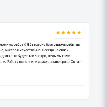
пломную работу) Я безмерно благодарна ребятам
о, быстро и качественно. Всегда на связи.
идала, что будет так быстро, ведь мы сами
сли. Работу выполнили даже раньше срока. Хотя я