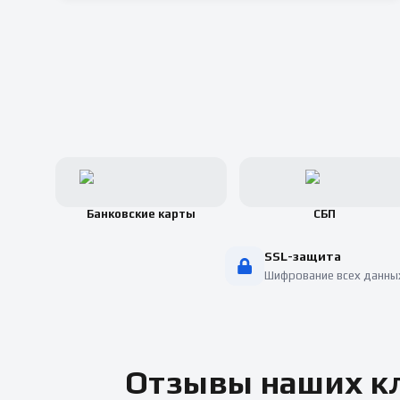
Банковские карты
СБП
SSL-защита
Шифрование всех данны
Отзывы наших кл