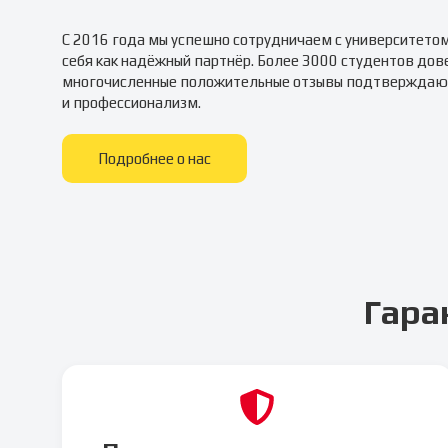
С 2016 года мы успешно сотрудничаем с университето
себя как надёжный партнёр. Более 3000 студентов дов
многочисленные положительные отзывы подтверждаю
и профессионализм.
Подробнее о нас
Гара