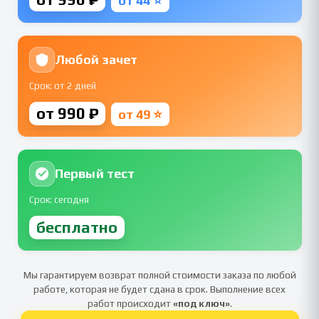
от 44 ⭐
Любой зачет
Срок: от 2 дней
от 990 ₽
от 49 ⭐
Первый тест
Срок: сегодня
бесплатно
Мы гарантируем возврат полной стоимости заказа по любой
работе, которая не будет сдана в срок. Выполнение всех
работ происходит
«под ключ»
.