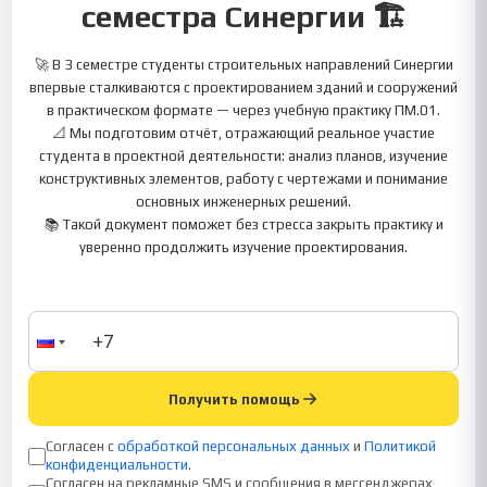
семестра Синергии 🏗️
🚀 В 3 семестре студенты строительных направлений Синергии
впервые сталкиваются с проектированием зданий и сооружений
в практическом формате — через учебную практику ПМ.01.
📐 Мы подготовим отчёт, отражающий реальное участие
студента в проектной деятельности: анализ планов, изучение
конструктивных элементов, работу с чертежами и понимание
основных инженерных решений.
📚 Такой документ поможет без стресса закрыть практику и
уверенно продолжить изучение проектирования.
Получить помощь
Согласен с
обработкой персональных данных
и
Политикой
конфиденциальности
.
Согласен на рекламные SMS и сообщения в мессенджерах