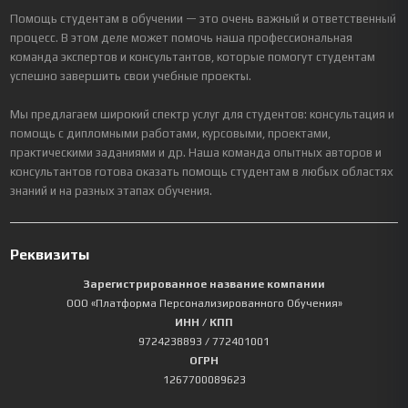
Помощь студентам в обучении — это очень важный и ответственный
процесс. В этом деле может помочь наша профессиональная
команда экспертов и консультантов, которые помогут студентам
успешно завершить свои учебные проекты.
Мы предлагаем широкий спектр услуг для студентов: консультация и
помощь с дипломными работами, курсовыми, проектами,
практическими заданиями и др. Наша команда опытных авторов и
консультантов готова оказать помощь студентам в любых областях
знаний и на разных этапах обучения.
Реквизиты
Зарегистрированное название компании
ООО «Платформа Персонализированного Обучения»
ИНН / КПП
9724238893
/ 772401001
ОГРН
1267700089623