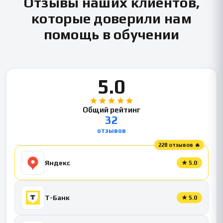
Отзывы наших клиентов,
которые доверили нам
помощь в обучении
5.0
Общий рейтинг
32
отзывов
228 отзывов 🔥
Яндекс
★
5.0
Т-Банк
★
5.0