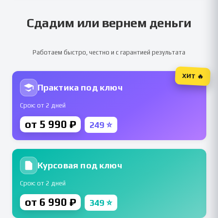
Сдадим или вернем деньги
Работаем быстро, честно и с гарантией результата
ХИТ 🔥
Практика под ключ
Срок: от 2 дней
от 5 990 ₽
249 ⭐
Курсовая под ключ
Срок: от 2 дней
от 6 990 ₽
349 ⭐