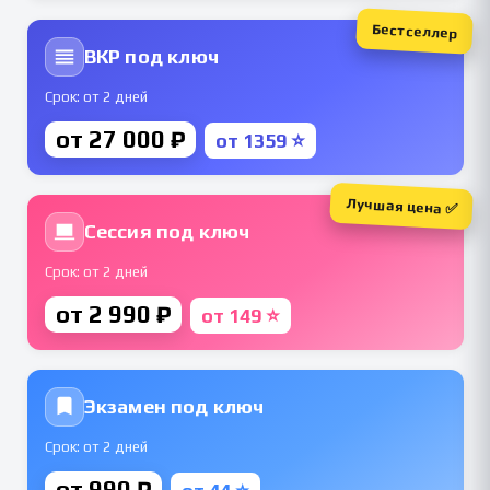
Бестселлер
ВКР под ключ
Срок: от 2 дней
от 27 000 ₽
от 1359 ⭐
Лучшая цена ✅
Сессия под ключ
Срок: от 2 дней
от 2 990 ₽
от 149 ⭐
Экзамен под ключ
Срок: от 2 дней
от 990 ₽