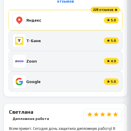
отзывов
228 отзывов 🔥
Яндекс
★
5.0
Т-Банк
★
5.0
Zoon
★
4.9
Google
★
5.0
Светлана
Дипломная работа
Всем привет. Сегодня дочь защитила дипломную работу) Я