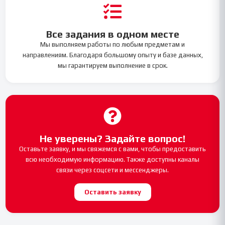
Все задания в одном месте
Мы выполняем работы по любым предметам и
направлениям. Благодаря большому опыту и базе данных,
мы гарантируем выполнение в срок.
Не уверены? Задайте вопрос!
Оставьте заявку, и мы свяжемся с вами, чтобы предоставить
всю необходимую информацию. Также доступны каналы
связи через соцсети и мессенджеры.
Оставить заявку