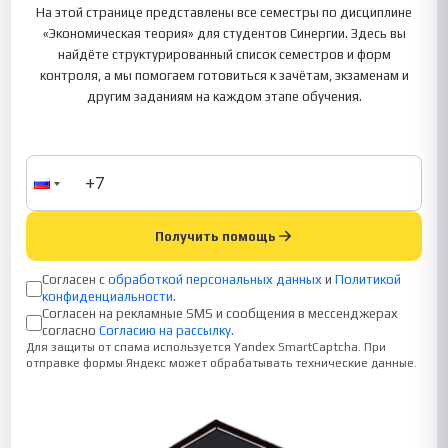
На этой странице представлены все семестры по дисциплине
«Экономическая теория» для студентов Синергии. Здесь вы
найдёте структурированный список семестров и форм
контроля, а мы помогаем готовиться к зачётам, экзаменам и
другим заданиям на каждом этапе обучения.
Получить помощь
Согласен с
обработкой персональных данных
и
Политикой
конфиденциальности
.
Согласен на рекламные SMS и сообщения в мессенджерах
согласно
Согласию на рассылку
.
Для защиты от спама используется Yandex SmartCaptcha. При
отправке формы Яндекс может обрабатывать технические данные.