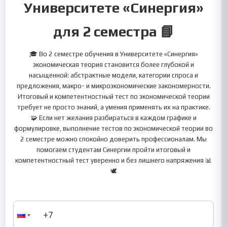
Университете «Синергия»
для 2 семестра 📘
🎓 Во 2 семестре обучения в Университете «Синергия»
экономическая теория становится более глубокой и
насыщенной: абстрактные модели, категории спроса и
предложения, макро- и микроэкономические закономерности.
Итоговый и компетентностный тест по экономической теории
требует не просто знаний, а умения применять их на практике.
🧩 Если нет желания разбираться в каждом графике и
формулировке, выполнение тестов по экономической теории во
2 семестре можно спокойно доверить профессионалам. Мы
помогаем студентам Синергии пройти итоговый и
компетентностный тест уверенно и без лишнего напряжения 📊
🕊️