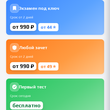
Экзамен под ключ
Срок: от 2 дней
от 990 ₽
от 44 ⭐
Любой зачет
Срок: от 2 дней
от 990 ₽
от 49 ⭐
Первый тест
Срок: сегодня
бесплатно