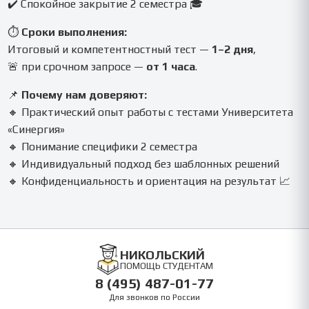
✔️ Спокойное закрытие 2 семестра 🎓
⏱️
Сроки выполнения:
Итоговый и компетентностный тест —
1–2 дня
,
🚨 при срочном запросе —
от 1 часа
.
📌
Почему нам доверяют:
🔸 Практический опыт работы с тестами Университета
«Синергия»
🔸 Понимание специфики 2 семестра
🔸 Индивидуальный подход без шаблонных решений
🔸 Конфиденциальность и ориентация на результат 📈
НИКОЛЬСКИЙ
ПОМОЩЬ СТУДЕНТАМ
8 (495) 487-01-77
Для звонков по России