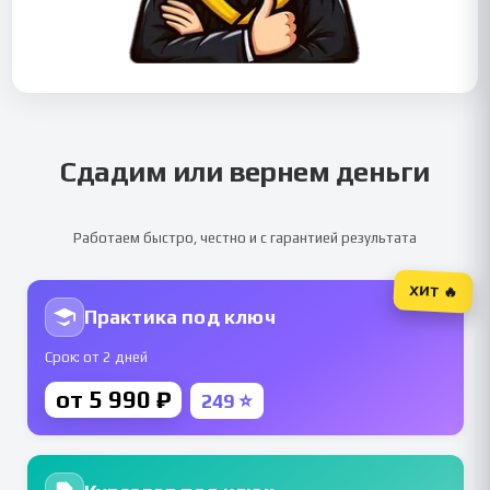
Сдадим или вернем деньги
Работаем быстро, честно и с гарантией результата
ХИТ 🔥
Практика под ключ
Срок: от 2 дней
от 5 990 ₽
249 ⭐