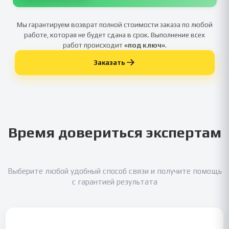
Мы гарантируем возврат полной стоимости заказа по любой
работе, которая не будет сдана в срок. Выполнение всех
работ происходит
«под ключ»
.
Заказать
Время довериться экспертам
Выберите любой удобный способ связи и получите помощь
с гарантией результата