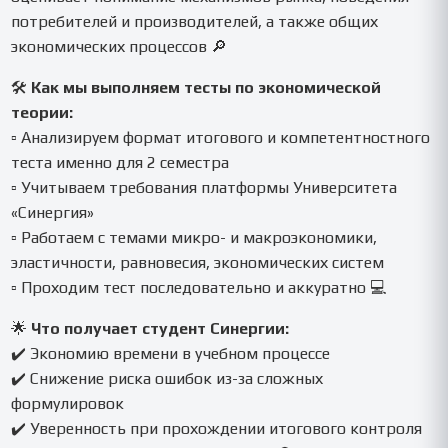
потребителей и производителей, а также общих
экономических процессов 🔎
🛠️
Как мы выполняем тесты по экономической
теории:
▫️ Анализируем формат итогового и компетентностного
теста именно для 2 семестра
▫️ Учитываем требования платформы Университета
«Синергия»
▫️ Работаем с темами микро- и макроэкономики,
эластичности, равновесия, экономических систем
▫️ Проходим тест последовательно и аккуратно 💻
🌟
Что получает студент Синергии:
✔️ Экономию времени в учебном процессе
✔️ Снижение риска ошибок из-за сложных
формулировок
✔️ Уверенность при прохождении итогового контроля