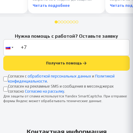
Читать подробнее
Читать по
Нужна помощь с работой? Оставьте заявку
Получить помощь
Согласен с
обработкой персональных данных
и
Политикой
конфиденциальности
.
Согласен на рекламные SMS и сообщения в мессенджерах
согласно
Согласию на рассылку
.
Для защиты от спама используется Yandex SmartCaptcha. При отправке
формы Яндекс может обрабатывать технические данные.
Контактная информация