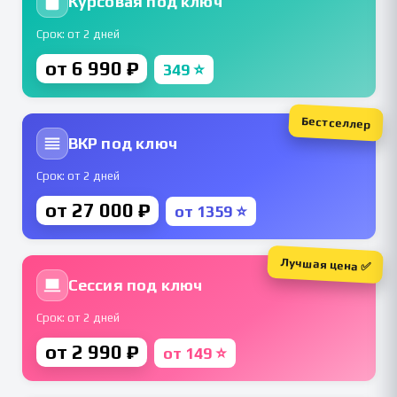
Курсовая под ключ
Срок: от 2 дней
от 6 990 ₽
349 ⭐
Бестселлер
ВКР под ключ
Срок: от 2 дней
от 27 000 ₽
от 1359 ⭐
Лучшая цена ✅
Сессия под ключ
Срок: от 2 дней
от 2 990 ₽
от 149 ⭐