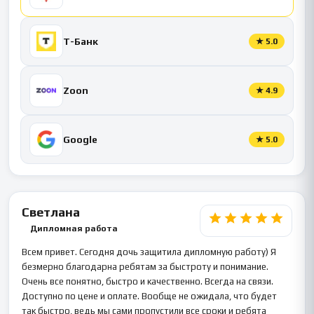
Т-Банк
★
5.0
Zoon
★
4.9
Google
★
5.0
Светлана
Дипломная работа
Всем привет. Сегодня дочь защитила дипломную работу) Я
безмерно благодарна ребятам за быстроту и понимание.
Очень все понятно, быстро и качественно. Всегда на связи.
Доступно по цене и оплате. Вообще не ожидала, что будет
так быстро, ведь мы сами пропустили все сроки и ребята