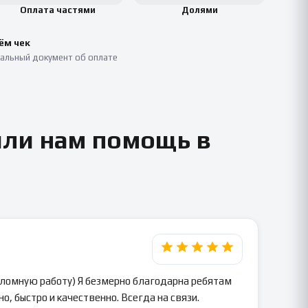
Оплата частями
Долями
ём чек
альный документ об оплате
или нам помощь в
пломную работу) Я безмерно благодарна ребятам
о, быстро и качественно. Всегда на связи.