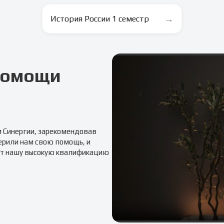
→
История России 1 семестр
 помощи
м
Синергии
, зарекомендовав
ерили нам свою помощь, и
т нашу высокую квалификацию