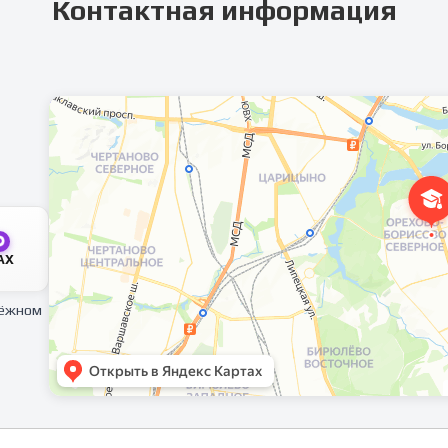
Контактная информация
AX
тёжном