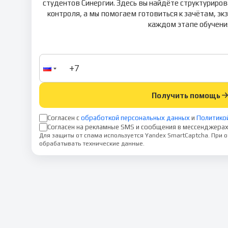
студентов Синергии. Здесь вы найдёте структуриро
контроля, а мы помогаем готовиться к зачётам, э
каждом этапе обучени
Получить помощь
Согласен с
обработкой персональных данных
и
Политико
Согласен на рекламные SMS и сообщения в мессенджерах
Для защиты от спама используется Yandex SmartCaptcha. При
обрабатывать технические данные.