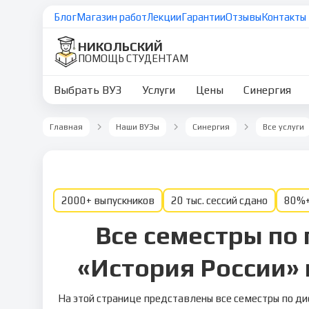
Блог
Магазин работ
Лекции
Гарантии
Отзывы
Контакты
НИКОЛЬСКИЙ
ПОМОЩЬ СТУДЕНТАМ
Выбрать ВУЗ
Услуги
Цены
Синергия
Главная
Наши ВУЗы
Синергия
Все услуги
2000+ выпускников
20 тыс. сессий сдано
80%+
Все семестры по
«История России» 
На этой странице представлены все семестры по ди