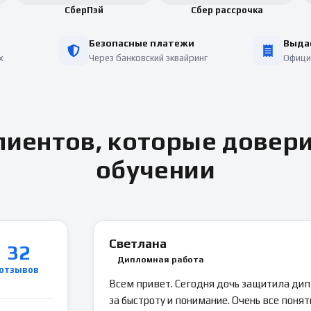
СберПэй
Сбер рассрочка
Безопасные платежи
Выда
х
Через банковский эквайринг
Офици
иентов, которые довер
обучении
Светлана
32
Дипломная работа
отзывов
Всем привет. Сегодня дочь защитила ди
за быстроту и понимание. Очень все понятн