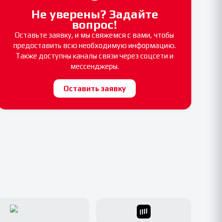
Не уверены? Задайте
вопрос!
Оставьте заявку, и мы свяжемся с вами, чтобы
предоставить всю необходимую информацию.
Также доступны каналы связи через соцсети и
мессенджеры.
Оставить заявку