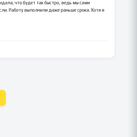
идала, что будет так быстро, ведь мы сами
сли. Работу выполнили даже раньше срока. Хотя я