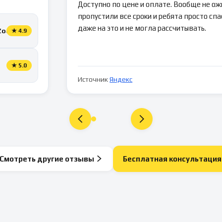
Доступно по цене и оплате. Вообще не ож
пропустили все сроки и ребята просто спа
даже на это и не могла рассчитывать.
Zoon
★
4.9
★
5.0
Источник
Яндекс
Смотреть другие отзывы
Бесплатная консультация