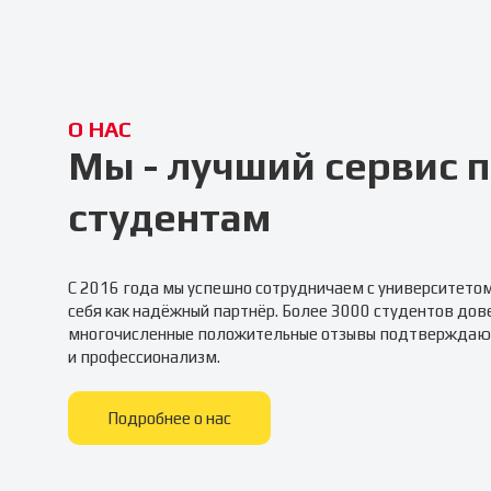
О НАС
Мы - лучший сервис
студентам
С 2016 года мы успешно сотрудничаем с университето
себя как надёжный партнёр. Более 3000 студентов дов
многочисленные положительные отзывы подтверждаю
и профессионализм.
Подробнее о нас