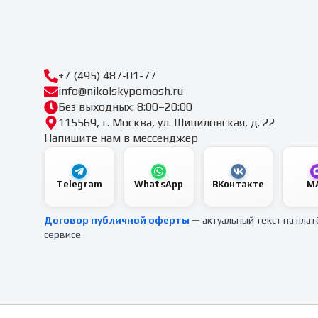
+7 (495) 487-01-77
info@nikolskypomosh.ru
Без выходных: 8:00–20:00
115569, г. Москва, ул. Шипиловская, д. 22
Напишите нам в мессенджер
Telegram
WhatsApp
ВКонтакте
M
Договор публичной оферты
— актуальный текст на пла
сервисе