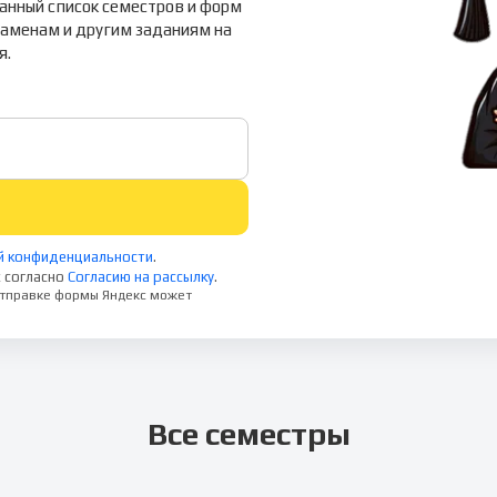
ванный список семестров и форм
кзаменам и другим заданиям на
я.
й конфиденциальности
.
 согласно
Согласию на рассылку
.
 отправке формы Яндекс может
Все семестры