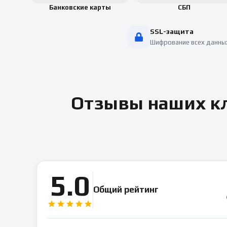
Банковские карты
СБП
SSL-защита
Шифрование всех данны
Отзывы наших кл
5.0
Общий рейтинг