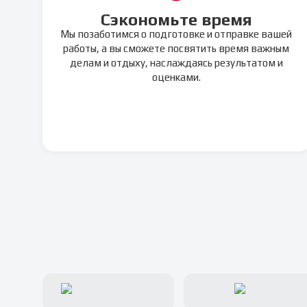
Сэкономьте время
Мы позаботимся о подготовке и отправке вашей
работы, а вы сможете посвятить время важным
делам и отдыху, наслаждаясь результатом и
оценками.