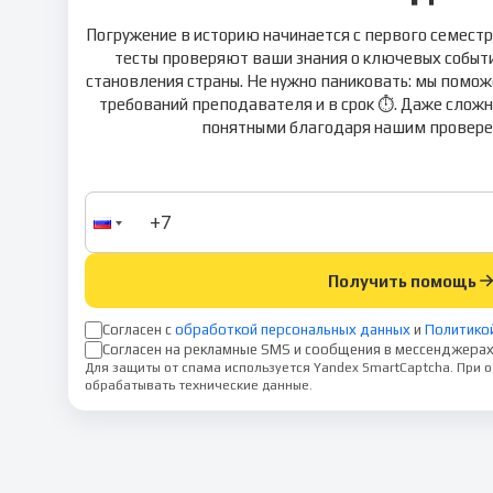
Погружение в историю начинается с первого семестр
тесты проверяют ваши знания о ключевых событи
становления страны. Не нужно паниковать: мы помож
требований преподавателя и в срок ⏱️. Даже слож
понятными благодаря нашим провере
Получить помощь
Согласен с
обработкой персональных данных
и
Политико
Согласен на рекламные SMS и сообщения в мессенджерах
Для защиты от спама используется Yandex SmartCaptcha. При
обрабатывать технические данные.