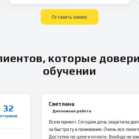
Оставить заявку
иентов, которые довер
обучении
Светлана
32
Дипломная работа
отзывов
Всем привет. Сегодня дочь защитила ди
за быстроту и понимание. Очень все понятн
Доступно по цене и оплате. Вообще не ож