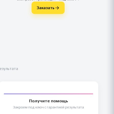
Заказать
результата
Получите помощь
Закроем под ключ с гарантией результата