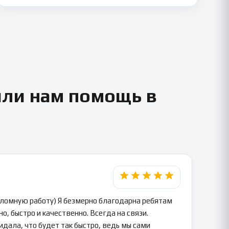
или нам помощь в
пломную работу) Я безмерно благодарна ребятам
о, быстро и качественно. Всегда на связи.
идала, что будет так быстро, ведь мы сами