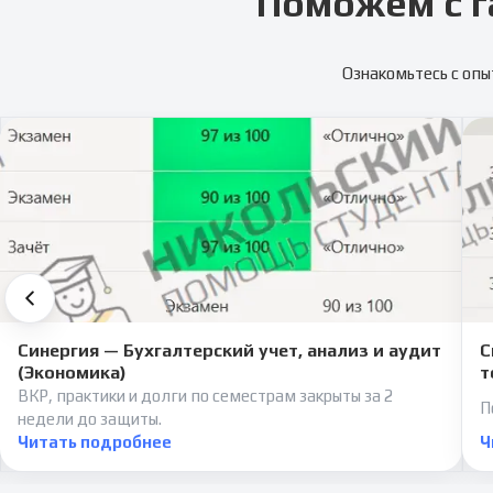
Поможем с г
Ознакомьтесь с опы
Синергия — Бухгалтерский учет, анализ и аудит
С
(Экономика)
т
ВКР, практики и долги по семестрам закрыты за 2
П
недели до защиты.
Читать подробнее
Ч