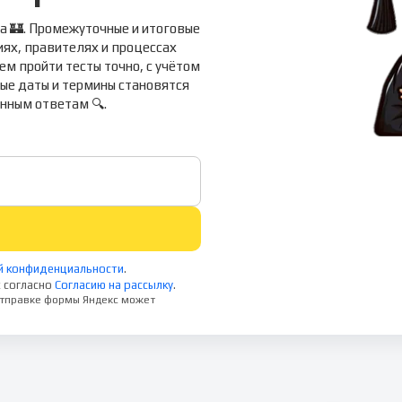
а 🏰. Промежуточные и итоговые
ях, правителях и процессах
ем пройти тесты точно, с учётом
ные даты и термины становятся
нным ответам 🔍.
й конфиденциальности
.
 согласно
Согласию на рассылку
.
 отправке формы Яндекс может