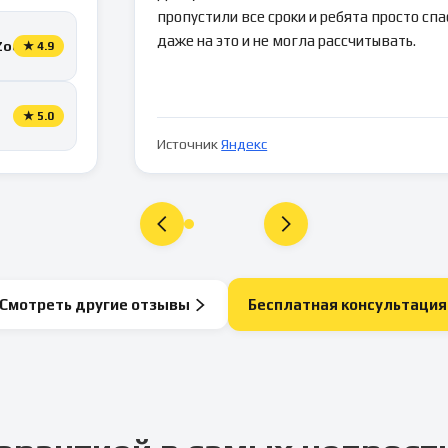
пропустили все сроки и ребята просто спа
даже на это и не могла рассчитывать.
Zoon
★
4.9
★
5.0
Источник
Яндекс
Смотреть другие отзывы
Бесплатная консультация