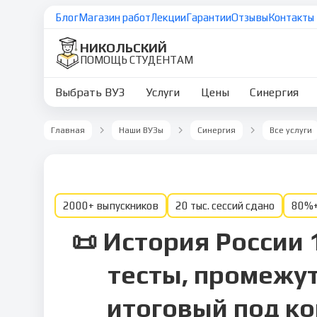
Блог
Магазин работ
Лекции
Гарантии
Отзывы
Контакты
НИКОЛЬСКИЙ
ПОМОЩЬ СТУДЕНТАМ
Выбрать ВУЗ
Услуги
Цены
Синергия
Главная
Наши ВУЗы
Синергия
Все услуги
2000+ выпускников
20 тыс. сессий сдано
80%+
📜 История России 
тесты, промежу
итоговый под к