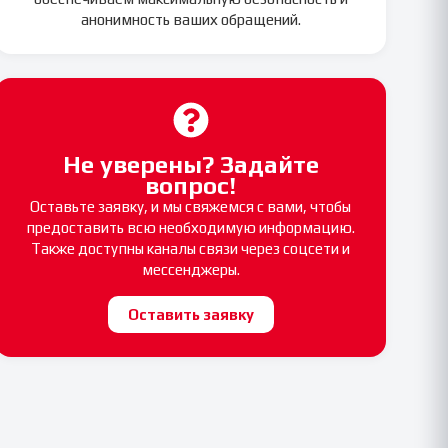
анонимность ваших обращений.
Не уверены? Задайте
вопрос!
Оставьте заявку, и мы свяжемся с вами, чтобы
предоставить всю необходимую информацию.
Также доступны каналы связи через соцсети и
мессенджеры.
Оставить заявку