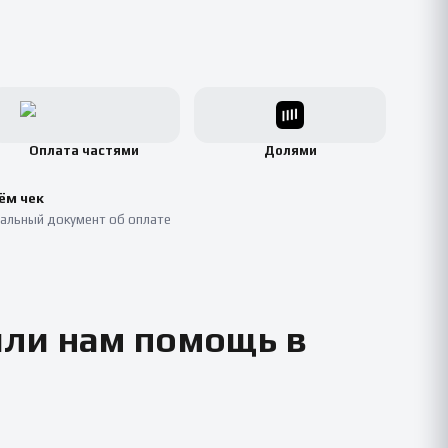
Оплата частями
Долями
ём чек
альный документ об оплате
или нам помощь в