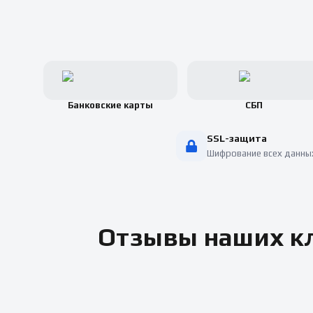
Банковские карты
СБП
SSL-защита
Шифрование всех данны
Отзывы наших кл