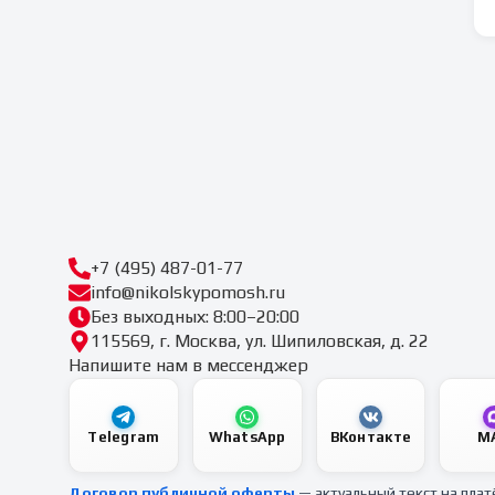
+7 (495) 487-01-77
info@nikolskypomosh.ru
Без выходных: 8:00–20:00
115569, г. Москва, ул. Шипиловская, д. 22
Напишите нам в мессенджер
Telegram
WhatsApp
ВКонтакте
M
Договор публичной оферты
— актуальный текст на пла