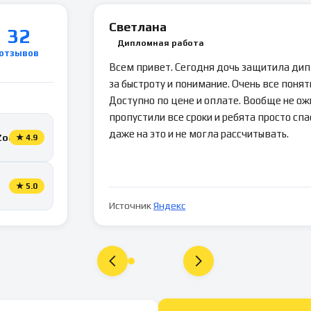
Светлана
32
Дипломная работа
отзывов
Всем привет. Сегодня дочь защитила ди
за быстроту и понимание. Очень все понятн
Доступно по цене и оплате. Вообще не ож
пропустили все сроки и ребята просто спа
даже на это и не могла рассчитывать.
Zoon
★
4.9
★
5.0
Источник
Яндекс