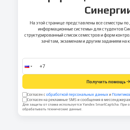
Синерги
На этой странице представлены все семестры по
информационные системы» для студентов Син
структурированный список семестров и форм контро
зачётам, экзаменам и другим заданиям на 
Получить помощь
Согласен с
обработкой персональных данных
и
Политико
Согласен на рекламные SMS и сообщения в мессенджерах
Для защиты от спама используется Yandex SmartCaptcha. При
обрабатывать технические данные.