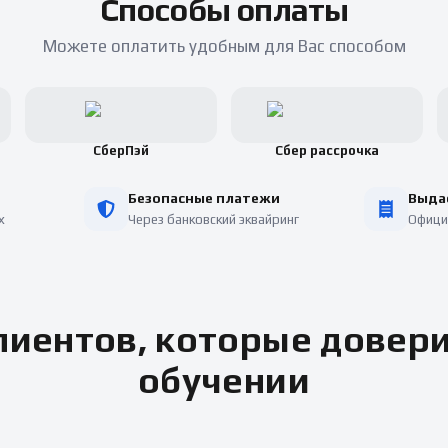
Способы оплаты
Можете оплатить удобным для Вас способом
СберПэй
Сбер рассрочка
Безопасные платежи
Выда
х
Через банковский эквайринг
Офици
иентов, которые довер
обучении