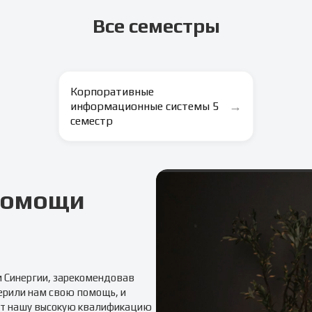
Все семестры
Корпоративные
→
информационные системы 5
семестр
 помощи
м
Синергии
, зарекомендовав
ерили нам свою помощь, и
т нашу высокую квалификацию