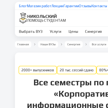
Блог
Магазин работ
Лекции
Гарантии
Отзывы
Контакты
НИКОЛЬСКИЙ
ПОМОЩЬ СТУДЕНТАМ
Выбрать ВУЗ
Услуги
Цены
Синергия
Главная
Наши ВУЗы
Синергия
Все услуги
2000+ выпускников
20 тыс. сессий сдано
80%+
Все семестры по
«Корпорати
информационные 