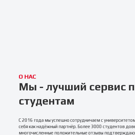
О НАС
Мы - лучший сервис
студентам
С 2016 года мы успешно сотрудничаем с университето
себя как надёжный партнёр. Более 3000 студентов дов
многочисленные положительные отзывы подтверждаю