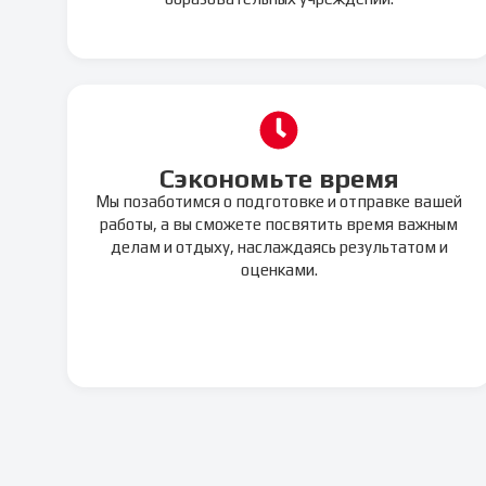
Сэкономьте время
Мы позаботимся о подготовке и отправке вашей
работы, а вы сможете посвятить время важным
делам и отдыху, наслаждаясь результатом и
оценками.