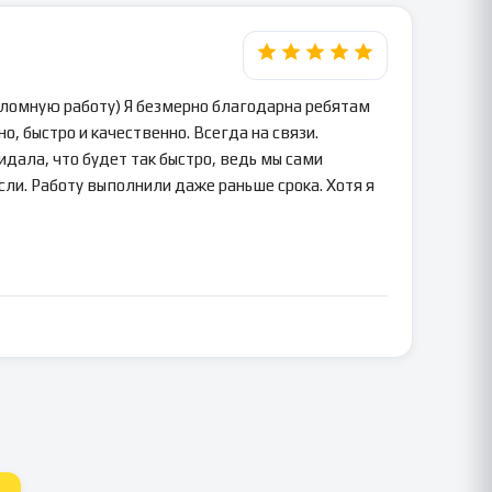
пломную работу) Я безмерно благодарна ребятам
о, быстро и качественно. Всегда на связи.
идала, что будет так быстро, ведь мы сами
сли. Работу выполнили даже раньше срока. Хотя я