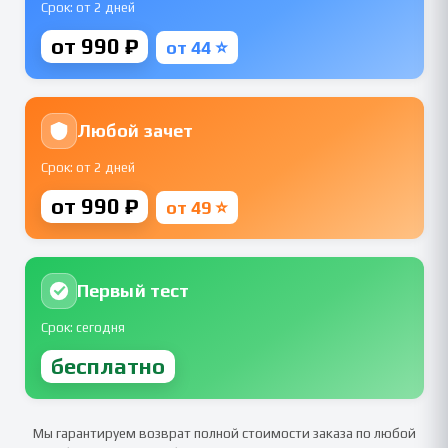
Срок: от 2 дней
от 990 ₽
от 44 ⭐
Любой зачет
Срок: от 2 дней
от 990 ₽
от 49 ⭐
Первый тест
Срок: сегодня
бесплатно
Мы гарантируем возврат полной стоимости заказа по любой