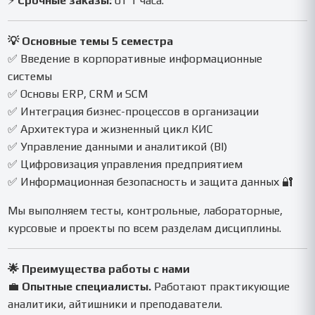
⚡
Срочные заказы:
от 1 часа.
💡 Основные темы 5 семестра
✅ Введение в корпоративные информационные
системы
✅ Основы ERP, CRM и SCM
✅ Интеграция бизнес-процессов в организации
✅ Архитектура и жизненный цикл КИС
✅ Управление данными и аналитикой (BI)
✅ Цифровизация управления предприятием
✅ Информационная безопасность и защита данных 🔐
Мы выполняем тесты, контрольные, лабораторные,
курсовые и проекты по всем разделам дисциплины.
🌟 Преимущества работы с нами
💼
Опытные специалисты.
Работают практикующие
аналитики, айтишники и преподаватели.