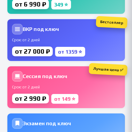
от 6 990 ₽
349 ⭐
Бестселлер
ВКР под ключ
Срок: от 2 дней
от 27 000 ₽
от 1359 ⭐
Лучшая цена ✅
Сессия под ключ
Срок: от 2 дней
от 2 990 ₽
от 149 ⭐
Экзамен под ключ