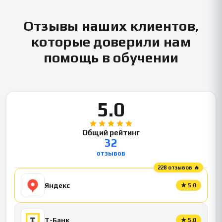
Отзывы наших клиентов,
которые доверили нам
помощь в обучении
5.0
Общий рейтинг
32
отзывов
228 отзывов 🔥
Яндекс
★
5.0
Т-Банк
★
5.0