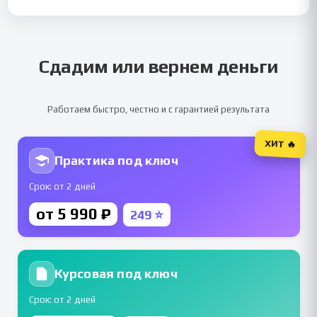
Сдадим или вернем деньги
Работаем быстро, честно и с гарантией результата
ХИТ 🔥
Практика под ключ
Срок: от 2 дней
от 5 990 ₽
249 ⭐
Курсовая под ключ
Срок: от 2 дней