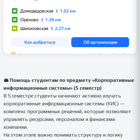
💼 Помощь студентам по предмету «Корпоративные
информационные системы» (5 семестр)
В 5 семестре студенты начинают активно изучать
корпоративные информационные системы (КИС) —
комплекс программных решений, которые позволяют
управлять ресурсами, персоналом и финансами
компании.
На этом этапе важно понимать структуру и логику