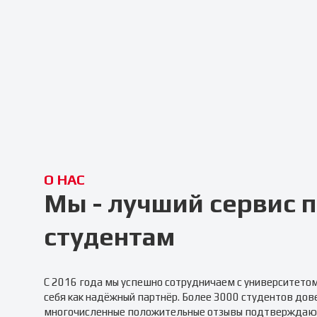
О НАС
Мы - лучший сервис
студентам
С 2016 года мы успешно сотрудничаем с университето
себя как надёжный партнёр. Более 3000 студентов дов
многочисленные положительные отзывы подтверждаю