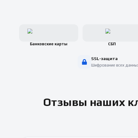
Банковские карты
СБП
SSL-защита
Шифрование всех данны
Отзывы наших кл