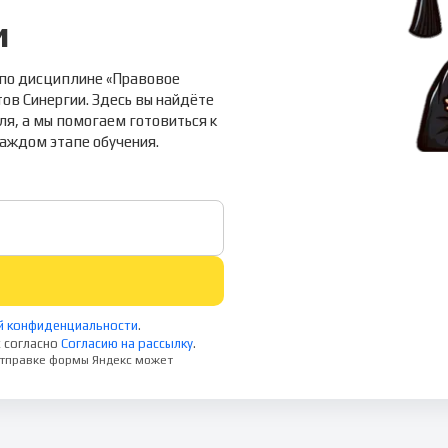
и
 по дисциплине «Правовое
ов Синергии. Здесь вы найдёте
ля, а мы помогаем готовиться к
каждом этапе обучения.
й конфиденциальности
.
 согласно
Согласию на рассылку
.
 отправке формы Яндекс может