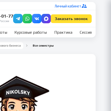
Личный кабинет
7-01-77
Заказать звонок
России
боты
Курсовые работы
Практика
Сессия
ового бизнеса
Все семестры