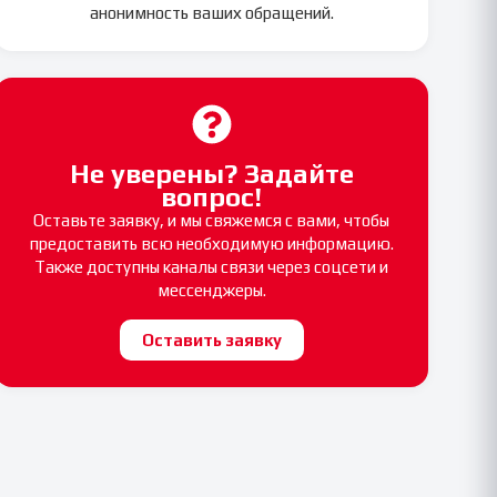
анонимность ваших обращений.
Не уверены? Задайте
вопрос!
Оставьте заявку, и мы свяжемся с вами, чтобы
предоставить всю необходимую информацию.
Также доступны каналы связи через соцсети и
мессенджеры.
Оставить заявку