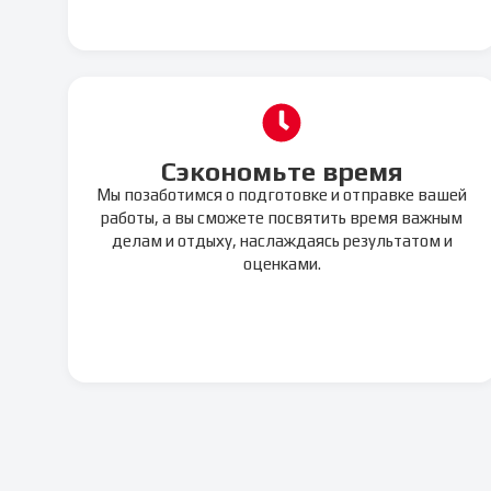
Сэкономьте время
Мы позаботимся о подготовке и отправке вашей
работы, а вы сможете посвятить время важным
делам и отдыху, наслаждаясь результатом и
оценками.