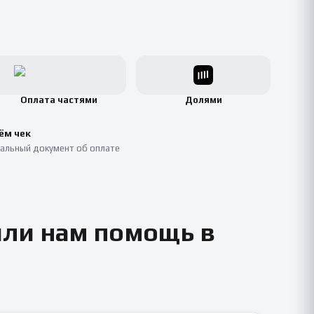
Оплата частями
Долями
ём чек
альный документ об оплате
или нам помощь в