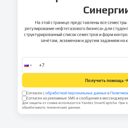
Синерги
На этой странице представлены все семестры
регулирование нефтегазового бизнеса» для студент
структурированный список семестров и форм контро
зачётам, экзаменам и другим заданиям на 
Получить помощь
Согласен с
обработкой персональных данных
и
Политико
Согласен на рекламные SMS и сообщения в мессенджерах
Для защиты от спама используется Yandex SmartCaptcha. При
обрабатывать технические данные.