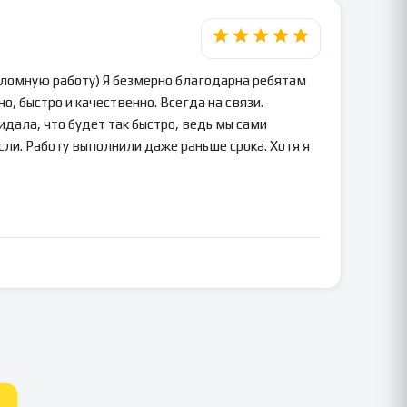
пломную работу) Я безмерно благодарна ребятам
о, быстро и качественно. Всегда на связи.
идала, что будет так быстро, ведь мы сами
сли. Работу выполнили даже раньше срока. Хотя я