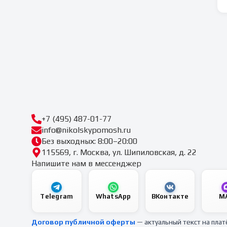
+7 (495) 487-01-77
info@nikolskypomosh.ru
Без выходных: 8:00–20:00
115569, г. Москва, ул. Шипиловская, д. 22
Напишите нам в мессенджер
Telegram
WhatsApp
ВКонтакте
M
Договор публичной оферты
— актуальный текст на пла