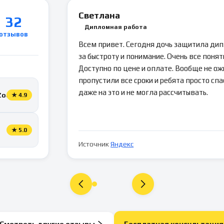
Светлана
32
Дипломная работа
отзывов
Всем привет. Сегодня дочь защитила ди
за быстроту и понимание. Очень все понятн
Доступно по цене и оплате. Вообще не ож
пропустили все сроки и ребята просто спа
даже на это и не могла рассчитывать.
Zoon
★
4.9
★
5.0
Источник
Яндекс