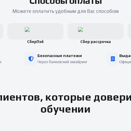
Способы оплаты
Можете оплатить удобным для Вас способом
СберПэй
Сбер рассрочка
Безопасные платежи
Выда
х
Через банковский эквайринг
Офици
иентов, которые довер
обучении