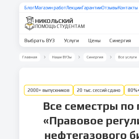
Блог
Магазин работ
Лекции
Гарантии
Отзывы
Контакты
НИКОЛЬСКИЙ
ПОМОЩЬ СТУДЕНТАМ
Выбрать ВУЗ
Услуги
Цены
Синергия
Главная
Наши ВУЗы
Синергия
Все услуги
2000+ выпускников
20 тыс. сессий сдано
80%+
Все семестры по
«Правовое регул
нефтегазового б