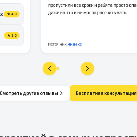
пропустили все сроки и ребята просто спа
даже на это и не могла рассчитывать.
Zoon
★
4.9
★
5.0
Источник
Яндекс
Смотреть другие отзывы
Бесплатная консультация