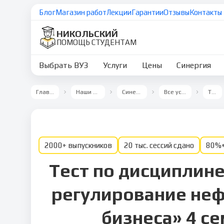
Блог
Магазин работ
Лекции
Гарантии
Отзывы
Контакты
НИКОЛЬСКИЙ
ПОМОЩЬ СТУДЕНТАМ
Выбрать ВУЗ
Услуги
Цены
Синергия
Главная
Наши ВУЗы
Синергия
Все услуги
Тест
2000+ выпускников
20 тыс. сессий сдано
80%+
Тест по дисциплин
регулирование неф
бизнеса» 4 с