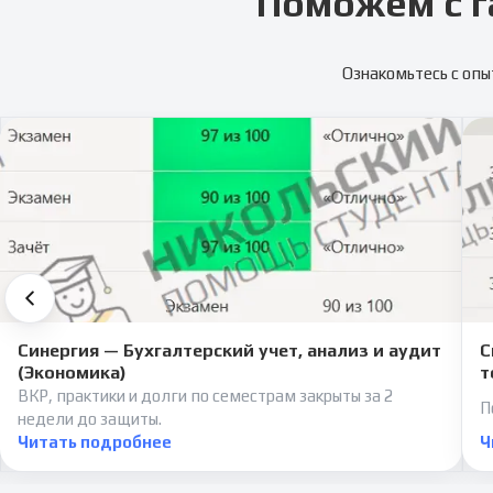
Поможем с г
Ознакомьтесь с опы
Синергия — Бухгалтерский учет, анализ и аудит
С
(Экономика)
т
ВКР, практики и долги по семестрам закрыты за 2
П
недели до защиты.
Читать подробнее
Ч