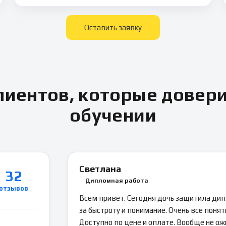
Оставить заявку
иентов, которые довер
обучении
Светлана
32
Дипломная работа
отзывов
Всем привет. Сегодня дочь защитила ди
за быстроту и понимание. Очень все понятн
Доступно по цене и оплате. Вообще не ож