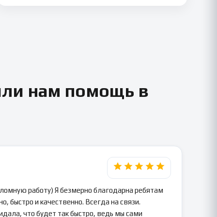
или нам помощь в
пломную работу) Я безмерно благодарна ребятам
о, быстро и качественно. Всегда на связи.
идала, что будет так быстро, ведь мы сами