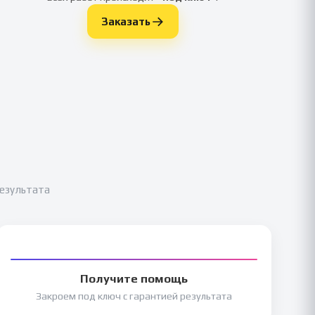
Заказать
результата
Получите помощь
Закроем под ключ с гарантией результата