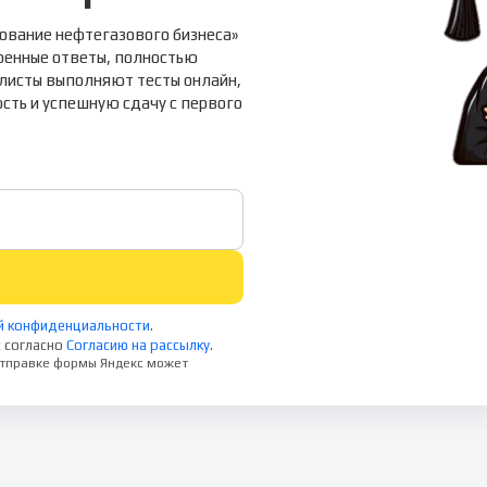
ование нефтегазового бизнеса»
ренные ответы, полностью
листы выполняют тесты онлайн,
сть и успешную сдачу с первого
й конфиденциальности
.
 согласно
Согласию на рассылку
.
 отправке формы Яндекс может