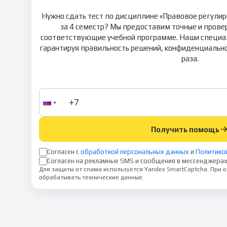
Нужно сдать тест по дисциплине «Правовое регулир
за 4 семестр? Мы предоставим точные и прове
соответствующие учебной программе. Наши специа
гарантируя правильность решений, конфиденциально
раза.
Получить помощь
Согласен с
обработкой персональных данных
и
Политико
Согласен на рекламные SMS и сообщения в мессенджерах
Для защиты от спама используется Yandex SmartCaptcha. При
обрабатывать технические данные.