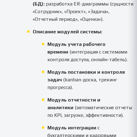
(БД):
разработка ER-диаграммы (сущности
«Сотрудник», «Проект», «Задача»,
«Отчетный период», «Оценка»).
Описание модулей системы:
Модуль учета рабочего
времени
(интеграция с системами
контроля доступа, онлайн-табель).
Модуль постановки и контроля
задач
(kanban-доска, трекинг
прогресса).
Модуль отчетности и
аналитики
(автоматические отчеты
по KPI, загрузке, эффективности).
Модуль интеграции
с
бухгалтерскими и кадровыми