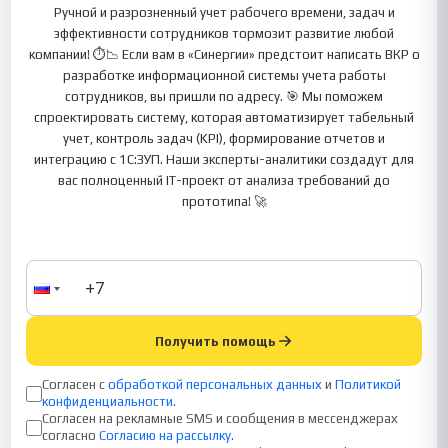
Ручной и разрозненный учет рабочего времени, задач и
эффективности сотрудников тормозит развитие любой
компании! ⏱️📉 Если вам в «Синергии» предстоит написать ВКР о
разработке информационной системы учета работы
сотрудников, вы пришли по адресу. 🎯 Мы поможем
спроектировать систему, которая автоматизирует табельный
учет, контроль задач (KPI), формирование отчетов и
интеграцию с 1С:ЗУП. Наши эксперты-аналитики создадут для
вас полноценный IT-проект от анализа требований до
прототипа! 🚀
Получить помощь
Согласен с
обработкой персональных данных
и
Политикой
конфиденциальности
.
Согласен на рекламные SMS и сообщения в мессенджерах
согласно
Согласию на рассылку
.