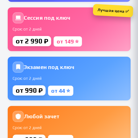
Лучшая цена ✅
Сессия под ключ
Срок: от 2 дней
от 2 990 ₽
от 149 ⭐
Экзамен под ключ
Срок: от 2 дней
от 990 ₽
от 44 ⭐
Любой зачет
Срок: от 2 дней