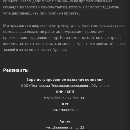
процесс. В этом деле может помочь наша профессиональная
команда экспертов и консультантов, которые помогут студентам
успешно завершить свои учебные проекты.
Мы предлагаем широкий спектр услуг для студентов: консультация и
помощь с дипломными работами, курсовыми, проектами,
практическими заданиями и др. Наша команда опытных авторов и
консультантов готова оказать помощь студентам в любых областях
знаний и на разных этапах обучения.
Реквизиты
Зарегистрированное название компании
ООО «Платформа Персонализированного Обучения»
ИНН / КПП
9724238893
/ 772401001
ОГРН
1267700089623
Адрес
ул. Шипиловская, д. 22