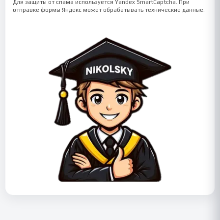
Для защиты от спама используется Yandex SmartCaptcha. При
отправке формы Яндекс может обрабатывать технические данные.