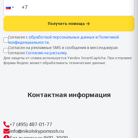
Получить помощь
Согласен с
обработкой персональных данных
и
Политикой
конфиденциальности
.
Согласен на рекламные SMS и сообщения в мессенджерах
согласно
Согласию на рассылку
.
Для защиты от спама используется Yandex SmartCaptcha. При отправке
формы Яндекс может обрабатывать технические данные.
Контактная информация
+7 (495) 487-01-77
info@nikolskypomosh.ru
Без выходных: 8:00–20:00