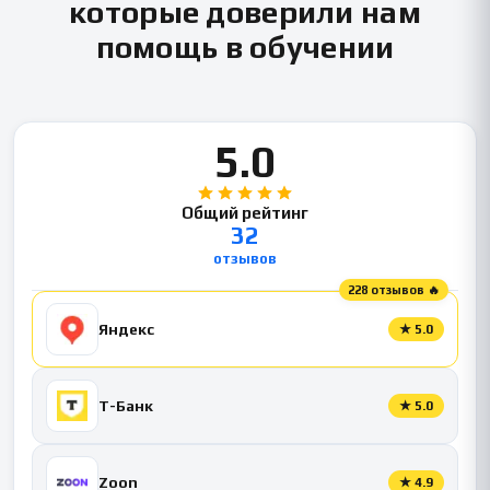
которые доверили нам
помощь в обучении
5.0
Общий рейтинг
32
отзывов
228 отзывов 🔥
Яндекс
★
5.0
Т-Банк
★
5.0
Zoon
★
4.9