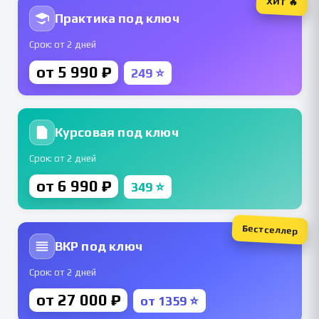
ХИТ 🔥
Практика под ключ
Срок: от 2 дней
от 5 990 ₽
249 ⭐
Курсовая под ключ
Срок: от 2 дней
от 6 990 ₽
349 ⭐
Бестселлер
ВКР под ключ
Срок: от 2 дней
от 27 000 ₽
от 1359 ⭐