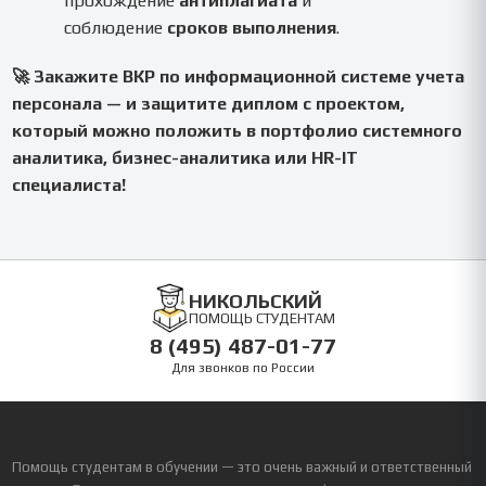
прохождение
антиплагиата
и
соблюдение
сроков выполнения
.
🚀 Закажите ВКР по информационной системе учета
персонала — и защитите диплом с проектом,
который можно положить в портфолио системного
аналитика, бизнес-аналитика или HR-IT
специалиста!
НИКОЛЬСКИЙ
ПОМОЩЬ СТУДЕНТАМ
8 (495) 487-01-77
Для звонков по России
Помощь студентам в обучении — это очень важный и ответственный