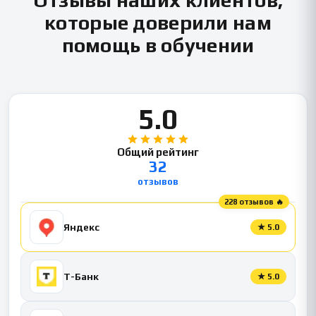
которые доверили нам
помощь в обучении
5.0
Общий рейтинг
32
отзывов
228 отзывов 🔥
Яндекс
★
5.0
Т-Банк
★
5.0