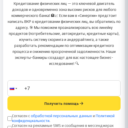
Кредитование физических лиц — это ключевой двигатель
доходов и одновременно зона высоких рисков для любого
коммерческого банка! 🏦📈 Если вам в «Синергии» предстоит
написать ВКР о кредитовании физических лиц, вы обратились по
адресу. 🎯 Мы поможем проанализировать всю линейку
продуктов (потребительские, автокредиты, кредитные карты),
изучить систему скоринга и андеррайтинга, а также
разработать рекомендации по оптимизации кредитного
процесса и снижению просроченной задолженности. Наши
эксперты-банкиры создадут для вас настоящее бизнес-
исследование! 🔍
Получить помощь
Согласен с
обработкой персональных данных
и
Политикой
конфиденциальности
.
Согласен на рекламные SMS и сообщения в мессенджерах