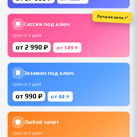
Лучшая цена ✅
Сессия под ключ
Срок: от 2 дней
от 2 990 ₽
от 149 ⭐
Экзамен под ключ
Срок: от 2 дней
от 990 ₽
от 44 ⭐
Любой зачет
Срок: от 2 дней