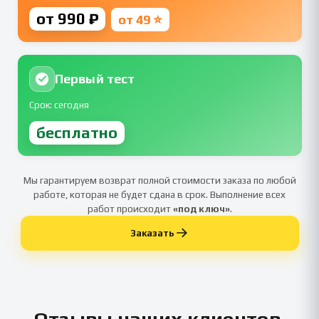
от 990 ₽
от 49 ⭐
Первый тест
Срок: сегодня
бесплатно
Мы гарантируем возврат полной стоимости заказа по любой
работе, которая не будет сдана в срок. Выполнение всех
работ происходит
«под ключ»
.
Заказать
Отзывы наших клиентов,