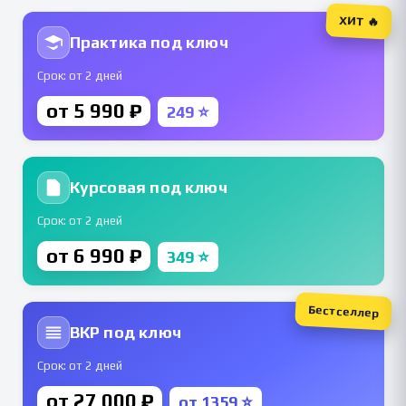
ХИТ 🔥
Практика под ключ
Срок: от 2 дней
от 5 990 ₽
249 ⭐
Курсовая под ключ
Срок: от 2 дней
от 6 990 ₽
349 ⭐
Бестселлер
ВКР под ключ
Срок: от 2 дней
от 27 000 ₽
от 1359 ⭐