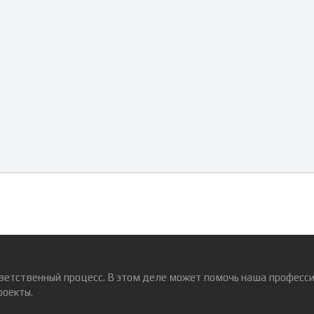
ветственный процесс. В этом деле может помочь наша професси
роекты.