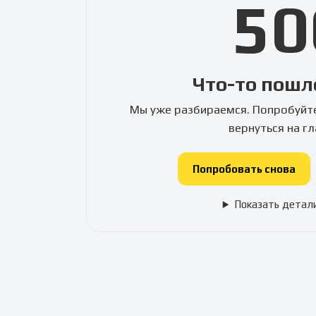
50
Что-то пошл
Мы уже разбираемся. Попробуйте
вернуться на г
Попробовать снова
Показать детал