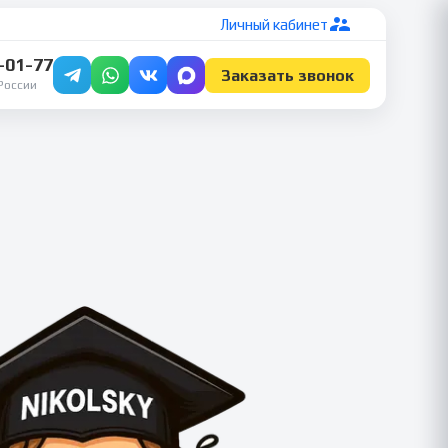
Личный кабинет
7-01-77
Заказать звонок
России