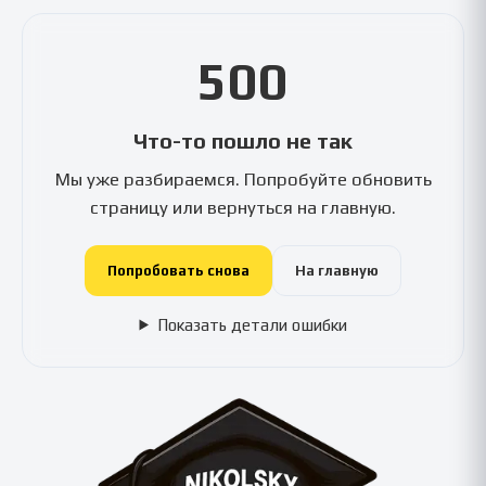
500
Что-то пошло не так
Мы уже разбираемся. Попробуйте обновить
страницу или вернуться на главную.
Попробовать снова
На главную
Показать детали ошибки