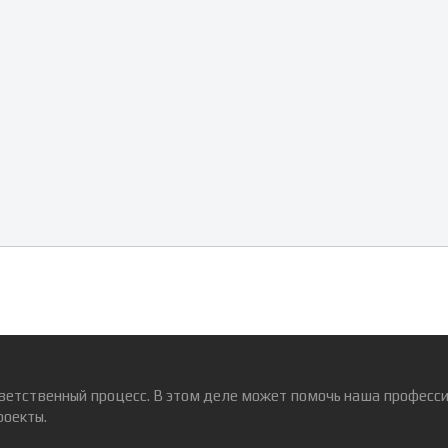
ветственный процесс. В этом деле может помочь наша професси
роекты.