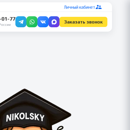
Личный кабинет
7-01-77
Заказать звонок
России