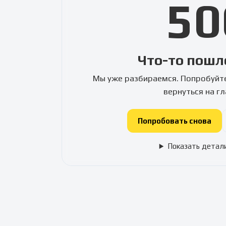
50
Что-то пошл
Мы уже разбираемся. Попробуйте
вернуться на г
Попробовать снова
Показать детал