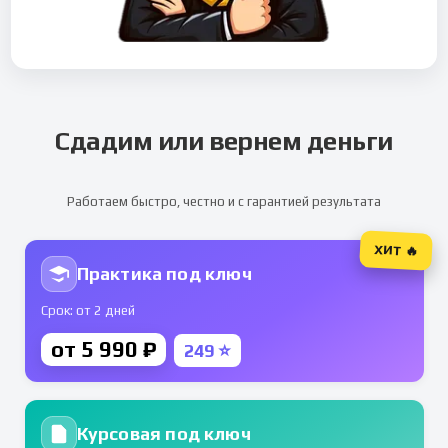
Сдадим или вернем деньги
Работаем быстро, честно и с гарантией результата
ХИТ 🔥
Практика под ключ
Срок: от 2 дней
от 5 990 ₽
249 ⭐
Курсовая под ключ