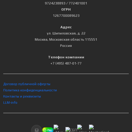
9724238893
/ 772401001
ОГРН
1267700089623
Адрес
ул. Шипиловская, д. 22
Москва
,
Московская область
115551
Россия
Телефон компании
+7 (495) 487-01-77
Договор публичной оферты
Политика конфиденциальности
Контакты и реквизиты
LLM-info