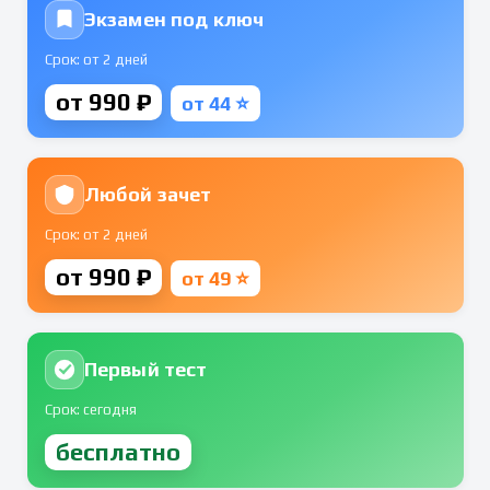
Экзамен под ключ
Срок: от 2 дней
от 990 ₽
от 44 ⭐
Любой зачет
Срок: от 2 дней
от 990 ₽
от 49 ⭐
Первый тест
Срок: сегодня
бесплатно