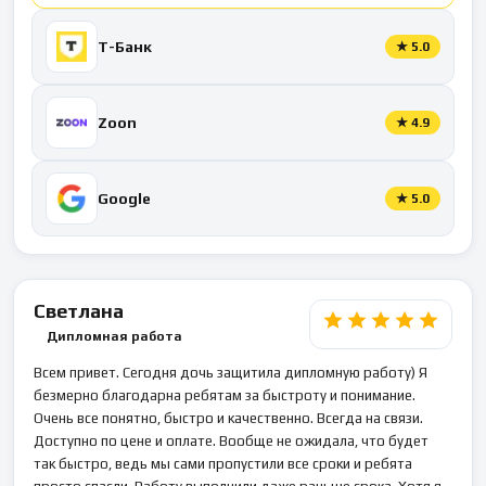
Т-Банк
★
5.0
Zoon
★
4.9
Google
★
5.0
Светлана
Дипломная работа
Всем привет. Сегодня дочь защитила дипломную работу) Я
безмерно благодарна ребятам за быстроту и понимание.
Очень все понятно, быстро и качественно. Всегда на связи.
Доступно по цене и оплате. Вообще не ожидала, что будет
так быстро, ведь мы сами пропустили все сроки и ребята