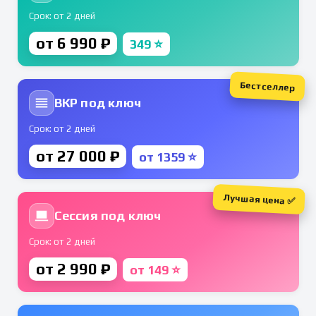
Срок: от 2 дней
от 6 990 ₽
349 ⭐
Бестселлер
ВКР под ключ
Срок: от 2 дней
от 27 000 ₽
от 1359 ⭐
Лучшая цена ✅
Сессия под ключ
Срок: от 2 дней
от 2 990 ₽
от 149 ⭐