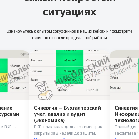
ситуациях
Ознакомьтесь с опытом сокурсников в наших кейсах и посмотрите
скриншоты после проделанной работы
ление
Синергия — Бухгалтерский
Синергия
сурсами
учет, анализ и аудит
Информац
(Экономика)
технолог
 и ВКР за
ВКР, практики и долги по семестрам
Полный дипл
закрыты за 2 недели до защиты.
закрыты за 1