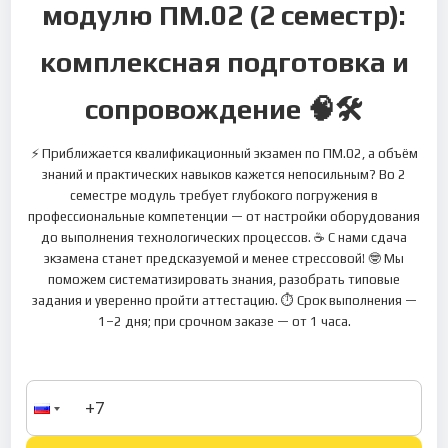
модулю ПМ.02 (2 семестр):
комплексная подготовка и
сопровождение 🧠🛠
⚡ Приближается квалификационный экзамен по ПМ.02, а объём
знаний и практических навыков кажется непосильным? Во 2
семестре модуль требует глубокого погружения в
профессиональные компетенции — от настройки оборудования
до выполнения технологических процессов. ☕ С нами сдача
экзамена станет предсказуемой и менее стрессовой! 🤓 Мы
поможем систематизировать знания, разобрать типовые
задания и уверенно пройти аттестацию. ⏱ Срок выполнения —
1–2 дня; при срочном заказе — от 1 часа.