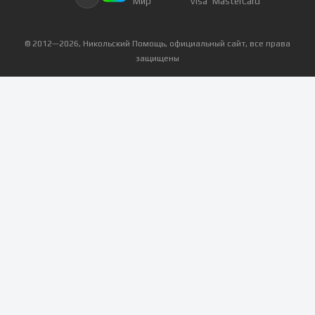
© 2012—
2026
, Никольский Помощь, официальный сайт, все права
защищены