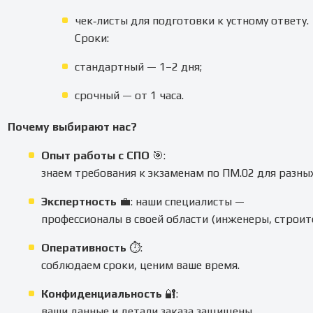
чек‑листы для подготовки к устному ответу.
Сроки:
стандартный — 1–2 дня;
срочный — от 1 часа.
Почему выбирают нас?
Опыт работы с СПО
🎯:
знаем требования к экзаменам по ПМ.02 для разны
Экспертность
💼: наши специалисты —
профессионалы в своей области (инженеры, строи
Оперативность
⏱:
соблюдаем сроки, ценим ваше время.
Конфиденциальность
🔐:
ваши данные и детали заказа защищены.