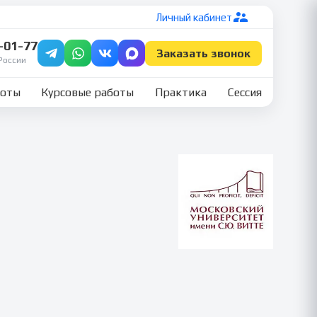
Личный кабинет
7-01-77
Заказать звонок
России
боты
Курсовые работы
Практика
Сессия