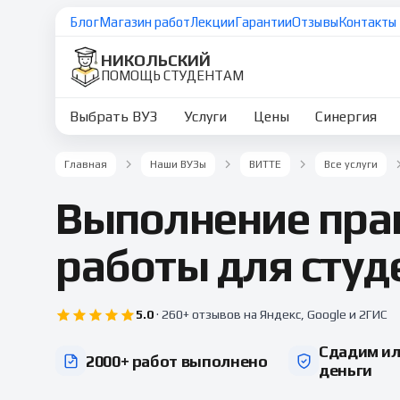
Блог
Магазин работ
Лекции
Гарантии
Отзывы
Контакты
НИКОЛЬСКИЙ
ПОМОЩЬ СТУДЕНТАМ
Выбрать ВУЗ
Услуги
Цены
Синергия
Главная
Наши ВУЗы
ВИТТЕ
Все услуги
Выполнение пра
работы для студ
5.0
·
260+ отзывов
на Яндекс, Google и 2ГИС
Сдадим ил
2000+ работ выполнено
деньги