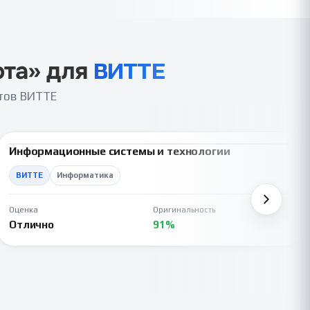
ота
» для
ВИТТЕ
нтов ВИТТЕ
Информационные системы и технологии
ВКР
ВИТТЕ
Информатика
Оценка
Оригинальность
Отлично
91%