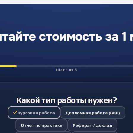
тайте стоимость за 1
Шаг
1
из
5
Какой тип работы нужен?
Курсовая работа
Дипломная работа (ВКР)
Отчёт по практике
Реферат / доклад