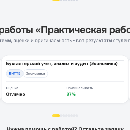
работы «
Практическая раб
темы, оценки и оригинальность - вот результаты студе
Бухгалтерский учет, анализ и аудит (Экономика)
ВКР
ВИТТЕ
Экономика
Оценка
Оригинальность
Отлично
87%
Нужна помощь с работой? Оставьте заявку