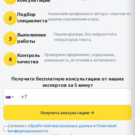
консультация
Подбор
Назначаем профильного автора с опытом по
2
вашему направлению и вузу.
специалиста
Выполнение
Пишем вручную, без нейросетей и
3
генераторов текста.
работы
Контроль
Проверяем оформление, содержание,
4
уникальность, источники и антиплагиат.
качества
Получите бесплатную консультацию от наших
экспертов за 5 минут
Получить консультацию
Согласен с
обработкой персональных данных
и
Политикой
конфиденциальности
.