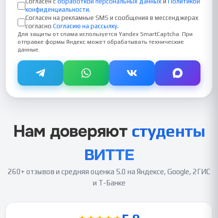
Согласен с
обработкой персональных данных
и
Политикой
конфиденциальности
.
Согласен на рекламные SMS и сообщения в мессенджерах
согласно
Согласию на рассылку
.
Для защиты от спама используется Yandex SmartCaptcha. При
отправке формы Яндекс может обрабатывать технические
данные.
Нам доверяют
студенты
ВИТТЕ
260+ отзывов
и средняя оценка
5.0
на Яндексе, Google, 2ГИС
и Т-Банке