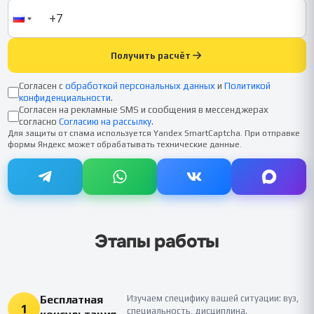
Получить расчёт
Согласен с
обработкой персональных данных
и
Политикой
конфиденциальности
.
Согласен на рекламные SMS и сообщения в мессенджерах
согласно
Согласию на рассылку
.
Для защиты от спама используется Yandex SmartCaptcha. При отправке
формы Яндекс может обрабатывать технические данные.
Этапы работы
Бесплатная
Изучаем специфику вашей ситуации: вуз,
1
специальность, дисциплина.