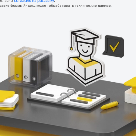
огласно
Согласию на рассылку
.
правке формы Яндекс может обрабатывать технические данные.