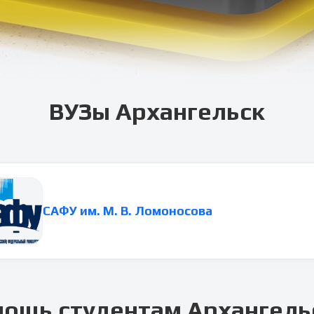
ВУЗы
Архангельск
САФУ им. М. В. Ломоносова
мощь студентам
Архангель