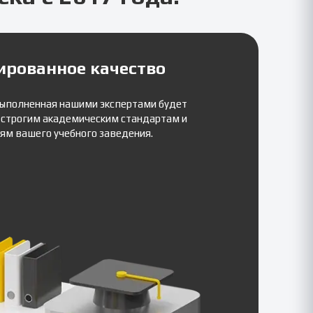
ированное качество
выполненная нашими экспертами будет
 строгим академическим стандартам и
ям вашего учебного заведения.