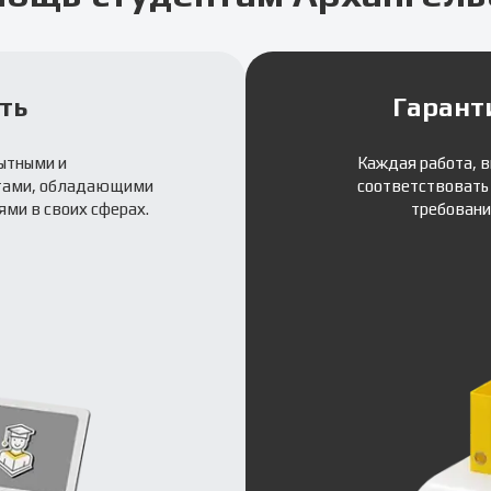
ть
Гарант
ытными и
Каждая работа, 
тами, обладающими
соответствовать
ми в своих сферах.
требовани