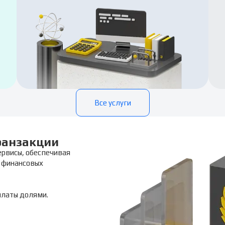
Все услуги
ранзакции
ервисы, обеспечивая
 финансовых
платы долями.