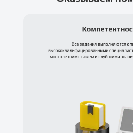
Компетентнос
Все задания выполняются оп
высококвалифицированными специалис
многолетним стажем и глубокими знания