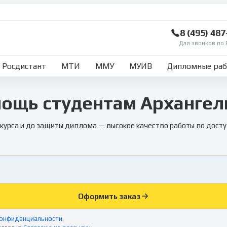
8 (495) 48
Для звонков по 
Росдистант
МТИ
ММУ
МУИВ
Дипломные ра
ощь студентам Архангел
 курса и до защиты диплома — высокое качество работы по досту
Оформить заказ
конфиденциальности
.