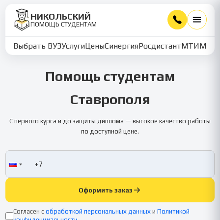
НИКОЛЬСКИЙ
ПОМОЩЬ СТУДЕНТАМ
Выбрать ВУЗ
Услуги
Цены
Синергия
Росдистант
МТИ
ММУ
Помощь студентам
Ставрополя
С первого курса и до защиты диплома — высокое качество работы
по доступной цене.
Оформить заказ
Согласен с
обработкой персональных данных
и
Политикой
конфиденциальности
.